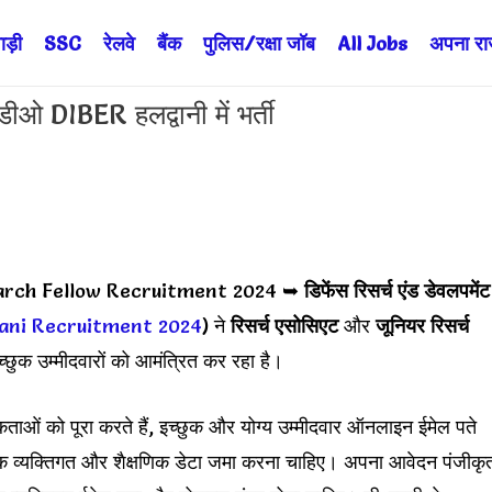
ड़ी
SSC
रेलवे
बैंक
पुलिस/रक्षा जॉब
All Jobs
अपना राज्
DIBER हलद्वानी में भर्ती
rch Fellow Recruitment 2024 ➥
डिफेंस रिसर्च एंड डेवलपमेंट
ani Recruitment 2024
) ने
रिसर्च एसोसिएट
और
जूनियर रिसर्च
्छुक उम्मीदवारों को आमंत्रित कर रहा है।
कताओं को पूरा करते हैं, इच्छुक और योग्य उम्मीदवार ऑनलाइन ईमेल पते
गिक व्यक्तिगत और शैक्षणिक डेटा जमा करना चाहिए। अपना आवेदन पंजीकृ