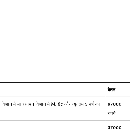
वेतन
िज्ञान में या रसायन विज्ञान में M. Sc और न्यूनतम 3 वर्ष का
67000
रुपये
37000