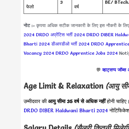
3
BE/ BTech
फेलो
वर्ष
नोट :-
कृपया अधिक सटीक जानकारी के लिए इस नौकरी के लि
2024
DRDO अप्रेंटिस भर्ती 2024
DRDO DIBER Haldw
Bharti 2024
डीआरडीओ भर्ती 2024
DRDO Apprentice
Vacancy 2024
DRDO Apprentice Jobs 2024
Notif
💬
व्हाट्सप्प जॉब्स
Age Limit & Relaxation
(आयु सी
उम्मीदवार की
आयु सीमा
35 वर्ष से अधिक
नहीं
होनी चाहिए।
DRDO DIBER Haldwani Bharti 2024
नोटिफिकेश
Salary Details
(सैलरी कितनी मिलेगी