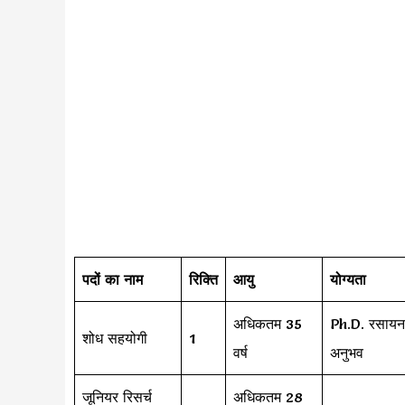
पदों का नाम
रिक्ति
आयु
योग्यता
अधिकतम 35
Ph.D. रसायन व
शोध सहयोगी
1
वर्ष
अनुभव
जूनियर रिसर्च
अधिकतम 28