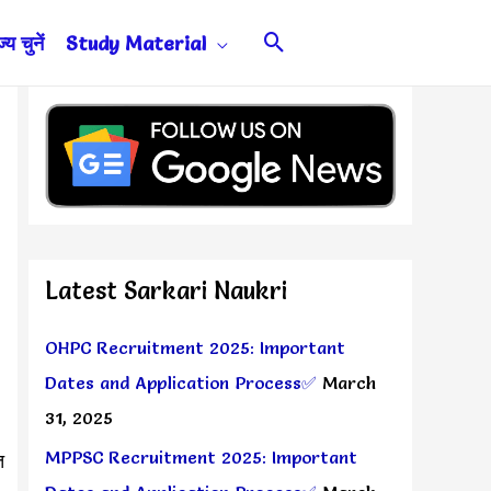
Search
य चुनें
Study Material
Latest Sarkari Naukri
OHPC Recruitment 2025: Important
Dates and Application Process✅
March
31, 2025
MPPSC Recruitment 2025: Important
त