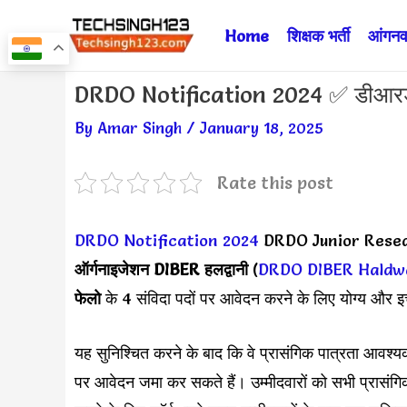
Skip
Home
शिक्षक भर्ती
आंगनवा
to
content
Post
DRDO Notification 2024 ✅ डीआरडीओ 
navigation
By
Amar Singh
/
January 18, 2025
Rate this post
DRDO Notification 2024
DRDO Junior Resea
ऑर्गनाइजेशन
DIBER हलद्वानी
(
DRDO DIBER Haldw
फेलो
के 4 संविदा पदों पर आवेदन करने के लिए योग्य और इच
यह सुनिश्चित करने के बाद कि वे प्रासंगिक पात्रता आवश्य
पर आवेदन जमा कर सकते हैं। उम्मीदवारों को सभी प्रासं