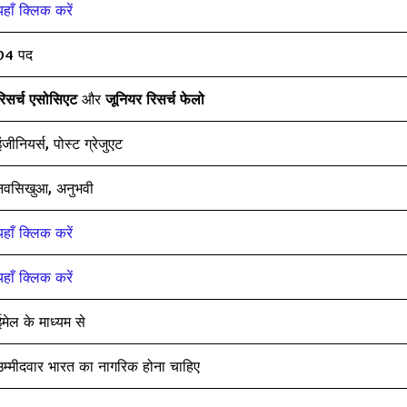
यहाँ क्लिक करें
04 पद
रिसर्च एसोसिएट
और
जूनियर रिसर्च फेलो
इंजीनियर्स, पोस्ट ग्रेजुएट
नवसिखुआ, अनुभवी
यहाँ क्लिक करें
यहाँ क्लिक करें
ईमेल के माध्यम से
उम्मीदवार भारत का नागरिक होना चाहिए