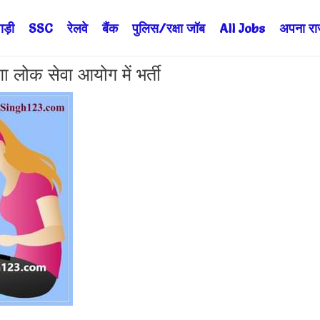
ड़ी
SSC
रेलवे
बैंक
पुलिस/रक्षा जॉब
All Jobs
अपना राज्
क सेवा आयोग में भर्ती