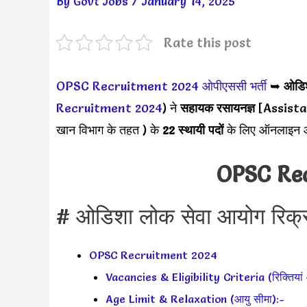
By
Govt Jobs
/
January 14, 2025
Rate this post
OPSC Recruitment 2024
ओपीएससी भर्ती
➥
ओडिश
Recruitment 2024
) ने
सहायक रसायनज्ञ
[Assista
खान विभाग के तहत ) के
22 स्थायी पदों
के लिए ऑनलाइन आवे
OPSC Re
# ओडिशा लोक सेवा आयोग रिक्र
OPSC Recruitment 2024
Vacancies & Eligibility Criteria (रिक्तियां 
Age Limit & Relaxation (आयु सीमा):-