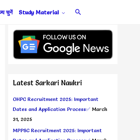
Search
य चुनें
Study Material
Latest Sarkari Naukri
OHPC Recruitment 2025: Important
Dates and Application Process✅
March
31, 2025
MPPSC Recruitment 2025: Important