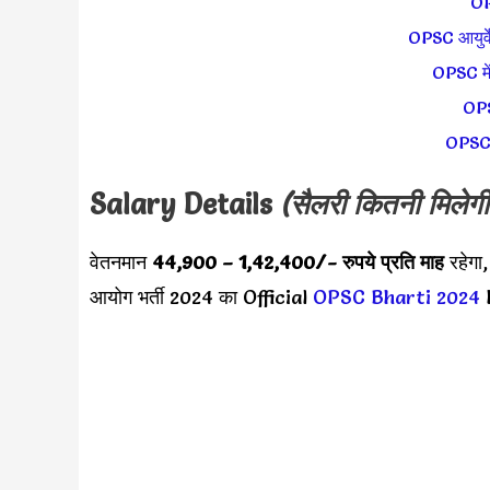
OPS
OPSC आयुर्वे
OPSC मे
OPSC
OPSC स
Salary Details
(सैलरी कितनी मिलेगी
वेतनमान
44,900 – 1,42,400
/- रुपये प्रति माह
रहेगा
आयोग भर्ती 2024 का Official
OPSC Bharti 2024
N