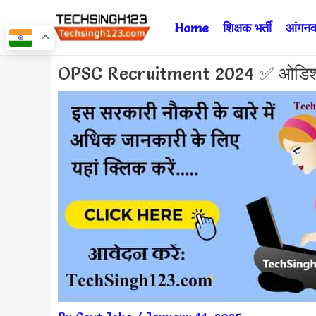
Skip
Home
शिक्षक भर्ती
आंगनवा
to
content
Post
OPSC Recruitment 2024 ✅ ओडिशा लो
navigation