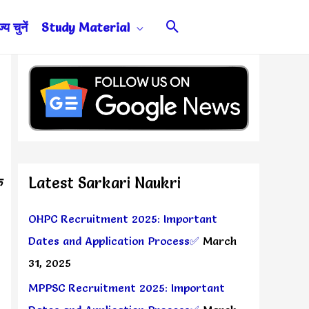
Search
य चुनें
Study Material
Latest Sarkari Naukri
क
OHPC Recruitment 2025: Important
Dates and Application Process✅
March
31, 2025
MPPSC Recruitment 2025: Important