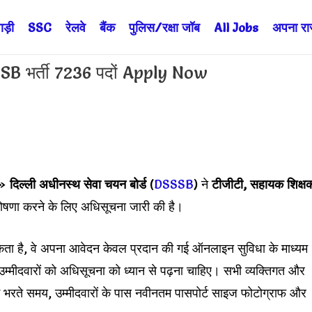
ड़ी
SSC
रेलवे
बैंक
पुलिस/रक्षा जॉब
All Jobs
अपना राज्
 भर्ती 7236 पदों Apply Now
»
दिल्ली अधीनस्थ सेवा चयन बोर्ड
(
DSSSB
) ने
टीजीटी, सहायक शिक्ष
 घोषणा करने के लिए अधिसूचना जारी की है।
श्यकता है, वे अपना आवेदन केवल प्रदान की गई ऑनलाइन सुविधा के माध्यम
, उम्मीदवारों को अधिसूचना को ध्यान से पढ़ना चाहिए। सभी व्यक्तिगत और
्म भरते समय, उम्मीदवारों के पास नवीनतम पासपोर्ट साइज फोटोग्राफ और