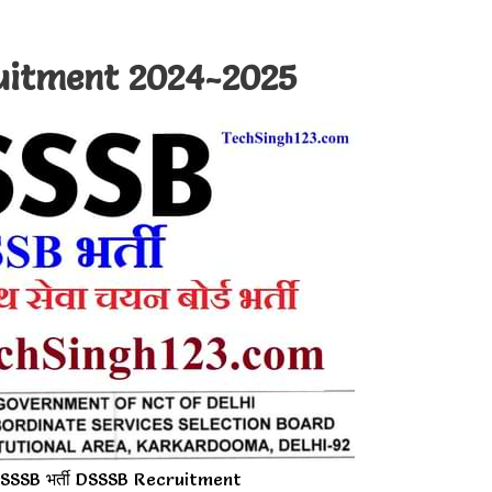
uitment 2024-2025
SSB भर्ती DSSSB Recruitment