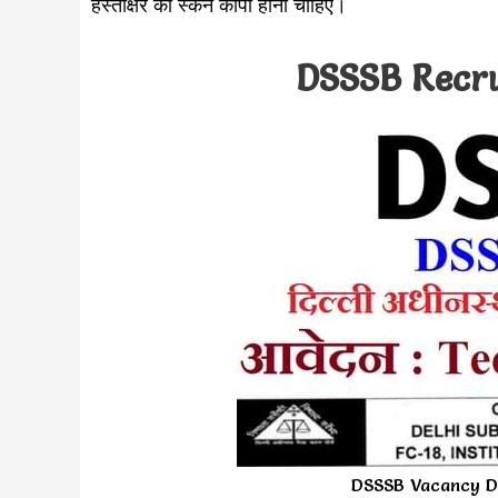
हस्ताक्षर की स्कैन कॉपी होनी चाहिए।
DSSSB Recr
DSSSB Vacancy DS