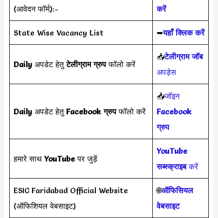
(आवेदन फॉर्म):-
करें
State Wise Vacancy List
➥
यहाँ क्लिक करें
📥
टेलीग्राम जॉब
Daily
अपडेट हेतु
टेलीग्राम ग्रुप
फॉलो करें
अपड़ेस
📥
जॉइन
Daily
अपडेट हेतु
Facebook ग्रुप
फॉलो करें
Facebook
ग्रुप
YouTube
हमारे साथ
YouTube
पर जुड़ें
सब्स्क्राइब
करें
ESIC Faridabad Official Website
🌐
ऑफिसियल
(ऑफिशियल वेबसाइट)
वेबसाइट