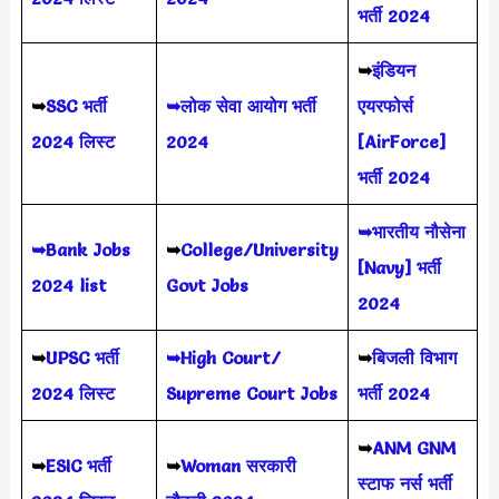
भर्ती 2024
➥
इंडियन
➥
SSC भर्ती
➥लोक सेवा आयोग भर्ती
एयरफोर्स
2024 लिस्ट
2024
[AirForce]
भर्ती 2024
➥भारतीय नौसेना
➥Bank Jobs
➥
College/University
[Navy] भर्ती
2024 list
Govt Jobs
2024
➥
UPSC भर्ती
➥High Court/
➥
बिजली विभाग
2024
लिस्ट
Supreme Court Jobs
भर्ती 2024
➥
ANM GNM
➥
ESIC भर्ती
➥
Woman सरकारी
स्टाफ नर्स भर्ती