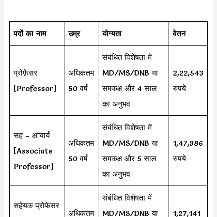
पदों का नाम
उम्र
योग्यता
वेतन
संबंधित विशेषता में
प्रोफ़ेसर
अधिकतम
MD/MS/DNB या
2,22,543
[Professor]
50 वर्ष
समकक्ष और 4 साल
रुपये
का अनुभव
संबंधित विशेषता में
सह – आचार्य
अधिकतम
MD/MS/DNB या
1,47,986
[Associate
50 वर्ष
समकक्ष और 5 साल
रुपये
Professor]
का अनुभव
संबंधित विशेषता में
सहेयक प्रोफेसर
अधिकतम
MD/MS/DNB या
1,27,141