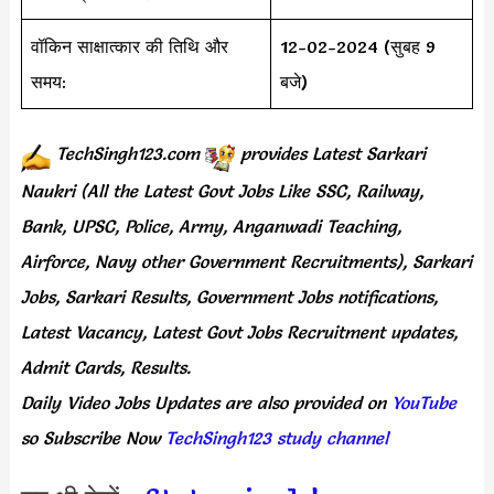
वॉकिन साक्षात्कार की तिथि और
12-02-2024 (सुबह 9
समय:
बजे)
TechSingh123.com
provides
Latest Sarkari
Naukri (All the Latest Govt Jobs Like SSC, Railway,
Bank, UPSC, Police, Army, Anganwadi Teaching,
Airforce, Navy other Government Recruitments), Sarkari
Jobs, Sarkari Results, Government Jobs notifications,
Latest Vacancy, Latest Govt Jobs Recruitment updates,
Admit Cards, Results.
Daily
Video Jobs Updates
are
also
provided on
YouTube
so Subscribe Now
TechSingh123 study channel