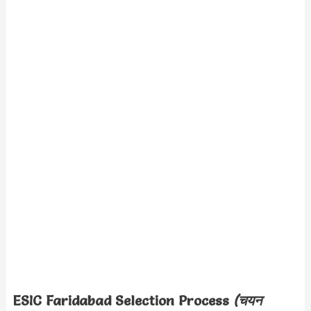
ESIC Faridabad
Selection Process
(चयन