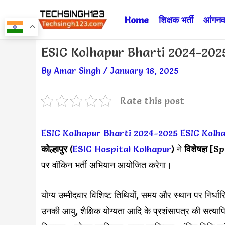
Skip
Home
शिक्षक भर्ती
आंगनवा
to
content
Post
ESIC Kolhapur Bharti 2024-2025 ✅
navigation
By
Amar Singh
/
January 18, 2025
Rate this post
ESIC Kolhapur Bharti 2024-2025
ESIC Kolh
कोल्हापुर
(
ESIC Hospital Kolhapur
) ने
विशेषज्ञ
[Spec
पर वॉकिन भर्ती अभियान आयोजित करेगा।
योग्य उम्मीदवार विशिष्ट तिथियों, समय और स्थान पर निर्
उनकी आयु, शैक्षिक योग्यता आदि के प्रशंसापत्र की सत्य