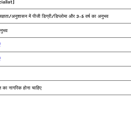
ialist]
ेषज्ञता/अनुशासन में पीजी डिग्री/डिप्लोमा और 3-5 वर्ष का अनुभव
नुभव
ं
ं
रत का नागरिक होना चाहिए