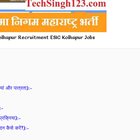
Kolhapur Recruitment ESIC Kolhapur Jobs
ं और पात्रता):-
:-
रक्रिया):-
कैसे करें?):-