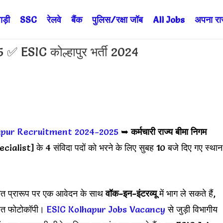
ड़ी
SSC
रेलवे
बैंक
पुलिस/रक्षा जॉब
All Jobs
अपना राज्
 ESIC कोल्हापुर भर्ती 2024
apur Recruitment 2024-2025
➥
कर्मचारी राज्य बीमा निगम
ialist] के 4 संविदा पदों को भरने के लिए सुबह 10 बजे दिए गए स्थान
धारित प्रारूप पर एक आवेदन के साथ
वॉक-इन-इंटरव्यू
में भाग ले सकते हैं,
ापित फोटोकॉपी।
ESIC Kolhapur Jobs Vacancy
से जुड़ी विभागीय