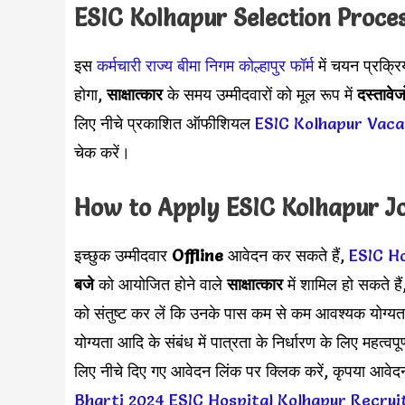
ESIC Kolhapur
Selection Proce
इस
कर्मचारी राज्य बीमा निगम कोल्हापुर फॉर्म
में चयन प्रक्रिय
होगा,
साक्षात्कार
के समय उम्मीदवारों को मूल रूप में
दस्तावेजो
लिए नीचे प्रकाशित ऑफीशियल
ESIC Kolhapur Vac
चेक करें।
How to Apply
ESIC Kolhapur
J
इच्छुक उम्मीदवार
Offline
आवेदन कर सकते हैं,
ESIC H
बजे
को आयोजित होने वाले
साक्षात्कार
में शामिल हो सकते है
को संतुष्ट कर लें कि उनके पास कम से कम आवश्यक योग्यताए
योग्यता आदि के संबंध में पात्रता के निर्धारण के लिए महत्वपूर
लिए नीचे दिए गए आवेदन लिंक पर क्लिक करें, कृपया आव
Bharti 2024
ESIC Hospital Kolhapur Recru