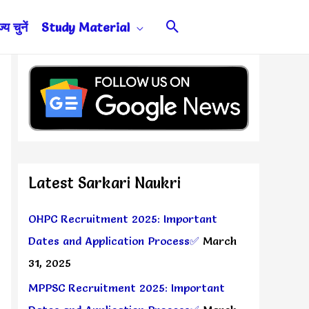
Search
य चुनें
Study Material
Latest Sarkari Naukri
OHPC Recruitment 2025: Important
Dates and Application Process✅
March
31, 2025
MPPSC Recruitment 2025: Important