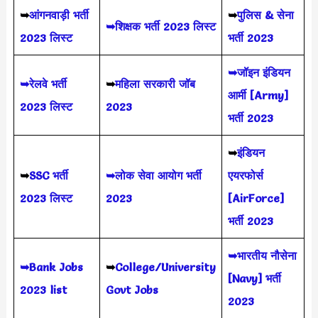
➥
आंगनवाड़ी भर्ती
➥
पुलिस & सेना
➥शिक्षक भर्ती 2023 लिस्ट
2023 लिस्ट
भर्ती 2023
➥जॉइन इंडियन
➥रेलवे भर्ती
➥
महिला सरकारी जॉब
आर्मी [Army]
2023 लिस्ट
2023
भर्ती 2023
➥
इंडियन
➥
SSC भर्ती
➥लोक सेवा आयोग भर्ती
एयरफोर्स
2023 लिस्ट
2023
[AirForce]
भर्ती 2023
➥भारतीय नौसेना
➥Bank Jobs
➥
College/University
[Navy] भर्ती
2023 list
Govt Jobs
2023