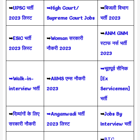
➥
UPSC भर्ती
➥High Court/
➥
बिजली विभाग
2023
लिस्ट
Supreme Court Jobs
भर्ती 2023
➥
ANM GNM
➥
ESIC भर्ती
➥
Woman सरकारी
स्टाफ नर्स भर्ती
2023 लिस्ट
नौकरी 2023
2023
➥भूतपूर्व सैनिक
➥Walk-in-
➥
AIIMS
एम्स नौकरी
[Ex
interview भर्ती
2023
Servicemen]
भर्ती
➥
दिव्यांगों के लिए
➥Anganwadi भर्ती
➥
Jobs By
सरकारी नौकरी
2023 लिस्ट
Interview भर्ती
➥
BTC