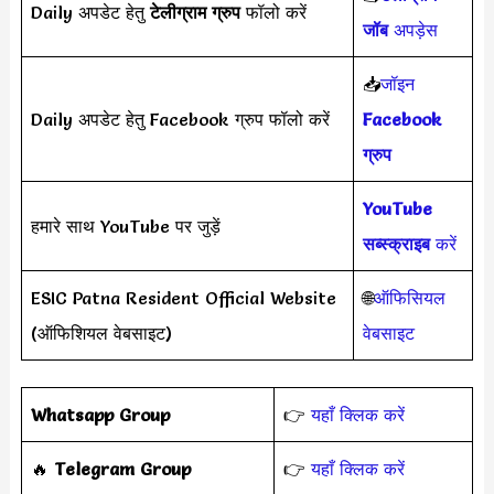
Daily अपडेट हेतु
टेलीग्राम ग्रुप
फॉलो करें
जॉब
अपड़ेस
📥
जॉइन
Daily अपडेट हेतु Facebook ग्रुप फॉलो करें
Facebook
ग्रुप
YouTube
हमारे साथ YouTube पर जुड़ें
सब्स्क्राइब
करें
ESIC Patna Resident Official Website
🌐
ऑफिसियल
(ऑफिशियल वेबसाइट)
वेबसाइट
Whatsapp Group
👉
यहाँ क्लिक करें
‎️‍🔥
Telegram Group
👉
यहाँ क्लिक करें