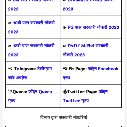
2023
2023
»
10वी पास सरकारी नौकरी
»
PG पास सरकारी नौकरी 2023
2023
»
12वी पास सरकारी नौकरी
»
Ph.D/ M.Phil सरकारी
2023
नौकरी 2023
🎯
T
e
legram:
टेलीग्राम
📢
Fb Page:
जॉइन Facebook
जॉब अपड़ेस
ग्रुप
🚀
Quora:
जॉइन Quora
📥Twitter Page:
जॉइन
ग्रुप
Twitter ग्रुप
विभाग द्वारा सरकारी नौकरियां