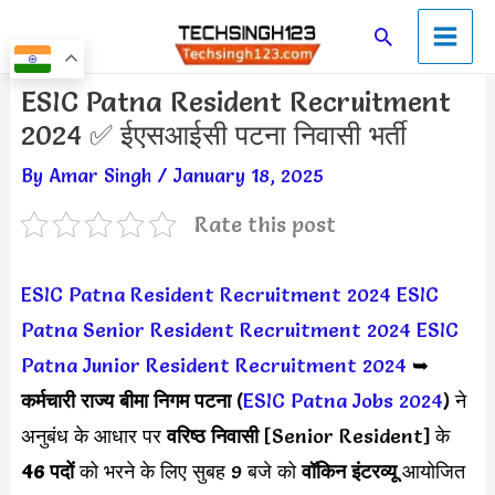
Skip
Main
Search
to
Men
content
Post
ESIC Patna Resident Recruitment
navigation
2024 ✅ ईएसआईसी पटना निवासी भर्ती
By
Amar Singh
/
January 18, 2025
Rate this post
ESIC Patna Resident Recruitment 2024
ESIC
Patna Senior Resident Recruitment 2024
ESIC
Patna Junior Resident Recruitment 2024
➥
कर्मचारी राज्य बीमा निगम पटना
(
ESIC Patna Jobs 2024
) ने
अनुबंध के आधार पर
वरिष्ठ निवासी
[Senior Resident] के
46 पदों
को भरने के लिए सुबह 9 बजे को
वॉकिन इंटरव्यू
आयोजित