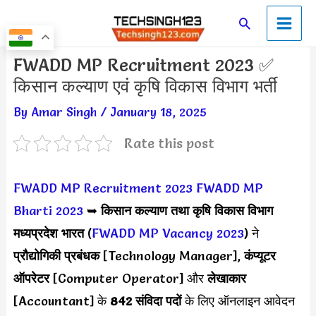
Skip
Main
Search
to
Men
content
Post
FWADD MP Recruitment 2023 ✅
navigation
किसान कल्याण एवं कृषि विकास विभाग भर्ती
By
Amar Singh
/
January 18, 2025
Rate this post
FWADD MP Recruitment 2023
FWADD MP
Bharti 2023
➥
किसान कल्याण तथा कृषि विकास विभाग
मध्यप्रदेश भारत
(
FWADD MP Vacancy 2023
) ने
प्रौद्योगिकी प्रबंधक
[Technology Manager],
कंप्यूटर
ऑपरेटर
[Computer Operator] और
लेखाकार
[Accountant] के
842 संविदा पदों
के लिए ऑनलाइन आवेदन