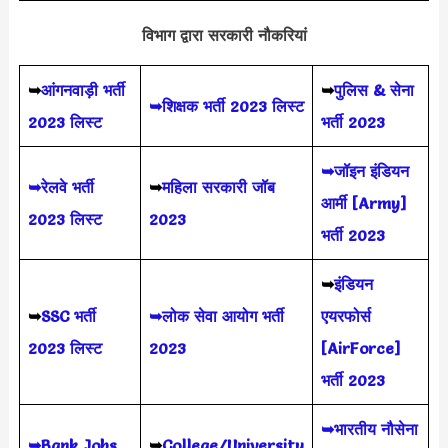
विभाग द्वारा सरकारी नौकरियां
➥
आंगनवाड़ी भर्ती
➥
पुलिस & सेना
➥शिक्षक भर्ती 2023 लिस्ट
2023 लिस्ट
भर्ती 2023
➥जॉइन इंडियन
➥रेलवे भर्ती
➥
महिला सरकारी जॉब
आर्मी [Army]
2023 लिस्ट
2023
भर्ती 2023
➥
इंडियन
➥
SSC भर्ती
➥लोक सेवा आयोग भर्ती
एयरफोर्स
2023 लिस्ट
2023
[AirForce]
भर्ती 2023
➥भारतीय नौसेना
➥Bank Jobs
➥
College/University