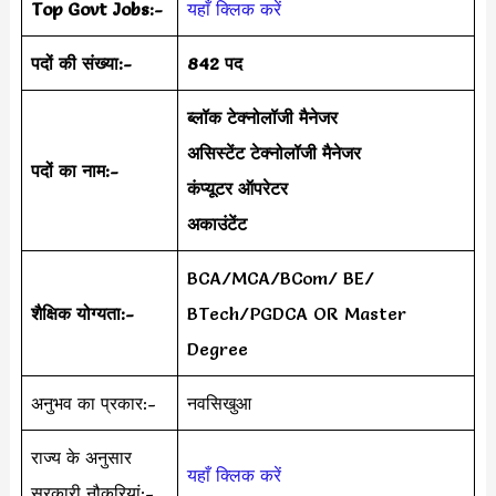
Top Govt Jobs:-
यहाँ क्लिक करें
पदों की संख्या:-
842 पद
ब्लॉक टेक्नोलॉजी मैनेजर
असिस्टेंट टेक्नोलॉजी मैनेजर
पदों का नाम:-
कंप्यूटर ऑपरेटर
अकाउंटेंट
BCA/MCA/BCom/ BE/
शैक्षिक योग्यता:-
BTech/PGDCA OR Master
Degree
अनुभव का प्रकार:-
नवसिखुआ
राज्य के अनुसार
यहाँ क्लिक करें
सरकारी नौकरियां:-