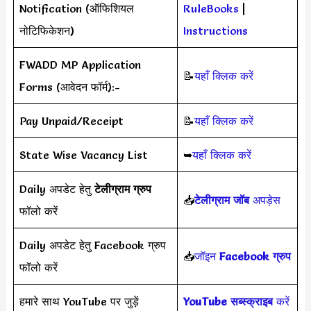
Notification (ऑफिशियल
RuleBooks
|
नोटिफिकेशन)
Instructions
FWADD MP Application
📝
यहाँ क्लिक करें
Forms (आवेदन फॉर्म):-
Pay Unpaid/Receipt
📝
यहाँ क्लिक करें
State Wise Vacancy List
➥
यहाँ क्लिक करें
Daily अपडेट हेतु
टेलीग्राम ग्रुप
📥
टेलीग्राम जॉब
अपड़ेस
फॉलो करें
Daily अपडेट हेतु Facebook ग्रुप
📥
जॉइन
Facebook ग्रुप
फॉलो करें
हमारे साथ YouTube पर जुड़ें
YouTube सब्स्क्राइब
करें