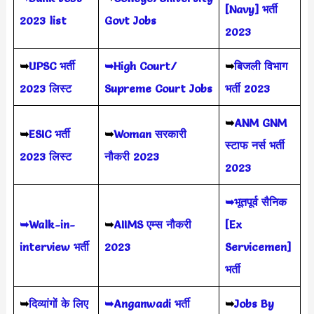
[Navy] भर्ती
2023 list
Govt Jobs
2023
➥
UPSC भर्ती
➥High Court/
➥
बिजली विभाग
2023
लिस्ट
Supreme Court Jobs
भर्ती 2023
➥
ANM GNM
➥
ESIC भर्ती
➥
Woman सरकारी
स्टाफ नर्स भर्ती
2023 लिस्ट
नौकरी 2023
2023
➥भूतपूर्व सैनिक
➥Walk-in-
➥
AIIMS
एम्स नौकरी
[Ex
interview भर्ती
2023
Servicemen]
भर्ती
➥
दिव्यांगों के लिए
➥Anganwadi भर्ती
➥
Jobs By