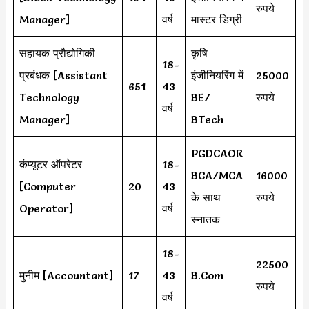
रुपये
Manager]
वर्ष
मास्टर डिग्री
सहायक प्रौद्योगिकी
कृषि
18-
प्रबंधक [Assistant
इंजीनियरिंग में
25000
651
43
Technology
BE/
रुपये
वर्ष
Manager]
BTech
PGDCAOR
कंप्यूटर ऑपरेटर
18-
BCA/MCA
16000
[Computer
20
43
के साथ
रुपये
Operator]
वर्ष
स्नातक
18-
22500
मुनीम [Accountant]
17
43
B.Com
रुपये
वर्ष