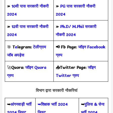
»
10वी पास सरकारी नौकरी
»
PG पास सरकारी नौकरी
2024
2024
»
12वी पास सरकारी नौकरी
»
Ph.D/ M.Phil सरकारी
2024
नौकरी 2024
🎯
T
e
legram:
टेलीग्राम
📢
Fb Page:
जॉइन Facebook
जॉब अपड़ेस
ग्रुप
🚀
Quora:
जॉइन Quora
📥Twitter Page:
जॉइन
ग्रुप
Twitter ग्रुप
विभाग द्वारा सरकारी नौकरियां
➥
आंगनवाड़ी भर्ती
➥शिक्षक भर्ती 2024
➥
पुलिस & सेना
2024 लिस्ट
लिस्ट
भर्ती 2024