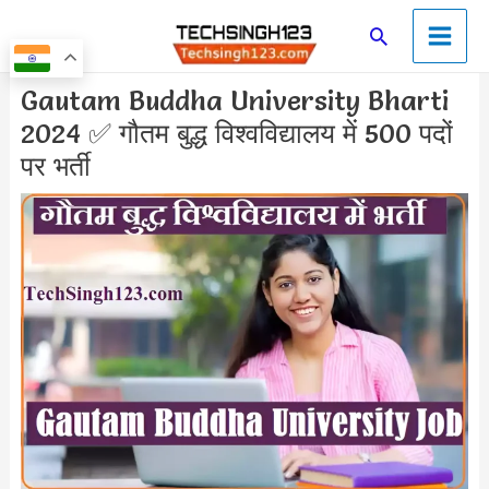
Skip
Main
Search
to
Men
content
Post
Gautam Buddha University Bharti
navigation
2024 ✅ गौतम बुद्ध विश्वविद्यालय में 500 पदों
पर भर्ती