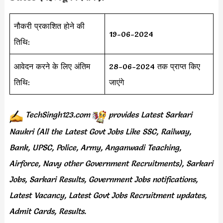
नौकरी प्रकाशित होने की
19-06-2024
तिथि:
आवेदन करने के लिए अंतिम
28-06-2024 तक प्राप्त किए
तिथि:
जाएंगे
TechSingh123.com
provides
Latest Sarkari
Naukri (All the Latest Govt Jobs Like SSC, Railway,
Bank, UPSC, Police, Army, Anganwadi Teaching,
Airforce, Navy other Government Recruitments), Sarkari
Jobs, Sarkari Results, Government Jobs notifications,
Latest Vacancy, Latest Govt Jobs Recruitment updates,
Admit Cards, Results.