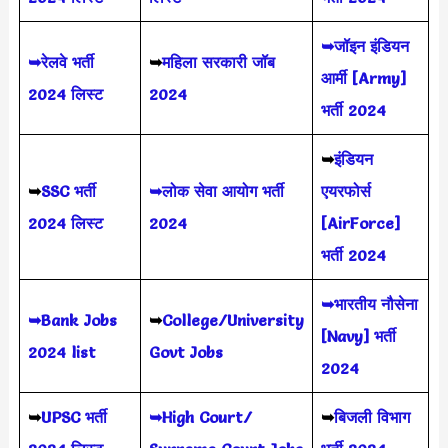
➥जॉइन इंडियन
➥रेलवे भर्ती
➥
महिला सरकारी जॉब
आर्मी [Army]
2024 लिस्ट
2024
भर्ती 2024
➥
इंडियन
➥
SSC भर्ती
➥लोक सेवा आयोग भर्ती
एयरफोर्स
2024 लिस्ट
2024
[AirForce]
भर्ती 2024
➥भारतीय नौसेना
➥Bank Jobs
➥
College/University
[Navy] भर्ती
2024 list
Govt Jobs
2024
➥
UPSC भर्ती
➥High Court/
➥
बिजली विभाग