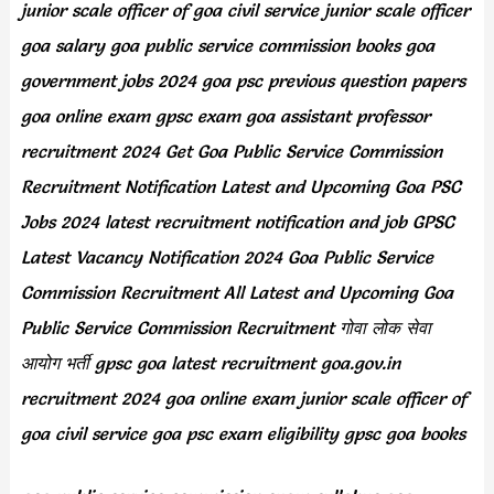
junior scale officer of goa civil service junior scale officer
goa salary goa public service commission books goa
government jobs 2024 goa psc previous question papers
goa online exam gpsc exam goa assistant professor
recruitment 2024 Get Goa Public Service Commission
Recruitment Notification Latest and Upcoming Goa PSC
Jobs 2024 latest recruitment notification and job GPSC
Latest Vacancy Notification 2024 Goa Public Service
Commission Recruitment All Latest and Upcoming Goa
Public Service Commission Recruitment गोवा लोक सेवा
आयोग भर्ती gpsc goa latest recruitment goa.gov.in
recruitment 2024 goa online exam junior scale officer of
goa civil service goa psc exam eligibility gpsc goa books