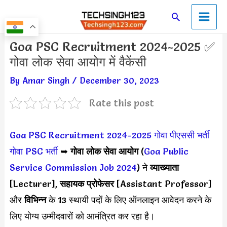
Skip
Main
Search
to
Men
content
Post
Goa PSC Recruitment 2024-2025 ✅
navigation
गोवा लोक सेवा आयोग में वैकेंसी
By
Amar Singh
/
December 30, 2023
Rate this post
Goa PSC Recruitment 2024-2025
गोवा पीएससी भर्ती
गोवा PSC भर्ती
➥
गोवा लोक सेवा आयोग
(
Goa Public
Service Commission Job 2024
) ने
व्याख्याता
[Lecturer],
सहायक प्रोफेसर
[Assistant Professor]
और
विभिन्न
के 13 स्थायी पदों के लिए ऑनलाइन आवेदन करने के
लिए योग्य उम्मीदवारों को आमंत्रित कर रहा है।