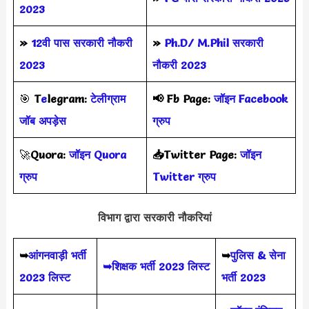
2023
»
12वी पास सरकारी नौकरी
»
Ph.D/ M.Phil सरकारी
2023
नौकरी 2023
🎯
T
e
legram:
टेलीग्राम
📢
Fb Page:
जॉइन Facebook
जॉब अपड़ेस
ग्रुप
🚀
Quora:
जॉइन Quora
📥Twitter Page:
जॉइन
ग्रुप
Twitter ग्रुप
विभाग द्वारा सरकारी नौकरियां
➥
आंगनवाड़ी भर्ती
➥
पुलिस & सेना
➥शिक्षक भर्ती 2023 लिस्ट
2023 लिस्ट
भर्ती 2023