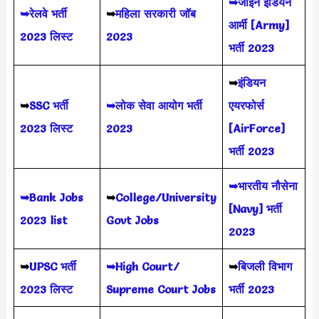
➥जॉइन इंडियन
➥रेलवे भर्ती
➥
महिला सरकारी जॉब
आर्मी [Army]
2023 लिस्ट
2023
भर्ती 2023
➥
इंडियन
➥
SSC भर्ती
➥लोक सेवा आयोग भर्ती
एयरफोर्स
2023 लिस्ट
2023
[AirForce]
भर्ती 2023
➥भारतीय नौसेना
➥Bank Jobs
➥
College/University
[Navy] भर्ती
2023 list
Govt Jobs
2023
➥
UPSC भर्ती
➥High Court/
➥
बिजली विभाग
2023
लिस्ट
Supreme Court Jobs
भर्ती 2023