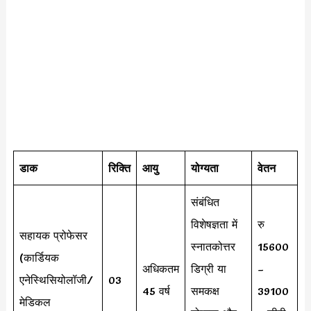
डाक
रिक्ति
आयु
योग्यता
वेतन
संबंधित
विशेषज्ञता में
रु
सहायक प्रोफेसर
स्नातकोत्तर
15600
(कार्डियक
अधिकतम
डिग्री या
–
एनेस्थिसियोलॉजी/
03
45 वर्ष
समकक्ष
39100
मेडिकल