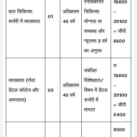
स्नातकोत्तर
15600
बाल चिकित्सा
अधिकतम
चिकित्सा
–
01
सर्जरी में व्याख्याता
45 वर्ष
योग्यता या
39100
समकक्ष और
+ जीपी
न्यूनतम 3 वर्ष
6600
का अनुभव
रु
संबंधित
15600
व्याख्याता (गोवा
विशेषज्ञता/
अधिकतम
–
डेंटल कॉलेज और
03
विषय में डेंटल
45 वर्ष
39100
अस्पताल)
सर्जरी में
+ जीपी
मास्टर
5400
9300