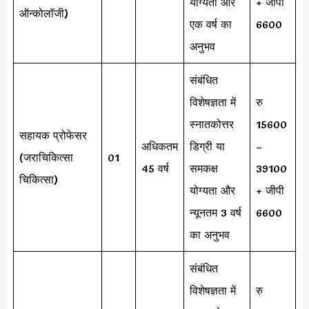
योग्यता और
+ जीपी
ऑन्कोलॉजी)
एक वर्ष का
6600
अनुभव
संबंधित
विशेषज्ञता में
रु
स्नातकोत्तर
15600
सहायक प्रोफेसर
अधिकतम
डिग्री या
–
(जराचिकित्सा
01
45 वर्ष
समकक्ष
39100
चिकित्सा)
योग्यता और
+ जीपी
न्यूनतम 3 वर्ष
6600
का अनुभव
संबंधित
विशेषज्ञता में
रु