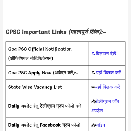
GPSC Important Links
(
महत्वपूर्ण लिंक
):–
Goa PSC Official Notification
📝विज्ञापन देखें
(ऑफिशियल नोटिफिकेशन)
Goa PSC Apply Now (आवेदन करें):-
📝
यहाँ क्लिक करें
State Wise Vacancy List
➥
यहाँ क्लिक करें
📥
टेलीग्राम जॉब
Daily
अपडेट हेतु
टेलीग्राम ग्रुप
फॉलो करें
अपड़ेस
Daily
अपडेट हेतु
Facebook ग्रुप
फॉलो
📥
जॉइन