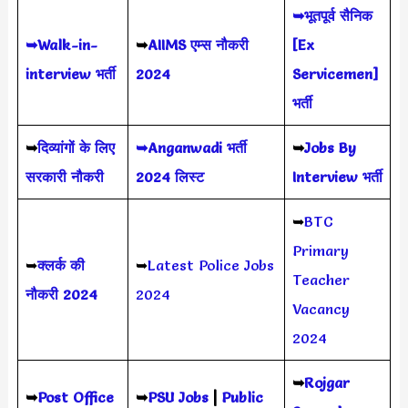
➥भूतपूर्व सैनिक
➥Walk-in-
➥
AIIMS
एम्स नौकरी
[Ex
interview भर्ती
2024
Servicemen]
भर्ती
➥
दिव्यांगों के लिए
➥Anganwadi भर्ती
➥
Jobs By
सरकारी नौकरी
2024 लिस्ट
Interview भर्ती
➥
BTC
Primary
➥
क्लर्क की
➥
Latest Police Jobs
Teacher
नौकरी 2024
2024
Vacancy
2024
➥
Rojgar
➥
Post Office
➥
PSU Jobs
|
Public