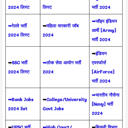
2024 लिस्ट
लिस्ट
भर्ती 2024
➥जॉइन इंडियन
➥रेलवे भर्ती
➥
महिला सरकारी जॉब
आर्मी [Army]
2024 लिस्ट
2024
भर्ती 2024
➥
इंडियन
➥
SSC भर्ती
➥लोक सेवा आयोग भर्ती
एयरफोर्स
2024 लिस्ट
2024
[AirForce]
भर्ती 2024
➥भारतीय नौसेना
➥Bank Jobs
➥
College/University
[Navy] भर्ती
2024 list
Govt Jobs
2024
➥
UPSC भर्ती
➥High Court/
➥
बिजली विभाग