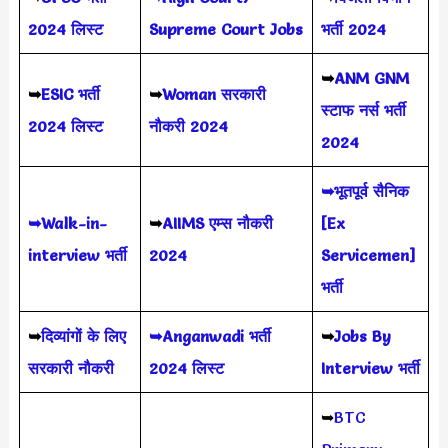
2024
लिस्ट
Supreme Court Jobs
भर्ती 2024
➥
ANM GNM
➥
ESIC भर्ती
➥
Woman सरकारी
स्टाफ नर्स भर्ती
2024 लिस्ट
नौकरी 2024
2024
➥भूतपूर्व सैनिक
➥Walk-in-
➥
AIIMS
एम्स नौकरी
[Ex
interview भर्ती
2024
Servicemen]
भर्ती
➥
दिव्यांगों के लिए
➥Anganwadi भर्ती
➥
Jobs By
सरकारी नौकरी
2024 लिस्ट
Interview भर्ती
➥
BTC