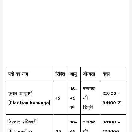
पदों का नाम
रिक्ति
आयु
योग्यता
वेतन
18-
स्नातक
चुनाव कानूनगो
29700 –
15
45
की
[Election Kanungo]
94100 रु.
वर्ष
डिग्री
विस्तार अधिकारी
18-
स्नातक
38100 –
[Extension
09
45
की
120400