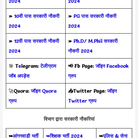
2024
2024
»
10वी पास सरकारी नौकरी
»
PG पास सरकारी नौकरी
2024
2024
»
12वी पास सरकारी नौकरी
»
Ph.D/ M.Phil सरकारी
2024
नौकरी 2024
🎯
T
e
legram:
टेलीग्राम
📢
Fb Page:
जॉइन Facebook
जॉब अपड़ेस
ग्रुप
🚀
Quora:
जॉइन Quora
📥Twitter Page:
जॉइन
ग्रुप
Twitter ग्रुप
विभाग द्वारा सरकारी नौकरियां
➥
आंगनवाड़ी भर्ती
➥शिक्षक भर्ती 2024
➥
पुलिस & सेना