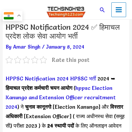
Skip
Main
Search
to
Men
content
Post
HPPSC Notification 2024 ✅ हिमाचल
navigation
प्रदेश लोक सेवा आयोग भर्ती
By
Amar Singh
/
January 8, 2024
Rate this post
HPPSC Notification 2024
HPSSC भर्ती
2024 ➥
हिमाचल प्रदेश कर्मचारी चयन आयोग
(
hppsc Election
Kanungo and Extension Officer recruitment
2024
) ने
चुनाव कानूनगो
[Election Kanungo] और
विस्तार
अधिकारी
[Extension Officer] ( राज्य अधीनस्थ सेवा (समूह
सी) परीक्षा 2023 ) के
24 स्थायी पदों
के लिए ऑनलाइन आवेदन