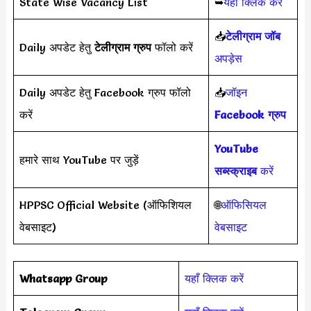
State Wise Vacancy List
➥
यहाँ क्लिक करें
📥
टेलीग्राम जॉब
Daily अपडेट हेतु
टेलीग्राम ग्रुप
फॉलो करें
अपड़ेस
Daily अपडेट हेतु Facebook ग्रुप फॉलो
📥
जॉइन
करें
Facebook ग्रुप
YouTube
हमारे साथ YouTube पर जुड़ें
सब्स्क्राइब
करें
HPPSC Official Website (ऑफिशियल
🌐
ऑफिसियल
वेबसाइट)
वेबसाइट
Whatsapp Group
यहाँ क्लिक करें