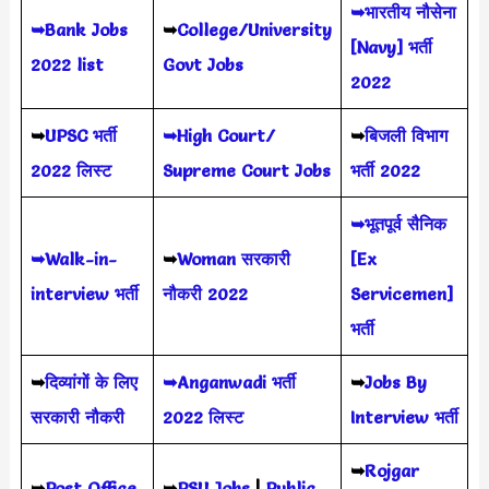
➥भारतीय नौसेना
➥Bank Jobs
➥
College/University
[Navy] भर्ती
2022 list
Govt Jobs
2022
➥
UPSC भर्ती
➥High Court/
➥
बिजली विभाग
2022
लिस्ट
Supreme Court Jobs
भर्ती 2022
➥भूतपूर्व सैनिक
➥Walk-in-
➥
Woman सरकारी
[Ex
interview भर्ती
नौकरी 2022
Servicemen]
भर्ती
➥
दिव्यांगों के लिए
➥Anganwadi भर्ती
➥
Jobs By
सरकारी नौकरी
2022 लिस्ट
Interview भर्ती
➥
Rojgar
➥
Post Office
➥
PSU Jobs
|
Public