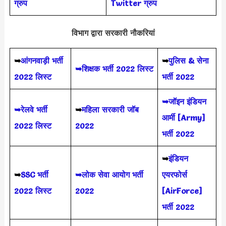
ग्रुप
Twitter ग्रुप
विभाग द्वारा सरकारी नौकरियां
➥
आंगनवाड़ी भर्ती
➥
पुलिस & सेना
➥शिक्षक भर्ती 2022 लिस्ट
2022 लिस्ट
भर्ती 2022
➥जॉइन इंडियन
➥रेलवे भर्ती
➥
महिला सरकारी जॉब
आर्मी [Army]
2022 लिस्ट
2022
भर्ती 2022
➥
इंडियन
➥
SSC भर्ती
➥लोक सेवा आयोग भर्ती
एयरफोर्स
2022 लिस्ट
2022
[AirForce]
भर्ती 2022