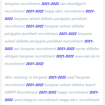
haryana recruitment
2021-2022
ssa chandigarh
recruitment
2021-2022
hsspp abrc recruitment
2021-
2022
haryana school shiksha pariyojna parishad
recruitment
2021-2022
haryana school shiksha
pariyojna parishad recruitment
2021-2022
haryana
school shiksha pariyojna parishad recruitment
2021-
2022
ssa haryana recruitment
2021-2022
sarva shiksha
abhiyan haryana recruitment
2021-2022
www.ssa.nic.in
recruitment
2021-2022
abrc vacancy in haryana
2021-2022
nsqf haryana
recruitment
2021-2022
haryana school shiksha board
HSSPP Recruitment
2021-2022
hsspp recruitment
2021-
2022
www.hsspp.in recruitment hsspp abrc recruitment