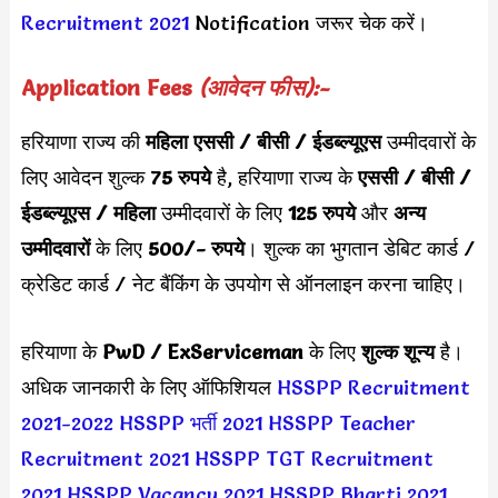
Recruitment 2021
Notification जरूर चेक करें।
Application Fees
(आवेदन फीस):-
हरियाणा राज्य की
महिला एससी / बीसी / ईडब्ल्यूएस
उम्मीदवारों के
लिए आवेदन शुल्क
75 रुपये
है, हरियाणा राज्य के
एससी / बीसी /
ईडब्ल्यूएस / महिला
उम्मीदवारों के लिए
125 रुपये
और
अन्य
उम्मीदवारों
के लिए
500/- रुपये
। शुल्क का भुगतान डेबिट कार्ड /
क्रेडिट कार्ड / नेट बैंकिंग के उपयोग से ऑनलाइन करना चाहिए।
हरियाणा के
PwD / ExServiceman
के लिए
शुल्क शून्य
है।
अधिक जानकारी के लिए ऑफिशियल
HSSPP Recruitment
2021-2022
HSSPP भर्ती 2021
HSSPP Teacher
Recruitment 2021
HSSPP TGT Recruitment
2021
HSSPP Vacancy 2021
HSSPP Bharti 2021