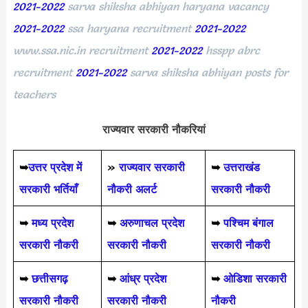
2021-2022
sarva shiksha abhiyan haryana vacancy
2021-2022
ssa haryana recruitment
2021-2022
www.ssa.nic.in recruitment
2021-2022
hsspp abrc
recruitment
2021-2022
sarva shiksha abhiyan posts for
teachers
राज्यवार सरकारी नौकरियां
➥
उत्तर प्रदेश में
»
राज्यवार सरकारी
➥
उत्तराखंड
सरकारी भर्तियाँ
नौकरी अलर्ट
सरकारी नौकरी
➥
मध्य प्रदेश
➥
अरुणाचल प्रदेश
➥
पश्चिम बंगाल
सरकारी नौकरी
सरकारी नौकरी
सरकारी नौकरी
➥
छत्तीसगढ़
➥
आंध्र प्रदेश
➥
ओडिशा सरकारी
सरकारी नौकरी
सरकारी नौकरी
नौकरी