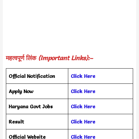
महत्वपूर्ण लिंक
(Important Links):–
Official Notification
Click Here
Apply Now
Click Here
Haryana Govt Jobs
Click Here
Result
Click Here
Official Website
Click Here