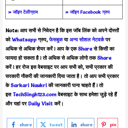
» जॉइन टेलीग्राम
» जॉइन Facebook ग्रुप
Note: आप सभी से निवेदन है कि इस जॉब लिंक को अपने दोस्तों
को
Whatsapp
ग्रुप,
फेसबुक
या
अन्य सोशल नेटवर्क
पर
अधिक से अधिक शेयर करें
l
आप के एक
S
hare
से किसी का
फायदा हो सकता है
l
तो अधिक से अधिक लोगो तक
Share
करें
l
हर रोज इस वेबसाइट पर आप सभी को, सभी प्रकार की
सरकारी नौकरी की जानकारी दिया जाता है। तो आप सभी प्रकार
के
Sarkari Naukri
की जानकारी पाना चाहते हैं
l
तो
इस
TechSingh123.com
वेबसाइट के साथ हमेशा जुड़े रहे हैं
और यहां पर
Daily Visit
करें।
share
tweet
share
pin