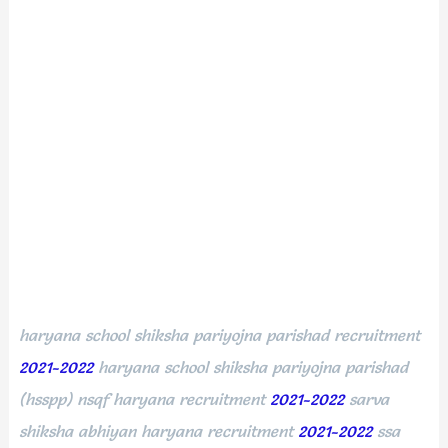
haryana school shiksha pariyojna parishad recruitment
2021-2022
haryana school shiksha pariyojna parishad
(hsspp) nsqf haryana recruitment
2021-2022
sarva
shiksha abhiyan haryana recruitment
2021-2022
ssa