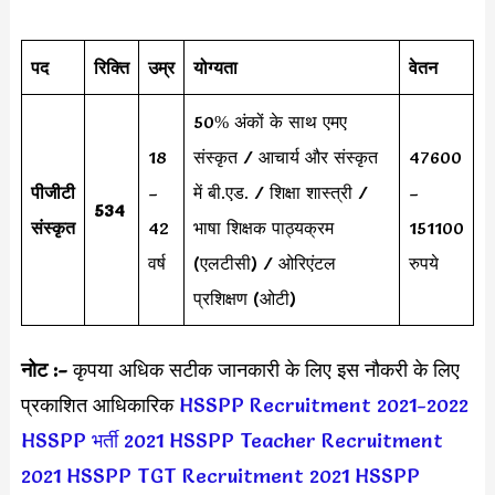
पद
रिक्ति
उम्र
योग्यता
वेतन
50% अंकों के साथ एमए
18
संस्कृत / आचार्य और संस्कृत
47600
पीजीटी
–
में बी.एड. / शिक्षा शास्त्री /
–
534
संस्कृत
42
भाषा शिक्षक पाठ्यक्रम
151100
वर्ष
(एलटीसी) / ओरिएंटल
रुपये
प्रशिक्षण (ओटी)
नोट :-
कृपया अधिक सटीक जानकारी के लिए इस नौकरी के लिए
प्रकाशित आधिकारिक
HSSPP Recruitment 2021-2022
HSSPP भर्ती 2021
HSSPP Teacher Recruitment
2021
HSSPP TGT Recruitment 2021
HSSPP