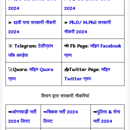
2024
2024
»
12वी पास सरकारी नौकरी
»
Ph.D/ M.Phil सरकारी
2024
नौकरी 2024
🎯
T
e
legram:
टेलीग्राम
📢
Fb Page:
जॉइन Facebook
जॉब अपड़ेस
ग्रुप
🚀
Quora:
जॉइन Quora
📥Twitter Page:
जॉइन
ग्रुप
Twitter ग्रुप
विभाग द्वारा सरकारी नौकरियां
➥
आंगनवाड़ी भर्ती
➥शिक्षक भर्ती 2024
➥
पुलिस & सेना
2024 लिस्ट
लिस्ट
भर्ती 2024