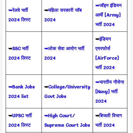
➥जॉइन इंडियन
➥रेलवे भर्ती
➥
महिला सरकारी जॉब
आर्मी [Army]
2024 लिस्ट
2024
भर्ती 2024
➥
इंडियन
➥
SSC भर्ती
➥लोक सेवा आयोग भर्ती
एयरफोर्स
2024 लिस्ट
2024
[AirForce]
भर्ती 2024
➥भारतीय नौसेना
➥Bank Jobs
➥
College/University
[Navy] भर्ती
2024 list
Govt Jobs
2024
➥
UPSC भर्ती
➥High Court/
➥
बिजली विभाग
2024
लिस्ट
Supreme Court Jobs
भर्ती 2024