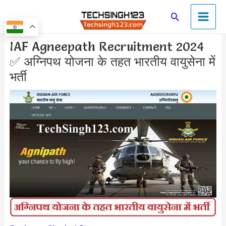
Skip
Main
Search
to
Men
content
Post
IAF Agneepath Recruitment 2024
navigation
✅ अग्निपथ योजना के तहत भारतीय वायुसेना में
भर्ती