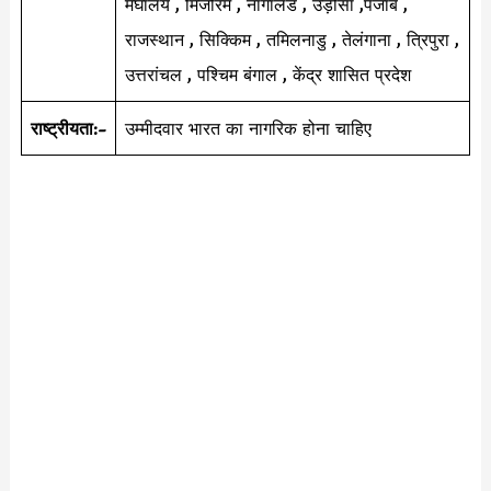
मेघालय , मिजोरम , नागालैंड , उड़ीसा ,पंजाब ,
राजस्थान , सिक्किम , तमिलनाडु , तेलंगाना , त्रिपुरा ,
उत्तरांचल , पश्चिम बंगाल , केंद्र शासित प्रदेश
राष्ट्रीयता:-
उम्मीदवार भारत का नागरिक होना चाहिए