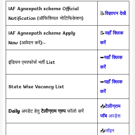
IAF Agneepath scheme Official
📝
विज्ञापन देखें
Notification (ऑफिशियल नोटिफिकेशन)
IAF Agneepath scheme Apply
📝
यहाँ क्लिक
Now (आवेदन करें):-
करें
➥
यहाँ क्लिक
इंडियन एयरफोर्स भर्ती List
करें
➥
यहाँ क्लिक
State Wise Vacancy List
करें
📥
टेलीग्राम
Daily
अपडेट हेतु
टेलीग्राम ग्रुप
फॉलो करें
जॉब
अपड़ेस
📥
जॉइन