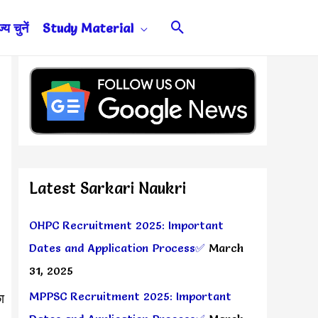
Search
य चुनें
Study Material
Latest Sarkari Naukri
OHPC Recruitment 2025: Important
Dates and Application Process✅
March
31, 2025
MPPSC Recruitment 2025: Important
ा