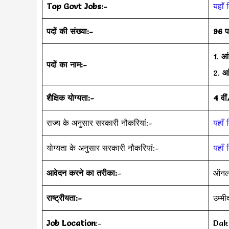
Top Govt Jobs:-
यहाँ 
पदों की संख्या:-
96 
1.
आं
पदों का नाम:-
2.
आ
शैक्षिक योग्यता:-
4 वीं
राज्य के अनुसार सरकारी नौकरियां:-
यहाँ 
योग्यता के अनुसार सरकारी नौकरियां:-
यहाँ 
आवेदन करने का तरीका:
–
ऑनल
राष्ट्रीयता:-
उम्म
Job Location
:-
Dak