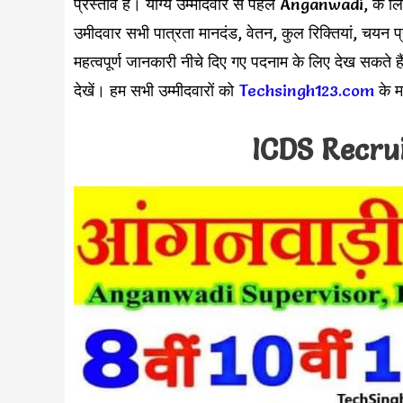
प्रस्ताव है। योग्य उम्मीदवार से पहले Anganwadi, के ल
उमीदवार सभी पात्रता मानदंड, वेतन, कुल रिक्तियां, चयन 
महत्वपूर्ण जानकारी नीचे दिए गए पदनाम के लिए देख सकत
देखें। हम सभी उम्मीदवारों को
Techsingh123.com
के मा
ICDS Recru