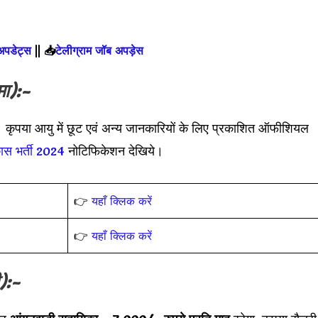
 अपडेट्स
||
📥
टेलीग्राम जॉब अपड़ेस
मा):-
 कृपया आयु में छूट एवं अन्य जानकारियों के लिए प्रकाशित ऑफीशियल
ास भर्ती 2024
नोटिफिकेशन देखिये।
👉
यहाँ क्लिक करें
👉
यहाँ क्लिक करें
):-