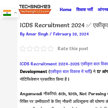
Skip
Home
शिक्षक भर्ती
आंगनवा
to
content
Post
ICDS Recruitment 2024 ✅ एकीकृत 
navigation
By
Amar Singh
/
February 26, 2024
Rate this post
ICDS Recruitment 2024-2025
एकीकृत बाल विका
Development
(
एकीकृत बाल विकास में भर्ती
) ने
17 आंगनव
नोटिफिकेशन प्रकाशित किया है l
Anganwadi नौकरियां: 8th, 10th, Not Pursuing Grad
रिक्ति पर उम्मीदवारों के लिए नौकरी अधिसूचना की घोषणा