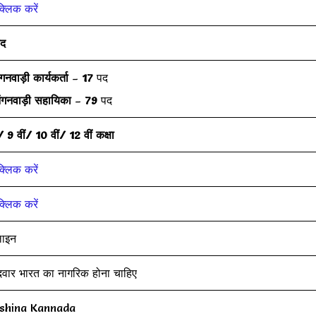
क्लिक करें
पद
गनवाड़ी कार्यकर्ता
–
17
पद
ंगनवाड़ी सहायिका
–
79
पद
/ 9 वीं/ 10 वीं/ 12 वीं कक्षा
क्लिक करें
क्लिक करें
ाइन
ीदवार भारत का नागरिक होना चाहिए
shina Kannada