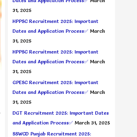
Dates and Application Process✅
March
31, 2025
HPPSC Recruitment 2025: Important
Dates and Application Process✅
March
31, 2025
HPPSC Recruitment 2025: Important
Dates and Application Process✅
March
31, 2025
GPESC Recruitment 2025: Important
Dates and Application Process✅
March
31, 2025
DGT Recruitment 2025: Important Dates
र
and Application Process✅
March 31, 2025
SSWCD Punjab Recruitment 2025: