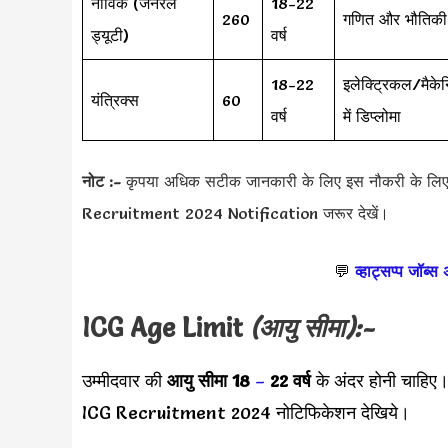
नाविक (जनरल
18-22
260
गणित और भौतिकी 
ड्यूटी)
वर्ष
18-22
इलेक्ट्रिकल/मैकेन
यंत्रिक्स
60
वर्ष
में डिप्लोमा
नोट :-
कृपया अधिक सटीक जानकारी के लिए इस नौकरी के ल
Recruitment 2024 Notification जरूर देखें।
💬
व्हाट्सप्प जॉब्स
ICG Age Limit
(आयु सीमा):-
उम्मीदवार की
आयु सीमा
18
–
22 वर्ष
के अंदर होनी चाहिए
ICG Recruitment 2024 नोटिफिकेशन देखिये।