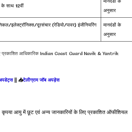
मानदंडों के
के साथ 12वीं
अनुसार
िकल/इलेक्ट्रॉनिक्स/दूरसंचार (रेडियो/पावर) इंजीनियरिंग
मानदंडों के
अनुसार
िए प्रकाशित आधिकारिक Indian Coast Guard Navik & Yantrik
 अपडेट्स
||
📥
टेलीग्राम जॉब अपड़ेस
। कृपया आयु में छूट एवं अन्य जानकारियों के लिए प्रकाशित ऑफीशियल