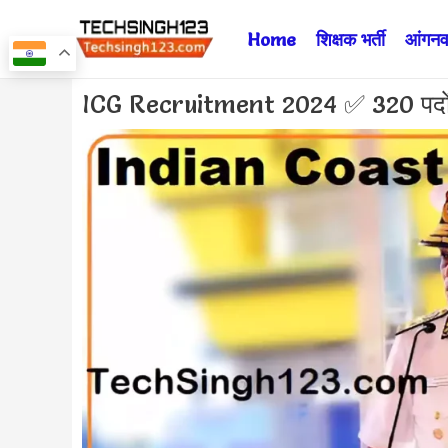
Skip
Home
शिक्षक भर्ती
आंगनवा
to
content
Post
ICG Recruitment 2024 ✅ 320 पदों पर इ
navigation