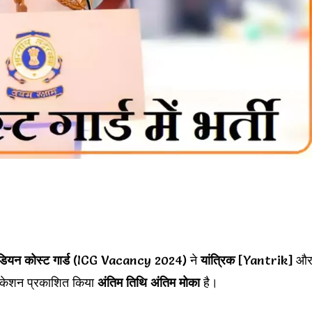
ंडियन कोस्ट गार्ड
(ICG Vacancy 2024) ने
यांत्रिक
[Yantrik] औ
फिकेशन प्रकाशित किया
अंतिम तिथि अंतिम मोका
है।