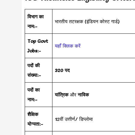
विभाग का
भारतीय तटरक्षक (इंडियन कोस्ट गार्ड)
नाम:-
Top Govt
यहाँ क्लिक करें
Jobs:-
पदों की
320 पद
संख्या:-
पदों का
यांत्रिक
और
नाविक
नाम:-
शैक्षिक
12वीं उत्तीर्ण/ डिप्लोमा
योग्यता:-