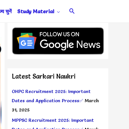
Search
य चुनें
Study Material
Latest Sarkari Naukri
OHPC Recruitment 2025: Important
Dates and Application Process✅
March
31, 2025
MPPSC Recruitment 2025: Important