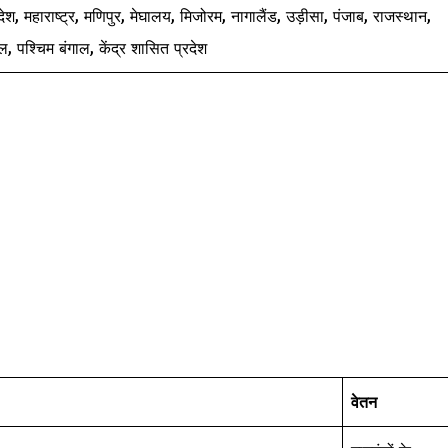
श, महाराष्ट्र, मणिपुर, मेघालय, मिजोरम, नागालैंड, उड़ीसा, पंजाब, राजस्थान,
चल, पश्चिम बंगाल, केंद्र शासित प्रदेश
वेतन