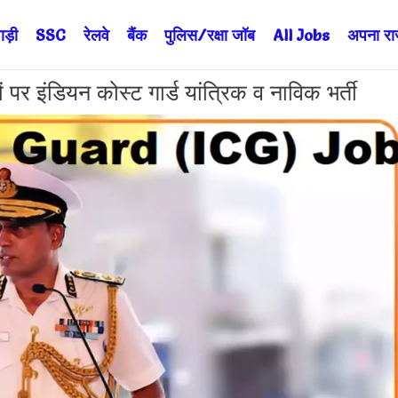
ड़ी
SSC
रेलवे
बैंक
पुलिस/रक्षा जॉब
All Jobs
अपना राज्
ंडियन कोस्ट गार्ड यांत्रिक व नाविक भर्ती