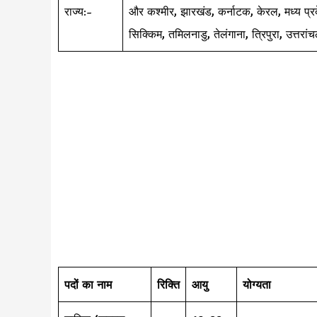
राज्य:-
और कश्मीर, झारखंड, कर्नाटक, केरल, मध्य प्रदे
सिक्किम, तमिलनाडु, तेलंगाना, त्रिपुरा, उत्तरां
पदों का नाम
रिक्ति
आयु
योग्यता