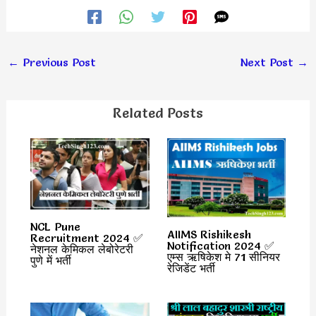
←
Previous Post
Next Post
→
Related Posts
NCL Pune
AIIMS Rishikesh
Recruitment 2024 ✅
Notification 2024 ✅
नेशनल केमिकल लेबोरेटरी
एम्स ऋषिकेश मे 71 सीनियर
पुणे में भर्ती
रेजिडेंट भर्ती