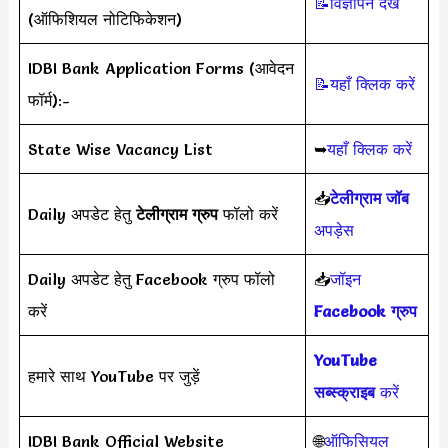
📝विज्ञापन देखें
(ऑफिशियल नोटिफिकेशन)
IDBI Bank Application Forms (आवेदन
📝यहाँ क्लिक करें
फॉर्म):-
State Wise Vacancy List
➥
यहाँ क्लिक करें
📥
टेलीग्राम जॉब
Daily अपडेट हेतु
टेलीग्राम ग्रुप
फॉलो करें
अपड़ेस
Daily अपडेट हेतु Facebook ग्रुप फॉलो
📥
जॉइन
करें
Facebook ग्रुप
YouTube
हमारे साथ YouTube पर जुड़ें
सब्स्क्राइब
करें
IDBI Bank Official Website
🌐
ऑफिसियल