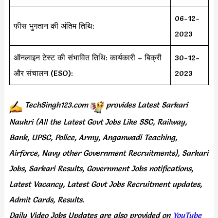
06-12-
फीस भुगतान की अंतिम तिथि:
2023
ऑनलाइन टेस्ट की संभावित तिथि: कार्यकारी – बिक्री
30-12-
और संचालन (ESO):
2023
TechSingh123.com
provides
Latest Sarkari
Naukri (All the Latest Govt Jobs Like SSC, Railway,
Bank, UPSC, Police, Army, Anganwadi Teaching,
Airforce, Navy other Government Recruitments), Sarkari
Jobs, Sarkari Results, Government Jobs notifications,
Latest Vacancy, Latest Govt Jobs Recruitment updates,
Admit Cards, Results.
Daily
Video Jobs Updates
are
also
provided on
YouTube