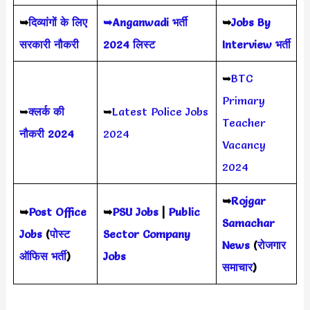
➥
दिव्यांगों के लिए
➥Anganwadi भर्ती
➥
Jobs By
सरकारी नौकरी
2024 लिस्ट
Interview भर्ती
➥
BTC
Primary
➥
क्लर्क की
➥
Latest Police Jobs
Teacher
नौकरी 2024
2024
Vacancy
2024
➥
Rojgar
➥
Post Office
➥
PSU Jobs
|
Public
Samachar
Jobs
(
पोस्ट
Sector Company
News
(
रोजगार
ऑफिस भर्ती
)
Jobs
समाचार
)