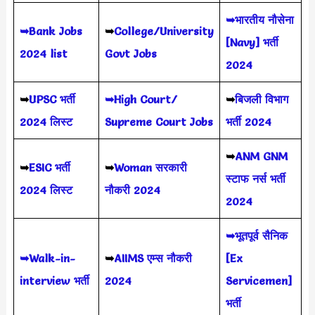
➥भारतीय नौसेना
➥Bank Jobs
➥
College/University
[Navy] भर्ती
2024 list
Govt Jobs
2024
➥
UPSC भर्ती
➥High Court/
➥
बिजली विभाग
2024
लिस्ट
Supreme Court Jobs
भर्ती 2024
➥
ANM GNM
➥
ESIC भर्ती
➥
Woman सरकारी
स्टाफ नर्स भर्ती
2024 लिस्ट
नौकरी 2024
2024
➥भूतपूर्व सैनिक
➥Walk-in-
➥
AIIMS
एम्स नौकरी
[Ex
interview भर्ती
2024
Servicemen]
भर्ती