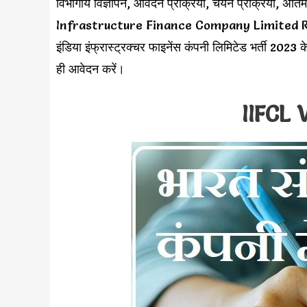
विभागीय विज्ञापन, आवेदन प्रक्रिया, चयन प्रक्रिया, अंत
Infrastructure Finance Company Limited Recruit
इंडिया इंफ्रास्ट्रक्चर फाइनेंस कंपनी लिमिटेड भर्ती 202
ही आवेदन करें।
IIFCL 