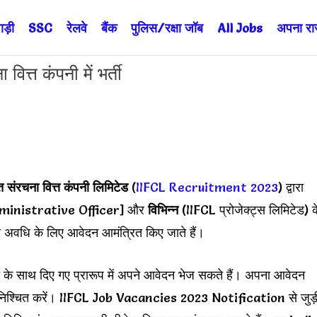
ड़ी
SSC
रेलवे
बैंक
पुलिस/रक्षा जॉब
All Jobs
अपना राज्
्त कंपनी में भर्ती
 संरचना वित्त कंपनी लिमिटेड
(
IIFCL Recruitment 2023
) द्वारा
inistrative Officer] और
विभिन्न
(IIFCL प्रोजेक्ट्स लिमिटेड) क
य अवधि के लिए आवेदन आमंत्रित किए जाते हैं।
ं के साथ दिए गए प्रारूप में अपने आवेदन भेज सकते हैं। अपना आवेदन
ना सुनिश्चित करें। IIFCL Job Vacancies 2023 Notification से जुड़