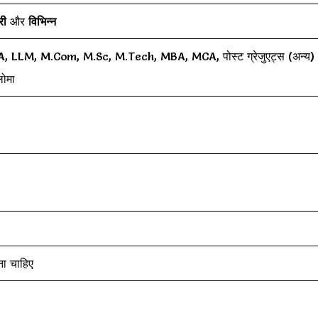
री
और
विभिन्न
, CA, LLM, M.Com, M.Sc, M.Tech, MBA, MCA, पोस्ट ग्रेजुएट्स (अन्य)
लोमा
ना चाहिए