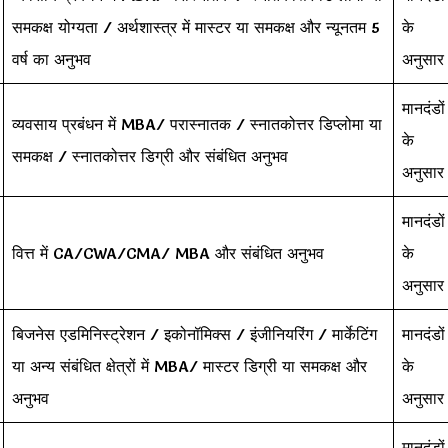
समकक्ष योग्यता / अर्थशास्त्र में मास्टर या समकक्ष और न्यूनतम 5
के
वर्ष का अनुभव
अनुसार
मानदंडों
व्यवसाय प्रबंधन में MBA/ परास्नातक / स्नातकोत्तर डिप्लोमा या
के
समकक्ष / स्नातकोत्तर डिग्री और संबंधित अनुभव
अनुसार
मानदंडों
वित्त में CA/CWA/CMA/ MBA और संबंधित अनुभव
के
अनुसार
बिजनेस एडमिनिस्ट्रेशन / इकोनॉमिक्स / इंजीनियरिंग / मार्केटिंग
मानदंडों
या अन्य संबंधित क्षेत्रों में MBA/ मास्टर डिग्री या समकक्ष और
के
अनुभव
अनुसार
मानदंडों