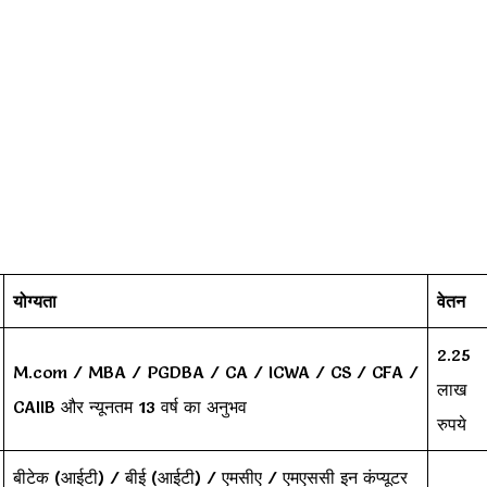
योग्यता
वेतन
2.25
M.com / MBA / PGDBA / CA / ICWA / CS / CFA /
लाख
CAIIB और न्यूनतम 13 वर्ष का अनुभव
रुपये
बीटेक (आईटी) / बीई (आईटी) / एमसीए / एमएससी इन कंप्यूटर