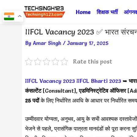
Skip
Home
शिक्षक भर्ती
आंगनवा
to
content
Post
IIFCL Vacancy 2023 ✅ भारत संरचना वित
navigation
By
Amar Singh
/
January 17, 2025
Rate this post
IIFCL Vacancy 2023
IIFCL Bharti 2023
➥
भारत
कंसल्टेंट
[Consultant],
एडमिनिस्ट्रेटिव ऑफिसर
[Adm
25 पदों
के लिए निर्धारित अवधि के आधार पर निर्धारित सम
उम्मीदवार योग्यता, अनुभव, आयु के सभी आवश्यक दस्तावेजो
भेजने से पहले, प्रासंगिक पात्रता मानदंडों को पूरा कर