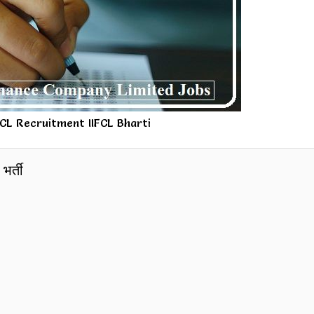
FCL Recruitment IIFCL Bharti
भर्ती