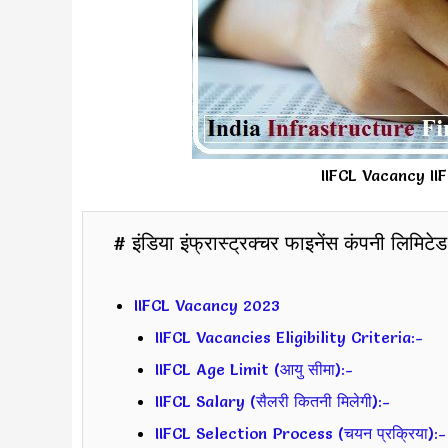
IIFCL Vacancy II
# इंडिया इंफ्रास्ट्रक्चर फाइनेंस कंपनी लिमिटेड 
IIFCL Vacancy 2023
IIFCL Vacancies Eligibility Criteria:-
IIFCL Age Limit (आयु सीमा):-
IIFCL Salary (सैलरी कितनी मिलेगी):-
IIFCL Selection Process (चयन प्रक्रिया):-