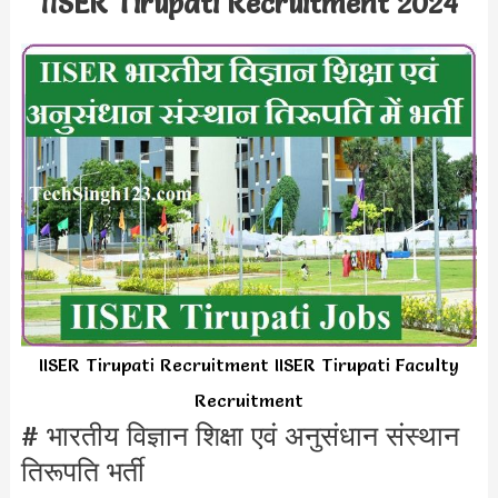
IISER Tirupati Recruitment 2024
IISER Tirupati Recruitment IISER Tirupati Faculty
Recruitment
# भारतीय विज्ञान शिक्षा एवं अनुसंधान संस्थान
तिरूपति भर्ती