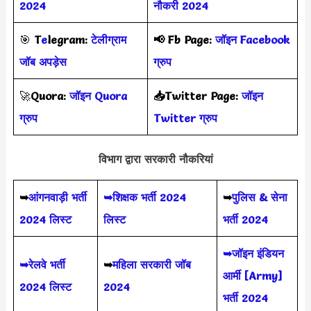
2024
नौकरी 2024
🎯
T
e
legram:
टेलीग्राम
📢
Fb Page:
जॉइन Facebook
जॉब अपड़ेस
ग्रुप
🚀
Quora:
जॉइन Quora
📥Twitter Page:
जॉइन
ग्रुप
Twitter ग्रुप
विभाग द्वारा सरकारी नौकरियां
➥
आंगनवाड़ी भर्ती
➥शिक्षक भर्ती 2024
➥
पुलिस & सेना
2024 लिस्ट
लिस्ट
भर्ती 2024
➥जॉइन इंडियन
➥रेलवे भर्ती
➥
महिला सरकारी जॉब
आर्मी [Army]
2024 लिस्ट
2024
भर्ती 2024