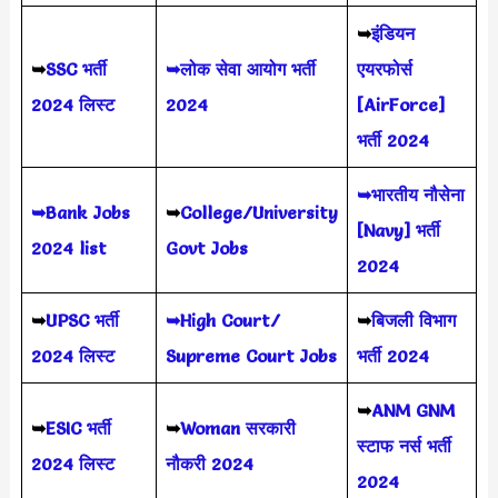
➥
इंडियन
➥
SSC भर्ती
➥लोक सेवा आयोग भर्ती
एयरफोर्स
2024 लिस्ट
2024
[AirForce]
भर्ती 2024
➥भारतीय नौसेना
➥Bank Jobs
➥
College/University
[Navy] भर्ती
2024 list
Govt Jobs
2024
➥
UPSC भर्ती
➥High Court/
➥
बिजली विभाग
2024
लिस्ट
Supreme Court Jobs
भर्ती 2024
➥
ANM GNM
➥
ESIC भर्ती
➥
Woman सरकारी
स्टाफ नर्स भर्ती
2024 लिस्ट
नौकरी 2024
2024