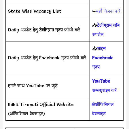
State Wise Vacancy List
➥
यहाँ क्लिक करें
📥
टेलीग्राम जॉब
Daily अपडेट हेतु
टेलीग्राम ग्रुप
फॉलो करें
अपड़ेस
📥
जॉइन
Daily अपडेट हेतु Facebook ग्रुप फॉलो करें
Facebook
ग्रुप
YouTube
हमारे साथ YouTube पर जुड़ें
सब्स्क्राइब
करें
IISER Tirupati Official Website
🌐ऑफिसियल
(ऑफिशियल वेबसाइट)
वेबसाइट