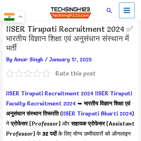
Skip
Main
Search
to
Men
content
Post
IISER Tirupati Recruitment 2024 ✅
navigation
भारतीय विज्ञान शिक्षा एवं अनुसंधान संस्थान में
भर्ती
By
Amar Singh
/
January 17, 2025
Rate this post
IISER Tirupati Recruitment 2024
IISER Tirupati
Faculty Recruitment 2024
➥
भारतीय विज्ञान शिक्षा एवं
अनुसंधान संस्थान तिरूपति
(
IISER Tirupati Bharti 2024
)
ने
प्रोफेसर
[Professor] और
सहायक प्रोफेसर
[Assistant
Professor] के
32 पदों
के लिए योग्य उम्मीदवारों को ऑनलाइन