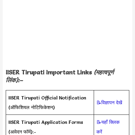
IISER Tirupati Important Links
(महत्वपूर्ण
लिंक):–
IISER Tirupati Official Notification
📝विज्ञापन देखें
(ऑफिशियल नोटिफिकेशन)
IISER Tirupati Application Forms
📝यहाँ क्लिक
(आवेदन फॉर्म):-
करें