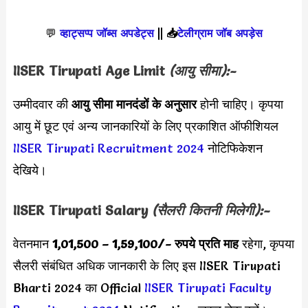
💬
व्हाट्सप्प जॉब्स अपडेट्स
||
📥
टेलीग्राम जॉब अपड़ेस
IISER Tirupati Age Limit
(आयु सीमा):-
उम्मीदवार की
आयु सीमा
मानदंडों के अनुसार
होनी चाहिए। कृपया
आयु में छूट एवं अन्य जानकारियों के लिए प्रकाशित ऑफीशियल
IISER Tirupati Recruitment 2024
नोटिफिकेशन
देखिये।
IISER Tirupati Salary
(सैलरी कितनी मिलेगी):-
वेतनमान
1,01,500 – 1,59,100
/- रुपये प्रति माह
रहेगा, कृपया
सैलरी संबंधित अधिक जानकारी के लिए इस IISER Tirupati
Bharti 2024 का Official
IISER Tirupati Faculty