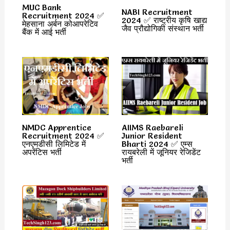
MUC Bank
NABI Recruitment
Recruitment 2024 ✅
2024 ✅ राष्ट्रीय कृषि खाद्य
मेहसाना अर्बन कोआपरेटिव
जैव प्रौद्योगिकी संस्थान भर्ती
बैंक में आई भर्ती
NMDC Apprentice
AIIMS Raebareli
Recruitment 2024 ✅
Junior Resident
एनएमडीसी लिमिटेड में
Bharti 2024 ✅ एम्स
अपरेंटिस भर्ती
रायबरेली में जूनियर रेजिडेंट
भर्ती