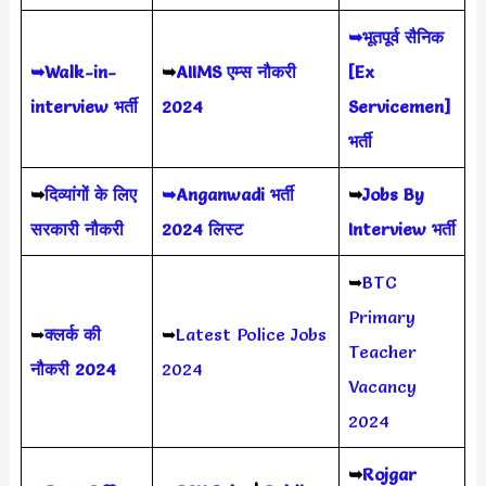
➥भूतपूर्व सैनिक
➥Walk-in-
➥
AIIMS
एम्स नौकरी
[Ex
interview भर्ती
2024
Servicemen]
भर्ती
➥
दिव्यांगों के लिए
➥Anganwadi भर्ती
➥
Jobs By
सरकारी नौकरी
2024 लिस्ट
Interview भर्ती
➥
BTC
Primary
➥
क्लर्क की
➥
Latest Police Jobs
Teacher
नौकरी 2024
2024
Vacancy
2024
➥
Rojgar