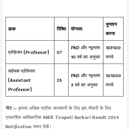
भुगतान
डाक
रिक्ति
योग्यता
करना
PhD और न्यूनतम
159100
प्रोफ़ेसर [Professor]
07
10 वर्ष का अनुभव
रुपये
सहेयक प्रोफेसर
PhD और न्यूनतम
101500
[Assistant
25
3 वर्ष का अनुभव
रुपये
Professor]
नोट :-
कृपया अधिक सटीक जानकारी के लिए इस नौकरी के लिए
प्रकाशित आधिकारिक IISER Tirupati Sarkari Result 2024
Notification जरूर देखें।