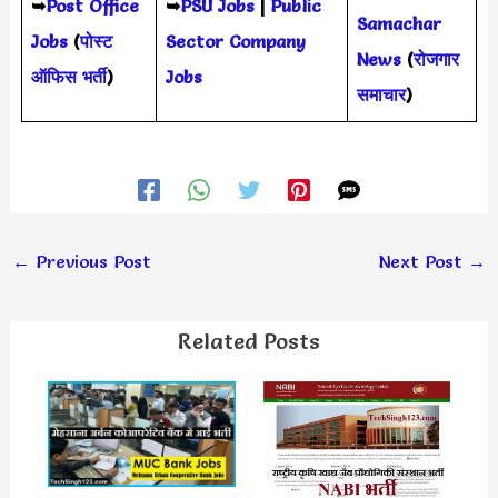
➥
Post Office
➥
PSU Jobs
|
Public
Samachar
Jobs
(
पोस्ट
Sector Company
News
(
रोजगार
ऑफिस भर्ती
)
Jobs
समाचार
)
←
Previous Post
Next Post
→
Related Posts