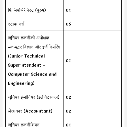
फिजियोथेरेपिस्ट (पुरुष)
01
स्टाफ नर्स
05
जूनियर तकनीकी अधीक्षक
-कंप्यूटर विज्ञान और इंजीनियरिंग
(Junior Technical
01
Superintendent –
Computer Science and
Engineering)
जूनियर इंजीनियर (इलेक्ट्रिकल)
02
लेखाकार (Accountant)
02
जूनियर तकनीशियन
01