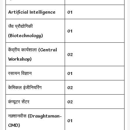
Artificial Intelligence
01
जैव प्रौद्योगिकी
01
(Biotechnology)
केंद्रीय कार्यशाला (Central
02
Workshop)
रसायन विज्ञान
01
केमिकल इंजीनियरिंग
02
कंप्यूटर सेंटर
02
नक़्शानवीस (Draughtsman-
01
CMD)