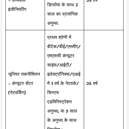
– केमिकल
35 वर्ष
डिप्लोमा के साथ 2
इंजीनियरिंग
साल का प्रासंगिक
अनुभव.
प्रथम श्रेणी में
बीटेक/बीई/एमसीए/
एमएससी कंप्यूटर
साइंस/आईटी/
जूनियर तकनीशियन
इलेक्ट्रॉनिक्स/एआई
– कंप्यूटर सेंटर
में 1 वर्ष के नेटवर्क/
35 वर्ष
(नेटवर्किंग)
सिस्टम
एडमिनिस्ट्रेशन
अनुभव; या 3 साल
के अनुभव के साथ