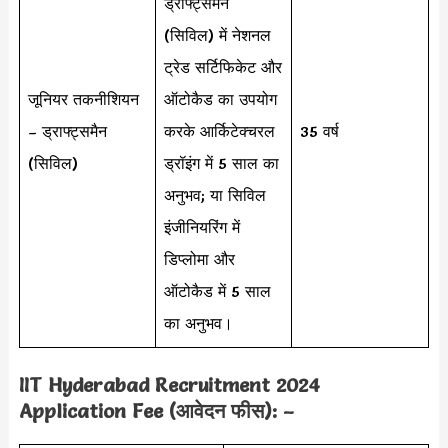
ड्राफ्ट्समैन
(सिविल) में नेशनल
ट्रेड सर्टिफिकेट और
जूनियर तकनीशियन
ऑटोकैड का उपयोग
– ड्राफ्ट्समैन
करके आर्किटेक्चरल
35 वर्ष
(सिविल)
ड्रॉइंग में 5 साल का
अनुभव; या सिविल
इंजीनियरिंग में
डिप्लोमा और
ऑटोकैड में 5 साल
का अनुभव।
IIT Hyderabad Recruitment 2024
Application Fee (आवेदन फीस): –