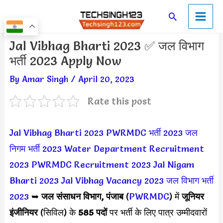
Skip
Main
Search
to
Men
content
Post
Jal Vibhag Bharti 2023 ✅ जल विभाग
navigation
भर्ती 2023 Apply Now
By
Amar Singh
/
April 20, 2023
Rate this post
Jal Vibhag Bharti 2023
PWRMDC भर्ती 2023
जल
निगम भर्ती 2023
Water Department Recruitment
2023
PWRMDC Recruitment 2023
Jal Nigam
Bharti 2023
Jal Vibhag Vacancy 2023
जल विभाग भर्ती
2023
➥
जल संसाधन विभाग, पंजाब
(
PWRMDC
) में
जूनियर
इंजीनियर
(सिविल) के
585 पदों
पर भर्ती के लिए पात्र उम्मीदवारों