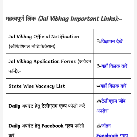
महत्वपूर्ण लिंक
(
Jal Vibhag
Important Links):–
Jal Vibhag Official Notification
📝
विज्ञापन देखें
(ऑफिशियल नोटिफिकेशन)
Jal Vibhag Application Forms (आवेदन
📝
यहाँ क्लिक करें
फॉर्म):-
State Wise Vacancy List
➥
यहाँ क्लिक करें
📥
टेलीग्राम जॉब
Daily
अपडेट हेतु
टेलीग्राम ग्रुप
फॉलो करें
अपड़ेस
Daily
अपडेट हेतु
Facebook ग्रुप
फॉलो
📥
जॉइन
करें
Facebook ग्रुप