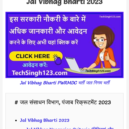
Jal Vibhag Bharti 2023
Jal Vibhag Bharti PWRMDC भर्ती जल निगम भर्ती
# जल संसाधन विभाग, पंजाब रिक्रूटमेंट 2023
Jal Vibhag Bharti 2023