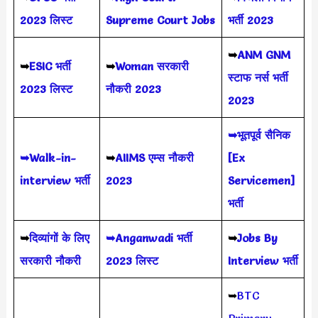
2023
लिस्ट
Supreme Court Jobs
भर्ती 2023
➥
ANM GNM
➥
ESIC भर्ती
➥
Woman सरकारी
स्टाफ नर्स भर्ती
2023 लिस्ट
नौकरी 2023
2023
➥भूतपूर्व सैनिक
➥Walk-in-
➥
AIIMS
एम्स नौकरी
[Ex
interview भर्ती
2023
Servicemen]
भर्ती
➥
दिव्यांगों के लिए
➥Anganwadi भर्ती
➥
Jobs By
सरकारी नौकरी
2023 लिस्ट
Interview भर्ती
➥
BTC