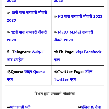
2023
2023
»
10वी पास सरकारी नौकरी
»
PG पास सरकारी नौकरी 2023
2023
»
12वी पास सरकारी नौकरी
»
Ph.D/ M.Phil सरकारी
2023
नौकरी 2023
🎯
T
e
legram:
टेलीग्राम
📢
Fb Page:
जॉइन Facebook
जॉब अपड़ेस
ग्रुप
🚀
Quora:
जॉइन Quora
📥Twitter Page:
जॉइन
ग्रुप
Twitter ग्रुप
विभाग द्वारा सरकारी नौकरियां
➥
आंगनवाड़ी भर्ती
➥
पुलिस & सेना