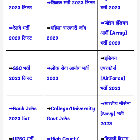
➥शिक्षक भर्ती 2023 लिस्ट
2023 लिस्ट
भर्ती 2023
➥जॉइन इंडियन
➥रेलवे भर्ती
➥
महिला सरकारी जॉब
आर्मी [Army]
2023 लिस्ट
2023
भर्ती 2023
➥
इंडियन
➥
SSC भर्ती
➥लोक सेवा आयोग भर्ती
एयरफोर्स
2023 लिस्ट
2023
[AirForce]
भर्ती 2023
➥भारतीय नौसेना
➥Bank Jobs
➥
College/University
[Navy] भर्ती
2023 list
Govt Jobs
2023
➥
UPSC भर्ती
➥High Court/
➥
बिजली विभाग