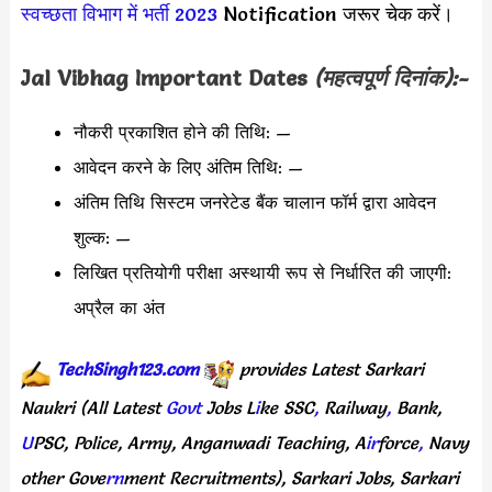
स्वच्छता विभाग में भर्ती 2023
Notification जरूर चेक करें।
Jal Vibhag
Important Dates
(महत्वपूर्ण दिनांक):-
नौकरी प्रकाशित होने की तिथि: —
आवेदन करने के लिए अंतिम तिथि: —
अंतिम तिथि सिस्टम जनरेटेड बैंक चालान फॉर्म द्वारा आवेदन
शुल्क: —
लिखित प्रतियोगी परीक्षा अस्थायी रूप से निर्धारित की जाएगी:
अप्रैल का अंत
TechSingh123.com
provides
Latest
Sarkari
Naukri
(All
Latest
Govt
Jobs
L
i
ke
SSC
,
Railway
,
Bank,
U
PSC,
Police,
Army,
Anganwadi
Teaching,
A
ir
force
,
Navy
other
Gove
rn
ment
Recruitments),
Sarkari
Jobs,
Sarkari