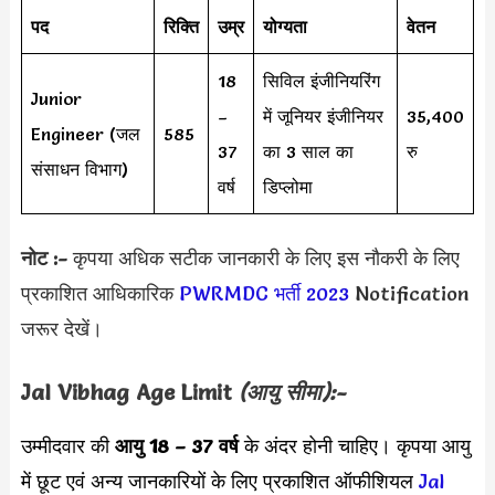
पद
रिक्ति
उम्र
योग्यता
वेतन
18
सिविल इंजीनियरिंग
Junior
–
में जूनियर इंजीनियर
35,400
Engineer (जल
585
37
का 3 साल का
रु
संसाधन विभाग)
वर्ष
डिप्लोमा
नोट :-
कृपया अधिक सटीक जानकारी के लिए इस नौकरी के लिए
प्रकाशित आधिकारिक
PWRMDC भर्ती 2023
Notification
जरूर देखें।
Jal Vibhag
Age Limit
(आयु सीमा):-
उम्मीदवार की
आयु 18 – 37 वर्ष
के अंदर होनी चाहिए। कृपया आयु
में छूट एवं अन्य जानकारियों के लिए प्रकाशित ऑफीशियल
Jal