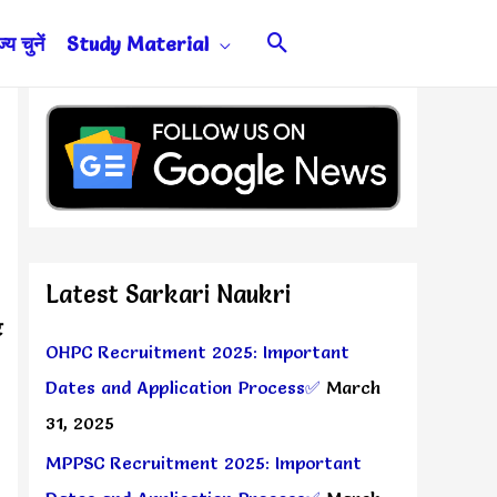
Search
य चुनें
Study Material
Latest Sarkari Naukri
ट
OHPC Recruitment 2025: Important
Dates and Application Process✅
March
31, 2025
MPPSC Recruitment 2025: Important