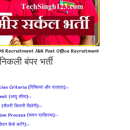
DS Recruitment J&K Post Office Recruitment
निकली बंपर भर्ती
Criteria (रिक्तियां और पात्रता):-
it (आयु सीमा):-
ैलरी कितनी मिलेगी):-
n Process (चयन प्रक्रिया):-
 कैसे करें?):-