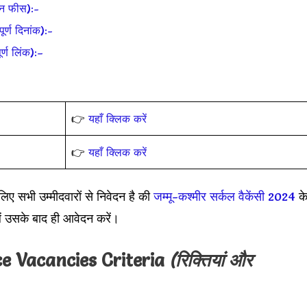
न फीस):-
्ण दिनांक):-
्ण लिंक):–
👉
यहाँ क्लिक करें
👉
यहाँ क्लिक करें
ी उम्मीदवारों से निवेदन है की
जम्मू-कश्मीर सर्कल वैकेंसी 2024
क
ं उसके बाद ही आवेदन करें।
ce
Vacancies Criteria
(रिक्तियां और