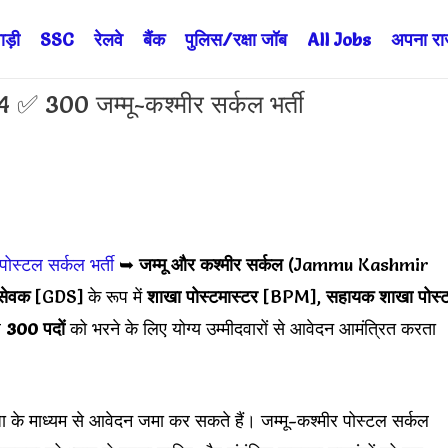
ड़ी
SSC
रेलवे
बैंक
पुलिस/रक्षा जॉब
All Jobs
अपना राज्
 300 जम्मू-कश्मीर सर्कल भर्ती
 पोस्टल सर्कल भर्ती
➥
जम्मू और कश्मीर सर्कल
(Jammu Kashmir
सेवक
[GDS] के रूप में
शाखा पोस्टमास्टर
[BPM],
सहायक शाखा पोस्
ल
300 पदों
को भरने के लिए योग्य उम्मीदवारों से आवेदन आमंत्रित करता
धा के माध्यम से आवेदन जमा कर सकते हैं। जम्मू-कश्मीर पोस्टल सर्कल