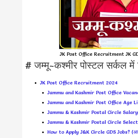
JK Post Office Recruitment JK G
# जम्मू-कश्मीर पोस्टल सर्कल में 
JK Post Office Recruitment 2024
Jammu and Kashmir Post Office Vacancies 
Jammu and Kashmir Post Office Age Lim
Jammu & Kashmir Postal Circle Salary (स
Jammu & Kashmir Postal Circle Selectio
How to Apply J&K Circle GDS Jobs? (आवेदन