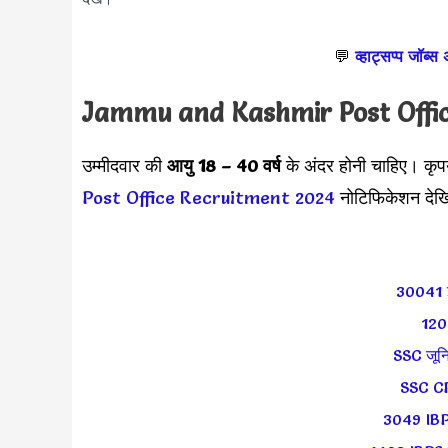
💬
व्हाट्सप्प जॉब्स
Jammu and Kashmir Post Offi
उम्मीदवार की
आयु 18 – 40 वर्ष
के अंदर होनी चाहिए। कृप
Post Office Recruitment 2024
नोटिफिकेशन देख
30041 इ
1207
SSC जूनि
SSC CP
3049 IBPS