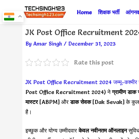
Skip
Home
शिक्षक भर्ती
आंगनवा
to
content
Post
JK Post Office Recruitment 2024 ✅
navigation
By
Amar Singh
/
December 31, 2023
Rate this post
JK Post Office Recruitment 2024
जम्मू-कश्मीर
Post Office Recruitment 2024) ने
ग्रामीण डाक 
मास्टर
[ABPM] और
डाक सेवक
[Dak Sevak] के कु
है।
इच्छुक और योग्य उम्मीदवार
केवल नवीनतम ऑनलाइन
सुवि