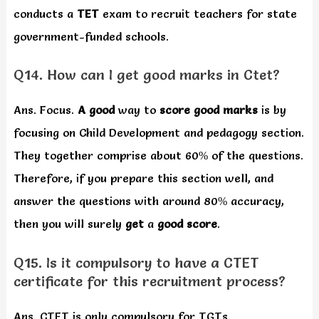
conducts a
TET
exam to recruit teachers for state
government-funded schools.
Q14. How can I get good marks in Ctet?
Ans. Focus.
A good
way to
score good marks
is by
focusing on Child Development and pedagogy section.
They together comprise about 60% of the questions.
Therefore, if you prepare this section well, and
answer the questions with around 80% accuracy,
then you will surely
get
a
good score
.
Q15. Is it compulsory to have a CTET
certificate for this recruitment process?
Ans. CTET is only compulsory for TGTs.