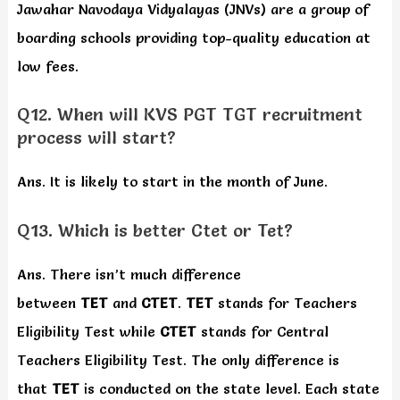
Jawahar Navodaya Vidyalayas (JNVs) are a group of
boarding schools providing top-quality education at
low fees.
Q12. When will KVS PGT TGT recruitment
process will start?
Ans. It is likely to start in the month of June.
Q13. Which is better Ctet or Tet?
Ans. There isn’t much difference
between
TET
and
CTET
.
TET
stands for Teachers
Eligibility Test while
CTET
stands for Central
Teachers Eligibility Test. The only difference is
that
TET
is conducted on the state level. Each state