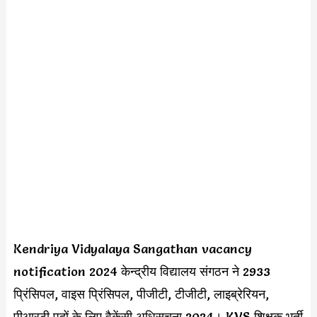
Kendriya Vidyalaya Sangathan vacancy
notification 2024 केन्द्रीय विद्यालय संगठन ने 2933
प्रिंसिपल, वाइस प्रिंसिपल, पीजीटी, टीजीटी, लाइब्रेरियन,
पीआरटी पदों के लिए वैकेंसी अधिसूचना 2024। KVS शिक्षक भर्ती