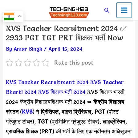
Skip
Main
Search
to
Men
content
Post
KVS Teacher Recruitment 2024 ✅
navigation
2933 PGT TGT PRT शिक्षक भर्ती Now
By
Amar Singh
/
April 15, 2024
Rate this post
KVS Teacher Recruitment 2024
KVS Teacher
Bharti 2024
KVS शिक्षक भर्ती 2024
KVS शिक्षक भारती
2024 केंद्रीय विद्यालयशिक्षक भर्ती 2024 ➥
केंद्रीय विद्यालय
संगठन
(
KVS
) ने
प्रिंसिपल, वाइस प्रिंसिपल, PGT
(पोस्ट
ग्रेजुएट टीचर),
TGT
(प्रशिक्षित ग्रेजुएट टीचर),
लाइब्रेरियन,
प्राथमिक शिक्षक
(PRT) की भर्ती के लिए एक नवीनतम अधिसूचना