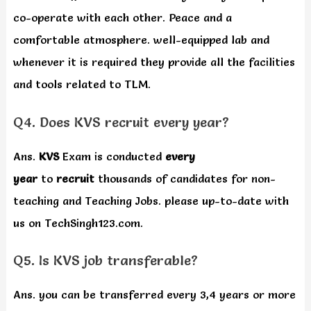
co-operate with each other. Peace and a
comfortable atmosphere. well-equipped lab and
whenever it is required they provide all the facilities
and tools related to TLM.
Q4. Does KVS recruit every year?
Ans.
KVS
Exam is conducted
every
year
to
recruit
thousands of candidates for non-
teaching and Teaching Jobs. please up-to-date with
us on TechSingh123.com.
Q5. Is KVS job transferable?
Ans. you can be transferred every 3,4 years or more