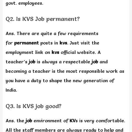
govt. employees.
Q2. Is KVS Job permanent?
Ans. There are quite a few requirements
for
permanent
posts in
kvs
. Just visit the
employment link on
kvs
official website. A
teacher’s
job
is always a respectable
job
and
becoming a teacher is the most responsible work as
you have a duty to shape the new generation of
India.
Q3. Is KVS job good?
Ans. the
job
environment of
KV
s is very comfortable.
All the staff members are always ready to help and