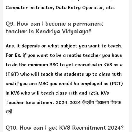
Computer Instructor, Data Entry Operator, etc.
Q9. How can I become a permanent
teacher in Kendriya Vidyalaya?
Ans. It depends on what subject you want to teach.
For Ex.
if you want to be a maths teacher you have
to do the minimum BSC to get recruited in KVS as a
(TGT) who will teach the students up to class 10th
and if you are MSC you would be employed as (PGT)
in KVS who will teach class 11th and 12th. KVs
Teacher Recruitment 2024-2024 केंद्रीय विद्यालय शिक्षक
भर्ती
Q10. How can I get KVS Recruitment 2024?