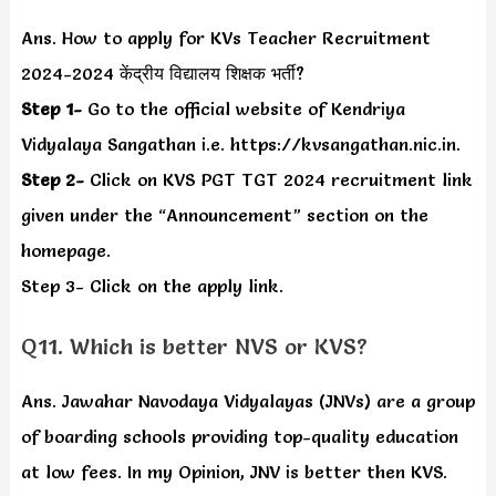
Ans. How to apply for KVs Teacher Recruitment
2024-2024 केंद्रीय विद्यालय शिक्षक भर्ती?
Step 1-
Go to the official website of Kendriya
Vidyalaya Sangathan i.e. https://kvsangathan.nic.in.
Step 2-
Click on KVS PGT TGT 2024 recruitment link
given under the “Announcement” section on the
homepage.
Step 3- Click on the apply link.
Q11. Which is better NVS or KVS?
Ans. Jawahar Navodaya Vidyalayas (JNVs) are a group
of boarding schools providing top-quality education
at low fees. In my Opinion, JNV is better then KVS.