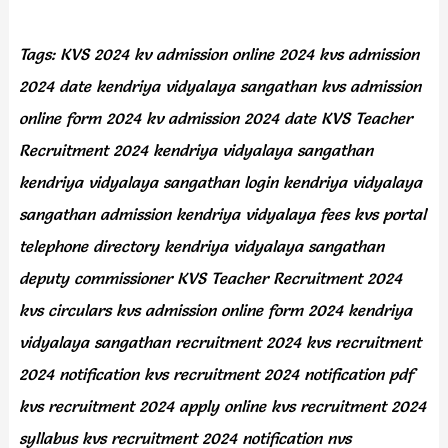
Tags: KVS 2024 kv admission online 2024 kvs admission
2024 date kendriya vidyalaya sangathan kvs admission
online form 2024 kv admission 2024 date KVS Teacher
Recruitment 2024 kendriya vidyalaya sangathan
kendriya vidyalaya sangathan login kendriya vidyalaya
sangathan admission kendriya vidyalaya fees kvs portal
telephone directory kendriya vidyalaya sangathan
deputy commissioner KVS Teacher Recruitment 2024
kvs circulars kvs admission online form 2024 kendriya
vidyalaya sangathan recruitment 2024 kvs recruitment
2024 notification kvs recruitment 2024 notification pdf
kvs recruitment 2024 apply online kvs recruitment 2024
syllabus kvs recruitment 2024 notification nvs