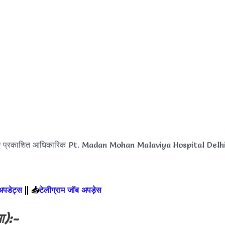
ए प्रकाशित आधिकारिक Pt
.
Madan Mohan Malaviya Hospital Delh
 अपडेट्स
||
📥
टेलीग्राम जॉब अपड़ेस
ा):-