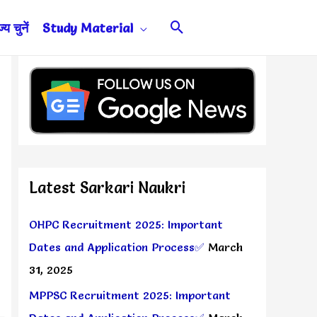
Search
य चुनें
Study Material
Latest Sarkari Naukri
OHPC Recruitment 2025: Important
Dates and Application Process✅
March
31, 2025
MPPSC Recruitment 2025: Important
4