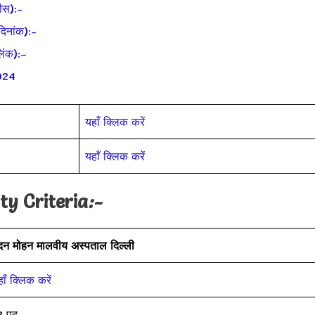
ीस):-
िनांक):-
िंक):–
2024
यहाँ क्लिक करें
यहाँ क्लिक करें
ty Criteria
:-
दन मोहन मालवीय अस्पताल दिल्ली
ाँ क्लिक करें
2 पद