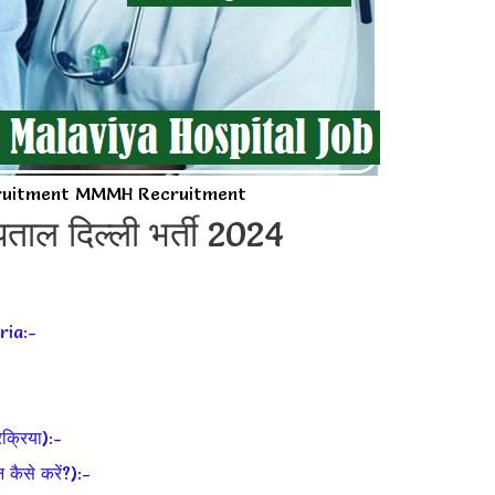
ruitment MMMH Recruitment
ताल दिल्ली भर्ती 2024
ria:-
्रिया):-
से करें?):-