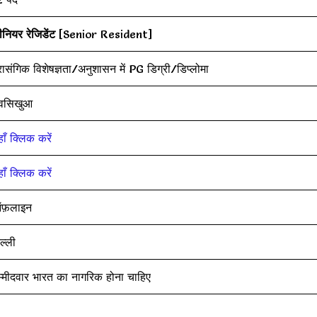
नियर रेजिडेंट
[Senior Resident]
्रासंगिक विशेषज्ञता/अनुशासन में PG डिग्री/डिप्लोमा
वसिखुआ
ाँ क्लिक करें
ाँ क्लिक करें
फ़लाइन
ल्ली
म्मीदवार भारत का नागरिक होना चाहिए