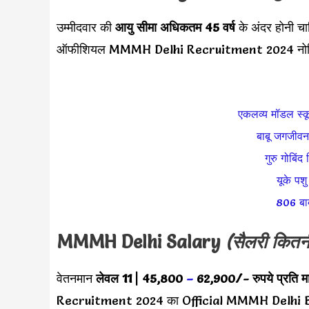
उम्मीदवार की
आयु सीमा
अधिकतम 45 वर्ष
के अंदर होनी चा
ऑफीशियल MMMH Delhi Recruitment 2024 नोटि
एकलव्य मॉडल स्कू
बाबू जगजीवन 
गुरु गोबिं
यूके पशु
806 बाबा
MMMH Delhi Salary
(सैलरी कितनी
वेतनमान
लेवल 11
|
45,800
–
62,900
/- रुपये प्रति म
Recruitment 2024 का Official MMMH Delhi Bh