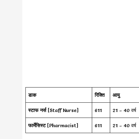
डाक
रिक्ति
आयु
स्टाफ नर्स
[Staff Nurse]
611
21 – 40 वर्ष
फार्मेसिस्ट
[Pharmacist]
611
21 – 40 वर्ष