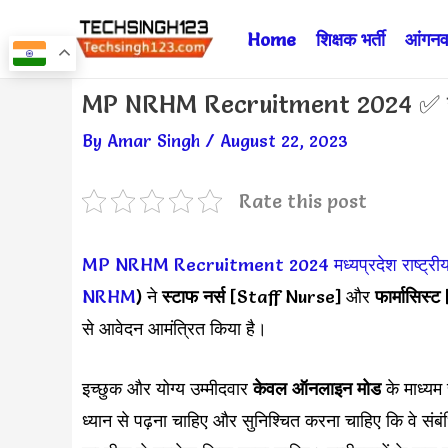
Skip
Home
शिक्षक भर्ती
आंगनवा
to
content
Post
MP NRHM Recruitment 2024 ✅ राष्ट्
navigation
By
Amar Singh
/
August 22, 2023
Rate this post
MP NRHM Recruitment 2024
मध्यप्रदेश राष्ट्री
NRHM
) ने
स्टाफ नर्स
[Staff Nurse] और
फार्मासिस्ट
से आवेदन आमंत्रित किया है।
इच्छुक और योग्य उम्मीदवार
केवल ऑनलाइन मोड
के माध्यम
ध्यान से पढ़ना चाहिए और सुनिश्चित करना चाहिए कि वे संबंध