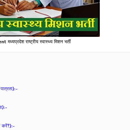
यप्रदेश राष्ट्रीय स्वास्थ्य मिशन भर्ती
ात्रता):-
ा):-
रें?):-