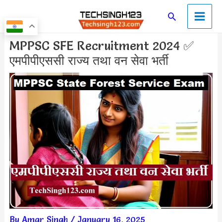
Skip
Main
Search
to
Men
content
Post
MPPSC SFE Recruitment 2024 ✅
navigation
एमपीपीएससी राज्य तथा वन सेवा भर्ती
By
Amar Singh
/
January 16, 2025