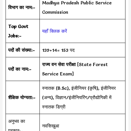
Madhya Pradesh Public Service
विभाग का नाम:-
Commission
Top Govt
यहाँ क्लिक करें
Jobs:-
पदों की संख्या:-
139+14= 153 पद
राज्य वन सेवा परीक्षा
[State Forest
पदों का नाम:-
Service Exam]
स्नातक (B.Sc), इंजीनियर (कृषि), इंजीनियर
शैक्षिक योग्यता:-
(अन्य), विज्ञान/इंजीनियरिंग/प्रौद्योगिकी में
स्नातक डिग्री
अनुभव का
नवसिखुआ
प्रकार:-