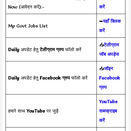
Now (आवेदन करें):-
करें
➥
यहाँ क्लिक
Mp Govt Jobs LIst
करें
📥
टेलीग्राम
Daily
अपडेट हेतु
टेलीग्राम ग्रुप
फॉलो करें
जॉब अपड़ेस
📥
जॉइन
Daily
अपडेट हेतु
Facebook ग्रुप
फॉलो करें
Facebook
ग्रुप
YouTube
हमारे साथ
YouTube
पर जुड़ें
सब्स्क्राइब
करें