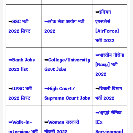
➥
इंडियन
➥
SSC भर्ती
➥लोक सेवा आयोग भर्ती
एयरफोर्स
2022 लिस्ट
2022
[AirForce]
भर्ती 2022
➥भारतीय नौसेना
➥Bank Jobs
➥
College/University
[Navy] भर्ती
2022 list
Govt Jobs
2022
➥
UPSC भर्ती
➥High Court/
➥
बिजली विभाग
2022
लिस्ट
Supreme Court Jobs
भर्ती 2022
➥भूतपूर्व सैनिक
➥Walk-in-
➥
Woman सरकारी
[Ex
interview भर्ती
नौकरी 2022
Servicemen]