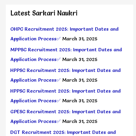
Latest Sarkari Naukri
OHPC Recruitment 2025: Important Dates and
Application Process✅
March 31, 2025
MPPSC Recruitment 2025: Important Dates and
Application Process✅
March 31, 2025
HPPSC Recruitment 2025: Important Dates and
Application Process✅
March 31, 2025
HPPSC Recruitment 2025: Important Dates and
Application Process✅
March 31, 2025
GPESC Recruitment 2025: Important Dates and
Application Process✅
March 31, 2025
DGT Recruitment 2025: Important Dates and