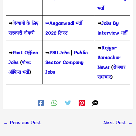
भर्ती
➥
दिव्यांगों के लिए
➥Anganwadi भर्ती
➥
Jobs By
सरकारी नौकरी
2022 लिस्ट
Interview भर्ती
➥
Rojgar
➥
Post Office
➥
PSU Jobs
|
Public
Samachar
Jobs
(
पोस्ट
Sector Company
News
(
रोजगार
ऑफिस भर्ती
)
Jobs
समाचार
)
←
Previous Post
Next Post
→