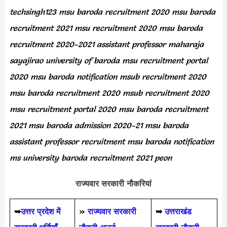
techsingh123 msu baroda recruitment 2020 msu baroda
recruitment 2021 msu recruitment 2020 msu baroda
recruitment 2020-2021 assistant professor maharaja
sayajirao university of baroda msu recruitment portal
2020 msu baroda notification msub recruitment 2020
msu baroda recruitment 2020 msub recruitment 2020
msu recruitment portal 2020 msu baroda recruitment
2021 msu baroda admission 2020-21 msu baroda
assistant professor recruitment msu baroda notification
ms university baroda recruitment 2021 peon
राज्यवार सरकारी नौकरियां
➥
उत्तर प्रदेश में
»
राज्यवार सरकारी
➥
उत्तराखंड