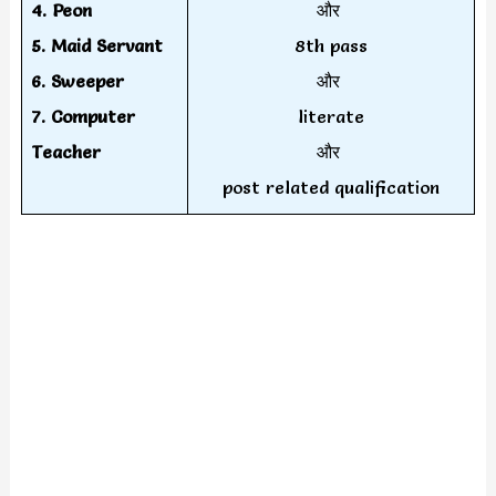
4.
Peon
और
5.
Maid Servant
8th pass
6.
Sweeper
और
7.
Computer
literate
Teacher
और
post related qualification