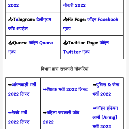
2022
नौकरी 2022
📥
T
e
legram:
टेलीग्राम
📥Fb Page:
जॉइन Facebook
जॉब अपड़ेस
ग्रुप
📥
Quora:
जॉइन Quora
📥Twitter Page:
जॉइन
ग्रुप
Twitter ग्रुप
विभाग द्वारा सरकारी नौकरियां
➥
आंगनवाड़ी भर्ती
➥
पुलिस & सेना
➥शिक्षक भर्ती 2022 लिस्ट
2022 लिस्ट
भर्ती 2022
➥जॉइन इंडियन
➥रेलवे भर्ती
➥
महिला सरकारी जॉब
आर्मी [Army]
2022 लिस्ट
2022
भर्ती 2022