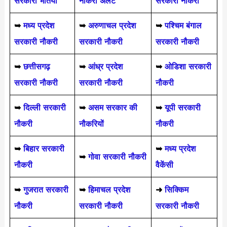
सरकारी भर्तियाँ
नौकरी अलर्ट
सरकारी नौकरी
➥
मध्य प्रदेश
➥
अरुणाचल प्रदेश
➥
पश्चिम बंगाल
सरकारी नौकरी
सरकारी नौकरी
सरकारी नौकरी
➥
छत्तीसगढ़
➥
आंध्र प्रदेश
➥
ओडिशा सरकारी
सरकारी नौकरी
सरकारी नौकरी
नौकरी
➥
दिल्ली सरकारी
➥
असम सरकार की
➥
यूपी सरकारी
नौकरी
नौकरियों
नौकरी
➥
बिहार सरकारी
➥
मध्य प्रदेश
➥
गोवा सरकारी नौकरी
नौकरी
वैकेंसी
➥
गुजरात सरकारी
➥
हिमाचल प्रदेश
➜
सिक्किम
नौकरी
सरकारी नौकरी
सरकारी नौकरी