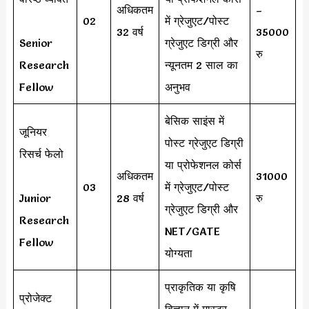
अधिकतम
–
02
में ग्रेजुएट/पोस्ट
32 वर्ष
35000
Senior
ग्रेजुएट डिग्री और
रु
Research
न्यूनतम 2 साल का
Fellow
अनुभव
बेसिक साइंस में
जूनियर
पोस्ट ग्रेजुएट डिग्री
रिसर्च फेलो
या प्रोफेशनल कोर्स
अधिकतम
31000
03
में ग्रेजुएट/पोस्ट
Junior
28 वर्ष
रु
ग्रेजुएट डिग्री और
Research
NET/GATE
Fellow
योग्यता
प्राकृतिक या कृषि
प्रोजेक्ट
विज्ञान में मास्टर