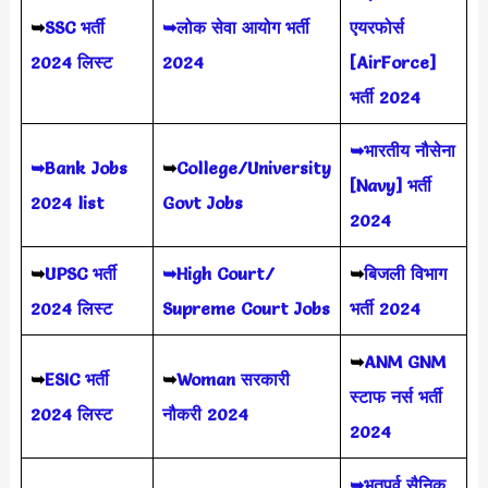
➥
SSC भर्ती
➥लोक सेवा आयोग भर्ती
एयरफोर्स
2024 लिस्ट
2024
[AirForce]
भर्ती 2024
➥भारतीय नौसेना
➥Bank Jobs
➥
College/University
[Navy] भर्ती
2024 list
Govt Jobs
2024
➥
UPSC भर्ती
➥High Court/
➥
बिजली विभाग
2024
लिस्ट
Supreme Court Jobs
भर्ती 2024
➥
ANM GNM
➥
ESIC भर्ती
➥
Woman सरकारी
स्टाफ नर्स भर्ती
2024 लिस्ट
नौकरी 2024
2024
➥भूतपूर्व सैनिक