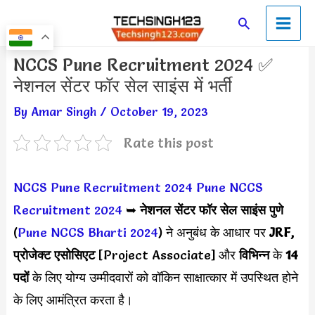
Skip
Main
Search
to
Men
content
Post
NCCS Pune Recruitment 2024 ✅
navigation
नेशनल सेंटर फॉर सेल साइंस में भर्ती
By
Amar Singh
/
October 19, 2023
Rate this post
NCCS Pune Recruitment 2024
Pune NCCS
Recruitment 2024
➥
नेशनल सेंटर फॉर सेल साइंस पुणे
(
Pune NCCS Bharti 2024
) ने अनुबंध के आधार पर
JRF,
प्रोजेक्ट एसोसिएट
[Project Associate] और
विभिन्न
के
14
पदों
के लिए योग्य उम्मीदवारों को वॉकिन साक्षात्कार में उपस्थित होने
के लिए आमंत्रित करता है।