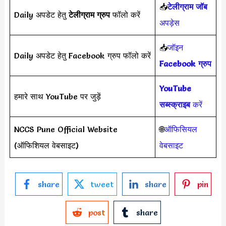
📥
टेलीग्राम जॉब
Daily अपडेट हेतु
टेलीग्राम ग्रुप
फॉलो करें
अपड़ेस
📥
जॉइन
Daily अपडेट हेतु Facebook ग्रुप फॉलो करें
Facebook ग्रुप
YouTube
हमारे साथ YouTube पर जुड़ें
सब्स्क्राइब
करें
NCCS Pune Official Website
🌐
ऑफिसियल
(ऑफिशियल वेबसाइट)
वेबसाइट
share
tweet
share
pin
post
share