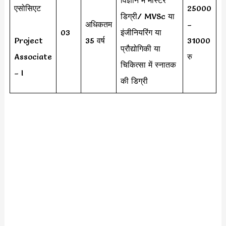
एसोसिएट
25000
डिग्री/ MVSc या
अधिकतम
–
03
इंजीनियरिंग या
Project
35 वर्ष
31000
प्रौद्योगिकी या
Associate
रु
चिकित्सा में स्नातक
– I
की डिग्री