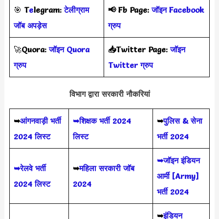
🎯
T
e
legram:
टेलीग्राम
📢
Fb Page:
जॉइन Facebook
जॉब अपड़ेस
ग्रुप
🚀
Quora:
जॉइन Quora
📥Twitter Page:
जॉइन
ग्रुप
Twitter ग्रुप
विभाग द्वारा सरकारी नौकरियां
➥
आंगनवाड़ी भर्ती
➥शिक्षक भर्ती 2024
➥
पुलिस & सेना
2024 लिस्ट
लिस्ट
भर्ती 2024
➥जॉइन इंडियन
➥रेलवे भर्ती
➥
महिला सरकारी जॉब
आर्मी [Army]
2024 लिस्ट
2024
भर्ती 2024
➥
इंडियन