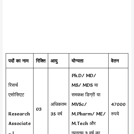
पदों का नाम
रिक्ति
आयु
योग्यता
वेतन
Ph.D/ MD/
रिसर्च
MS/ MDS या
एसोसिएट
समकक्ष डिग्री या
अधिकतम
MVSc/
47000
03
Research
35 वर्ष
M.Pharm/ ME/
रुपये
Associate
M.Tech और
– I
न्यूनतम 3 वर्ष का