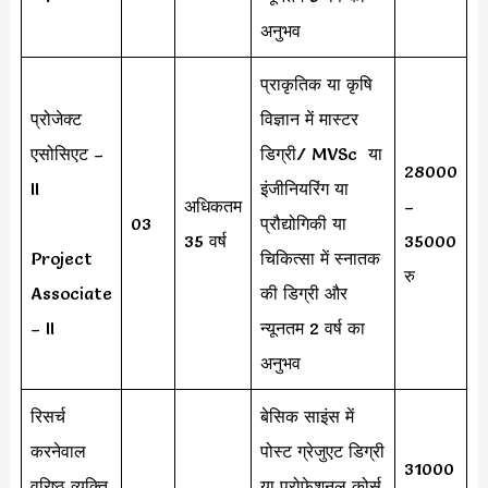
अनुभव
प्राकृतिक या कृषि
प्रोजेक्ट
विज्ञान में मास्टर
एसोसिएट –
डिग्री/ MVSc या
28000
II
इंजीनियरिंग या
अधिकतम
–
03
प्रौद्योगिकी या
35 वर्ष
35000
Project
चिकित्सा में स्नातक
रु
Associate
की डिग्री और
– II
न्यूनतम 2 वर्ष का
अनुभव
रिसर्च
बेसिक साइंस में
करनेवाल
पोस्ट ग्रेजुएट डिग्री
31000
वरिष्ठ व्यक्ति
या प्रोफेशनल कोर्स