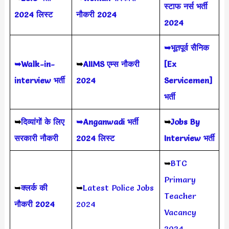
स्टाफ नर्स भर्ती
2024 लिस्ट
नौकरी 2024
2024
➥भूतपूर्व सैनिक
➥Walk-in-
➥
AIIMS
एम्स नौकरी
[Ex
interview भर्ती
2024
Servicemen]
भर्ती
➥
दिव्यांगों के लिए
➥Anganwadi भर्ती
➥
Jobs By
सरकारी नौकरी
2024 लिस्ट
Interview भर्ती
➥
BTC
Primary
➥
क्लर्क की
➥
Latest Police Jobs
Teacher
नौकरी 2024
2024
Vacancy
2024