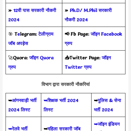
»
12वी पास सरकारी नौकरी
»
Ph.D/ M.Phil सरकारी
2024
नौकरी 2024
🎯
T
e
legram:
टेलीग्राम
📢
Fb Page:
जॉइन Facebook
जॉब अपड़ेस
ग्रुप
🚀
Quora:
जॉइन Quora
📥Twitter Page:
जॉइन
ग्रुप
Twitter ग्रुप
विभाग द्वारा सरकारी नौकरियां
➥
आंगनवाड़ी भर्ती
➥शिक्षक भर्ती 2024
➥
पुलिस & सेना
2024 लिस्ट
लिस्ट
भर्ती 2024
➥जॉइन इंडियन
➥रेलवे भर्ती
➥
महिला सरकारी जॉब