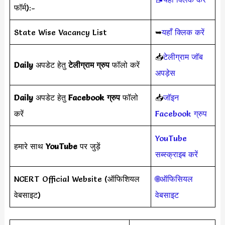
फॉर्म):-
State Wise Vacancy List
➥
यहाँ क्लिक करें
📥
टेलीग्राम जॉब
Daily
अपडेट हेतु
टेलीग्राम ग्रुप
फॉलो करें
अपड़ेस
Daily
अपडेट हेतु
Facebook ग्रुप
फॉलो
📥
जॉइन
करें
Facebook ग्रुप
YouTube
हमारे साथ
YouTube
पर जुड़ें
सब्स्क्राइब करें
NCERT Official Website (ऑफिशियल
🌐ऑफिसियल
वेबसाइट)
वेबसाइट