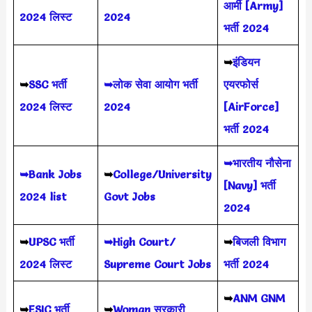
आर्मी [Army]
2024 लिस्ट
2024
भर्ती 2024
➥
इंडियन
➥
SSC भर्ती
➥लोक सेवा आयोग भर्ती
एयरफोर्स
2024 लिस्ट
2024
[AirForce]
भर्ती 2024
➥भारतीय नौसेना
➥Bank Jobs
➥
College/University
[Navy] भर्ती
2024 list
Govt Jobs
2024
➥
UPSC भर्ती
➥High Court/
➥
बिजली विभाग
2024
लिस्ट
Supreme Court Jobs
भर्ती 2024
➥
ANM GNM
➥
ESIC भर्ती
➥
Woman सरकारी