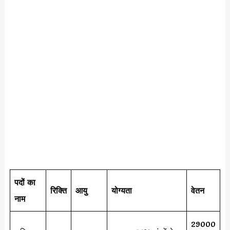
पदों का
रिक्ति
आयु
योग्यता
वेतन
नाम
29000