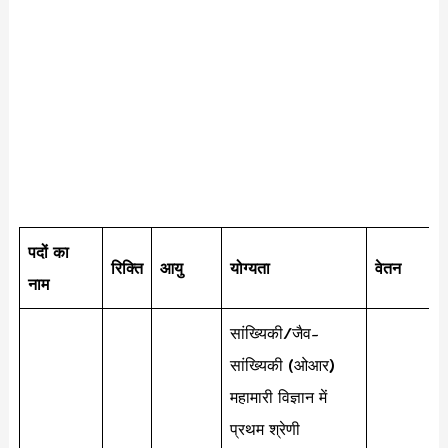
पदों का
रिक्ति
आयु
योग्यता
वेतन
नाम
सांख्यिकी/जैव-
सांख्यिकी (ओआर)
महामारी विज्ञान में
प्रथम श्रेणी