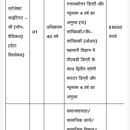
स्नातकोत्तर डिग्री और
प्रोजेक्ट
न्यूनतम 4 वर्ष का
साइंटिस्ट –
अनुभव (या)
सी (नॉन-
अधिकतम
51000
01
सांख्यिकी/जैव-
मेडिकल)
40 वर्ष
रुपये
सांख्यिकी (ओआर)
(डेटा
महामारी विज्ञान में
विश्लेषक)
पीएचडी डिग्री के
साथ द्वितीय श्रेणी
मास्टर डिग्री और
न्यूनतम 4 वर्ष का
अनुभव
समाजशास्त्र/
सामाजिक कार्य/
सामाजिक विज्ञान/