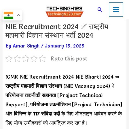
Skip
Main
Search
to
Men
content
Post
NIE Recruitment 2024 ✅ राष्ट्रीय
navigation
महामारी विज्ञान संस्थान भर्ती 2024
By
Amar Singh
/
January 15, 2025
Rate this post
ICMR NIE Recruitment 2024 NIE Bharti 2024 ➥
राष्ट्रीय महामारी विज्ञान संस्थान
(NIE Vacancy 2024) ने
परियोजना तकनीकी सहायता
[Project Technical
Support],
परियोजना तकनीशियन
[Project Technician]
और
विभिन्न
के
117 संविदा पदों
के लिए ऑनलाइन आवेदन करने के
लिए योग्य उम्मीदवारों को आमंत्रित कर रहा है।