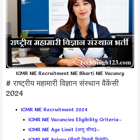
ICMR NIE Recruitment NIE Bharti NIE Vacancy
# राष्ट्रीय महामारी विज्ञान संस्थान वैकेंसी
2024
ICMR NIE Recruitment 2024
ICMR NIE Vacancies Eligibility Criteria:-
ICMR NIE Age Limit (आयु सीमा):-
ICMR NIE Salary (सैलरी कितनी मिलेगी):-