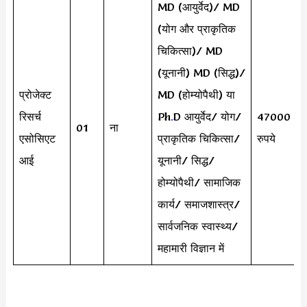
MD (आयुर्वेद)/ MD
(योग और प्राकृतिक
चिकित्सा)/ MD
(यूनानी) MD (सिद्ध)/
प्रोजेक्ट
MD (होम्योपैथी) या
रिसर्च
Ph
.
D आयुर्वेद/ योग/
47000
01
ना
एसोसिएट
प्राकृतिक चिकित्सा/
रुपये
आई
यूनानी/ सिद्ध/
होम्योपैथी/ सामाजिक
कार्य/ समाजशास्त्र/
सार्वजनिक स्वास्थ्य/
महामारी विज्ञान में