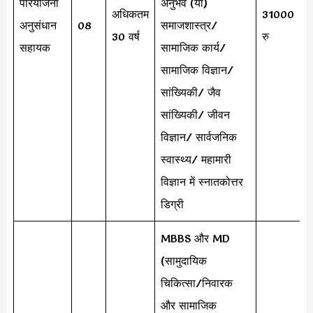
परियोजना
अनुभव (या)
अधिकतम
31000
अनुसंधान
08
समाजशास्त्र/
30 वर्ष
रु
सहायक
सामाजिक कार्य/
सामाजिक विज्ञान/
सांख्यिकी/ जैव
सांख्यिकी/ जीवन
विज्ञान/ सार्वजनिक
स्वास्थ्य/ महामारी
विज्ञान में स्नातकोत्तर
डिग्री
MBBS और MD
(सामुदायिक
चिकित्सा/निवारक
और सामाजिक