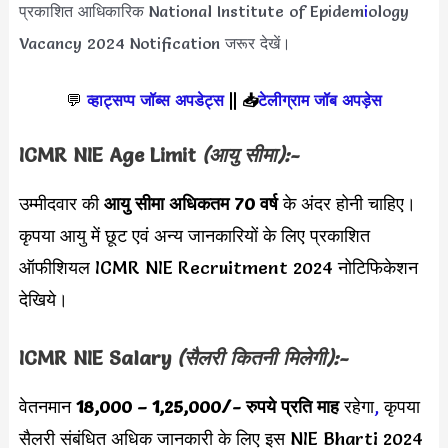
प्रकाशित आधिकारिक National Institute of Epidem
i
ology
Vacancy 2024 Notification जरूर देखें।
💬
व्हाट्सप्प जॉब्स अपडेट्स
||
📥
टेलीग्राम जॉब अपड़ेस
ICMR NIE Age Limit
(आयु सीमा):-
उम्मीदवार की
आयु सीमा
अधिकतम 70 वर्ष
के अंदर होनी चाहिए।
कृपया आयु में छूट एवं अन्य जानकारियों के लिए प्रकाशित
ऑफीशियल ICMR NIE Recruitment 2024 नोटिफिकेशन
देखिये।
ICMR NIE Salary
(सैलरी कितनी मिलेगी):-
वेतनमान
18,000 – 1,25,000
/- रुपये प्रति माह
रहेगा
,
कृपया
सैलरी संबंधित अधिक जानकारी के लिए इस NIE Bharti 2024