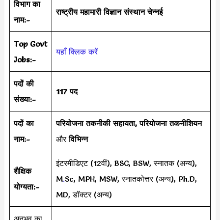
विभाग का
राष्ट्रीय महामारी विज्ञान संस्थान चेन्नई
नाम:-
Top Govt
यहाँ क्लिक करें
Jobs:-
पदों की
117 पद
संख्या:-
पदों का
परियोजना तकनीकी सहायता, परियोजना तकनीशियन
नाम:-
और
विभिन्न
इंटरमीडिएट (12वीं), BSC, BSW, स्नातक (अन्य),
शैक्षिक
M
.
Sc, MPH, MSW, स्नातकोत्तर (अन्य), Ph.D,
योग्यता:-
MD, डॉक्टर (अन्य)
अनुभव का