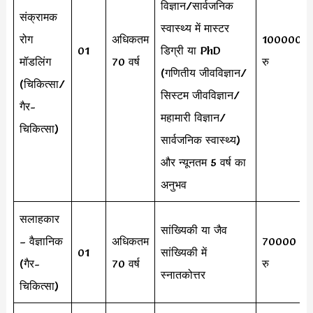
विज्ञान/सार्वजनिक
संक्रामक
स्वास्थ्य में मास्टर
रोग
अधिकतम
100000
01
डिग्री या PhD
मॉडलिंग
70 वर्ष
रु
(गणितीय जीवविज्ञान/
(चिकित्सा/
सिस्टम जीवविज्ञान/
गैर-
महामारी विज्ञान/
चिकित्सा)
सार्वजनिक स्वास्थ्य)
और न्यूनतम 5 वर्ष का
अनुभव
सलाहकार
सांख्यिकी या जैव
– वैज्ञानिक
अधिकतम
70000
01
सांख्यिकी में
(गैर-
70 वर्ष
रु
स्नातकोत्तर
चिकित्सा)