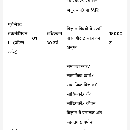
स्वास्थ्य/परिचालन
अनुसंधान) या MPH
प्रोजेक्ट
विज्ञान विषयों में 12वीं
तकनीशियन
अधिकतम
18000
01
पास और 2 साल का
III (फील्ड
30 वर्ष
रु
अनुभव
वर्कर)
समाजशास्त्र/
सामाजिक कार्य/
सामाजिक विज्ञान/
सांख्यिकी/ जैव
सांख्यिकी/ जीवन
विज्ञान में स्नातक और
न्यूनतम 3 वर्ष का