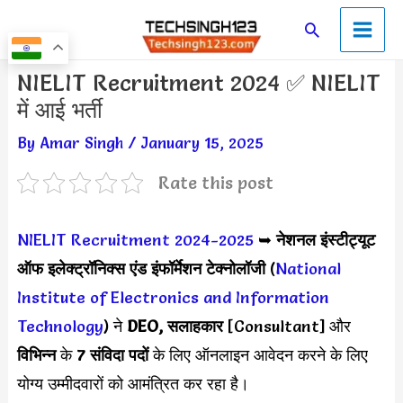
Skip
Main
Search
to
Men
content
Post
NIELIT Recruitment 2024 ✅ NIELIT
navigation
में आई भर्ती
By
Amar Singh
/
January 15, 2025
Rate this post
NIELIT Recruitment 2024-2025
➥
नेशनल इंस्टीट्यूट
ऑफ इलेक्ट्रॉनिक्स एंड इंफॉर्मेशन टेक्नोलॉजी
(
National
Institute of Electronics and Information
Technology
) ने
DEO, सलाहकार
[Consultant] और
विभिन्न
के
7 संविदा पदों
के लिए ऑनलाइन आवेदन करने के लिए
योग्य उम्मीदवारों को आमंत्रित कर रहा है।