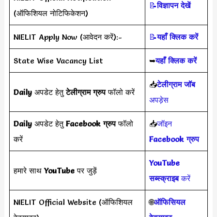
📝
विज्ञापन देखें
(ऑफिशियल नोटिफिकेशन)
NIELIT Apply Now (आवेदन करें):-
📝
यहाँ क्लिक करें
State Wise Vacancy List
➥
यहाँ क्लिक करें
📥
टेलीग्राम जॉब
Daily
अपडेट हेतु
टेलीग्राम ग्रुप
फॉलो करें
अपड़ेस
Daily
अपडेट हेतु
Facebook ग्रुप
फॉलो
📥
जॉइन
करें
Facebook ग्रुप
YouTube
हमारे साथ
YouTube
पर जुड़ें
सब्स्क्राइब
करें
NIELIT Official Website (ऑफिशियल
🌐
ऑफिसियल