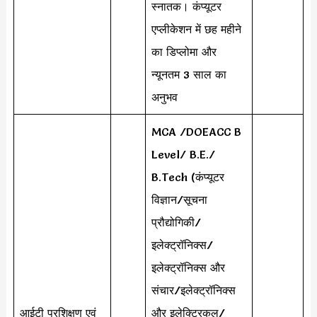
स्नातक। कंप्यूटर
एप्लीकेशन में छह महीने
का डिप्लोमा और
न्यूनतम 3 साल का
अनुभव
MCA /DOEACC B
Level/ B.E./
B.Tech (कंप्यूटर
विज्ञान/सूचना
प्रौद्योगिकी/
इलेक्ट्रॉनिक्स/
इलेक्ट्रॉनिक्स और
संचार/इलेक्ट्रॉनिक्स
आईटी प्रशिक्षण एवं
और इलेक्ट्रिकल/