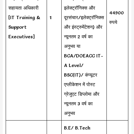
सहायता अधिकारी
इलेक्ट्रॉनिक्स और
44900
[IT Training &
1
दूरसंचार/इलेक्ट्रॉनिक्स
रुपये
Support
और इंस्ट्रुमेंटेशन) और
Executives]
न्यूनतम 2 वर्ष का
अनुभव या
BCA/DOEACC IT-
A Level/
BSC(IT)/ कंप्यूटर
एप्लीकेशन में पोस्ट
ग्रेजुएट डिप्लोमा और
न्यूनतम 3 वर्ष का
अनुभव
B.E/ B.Tech