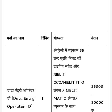
पदों का नाम
रिक्ति
योग्यता
वेतन
अंग्रेजी में न्यूनतम 35
शब्द प्रति मिनट की
टाइपिंग स्पीड और
NIELIT
CCC/NIELIT IT O
25000
डाटा एंट्री ऑपरेटर-
लेवल / NIELIT
–
डी [Data Entry
1
MAT O लेवल/
30000
Operator- D]
न्यूनतम के साथ
रु