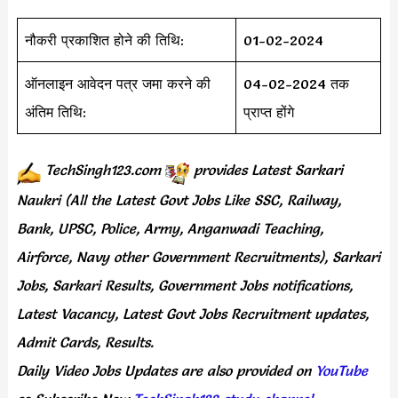
नौकरी प्रकाशित होने की तिथि:
01-02-2024
ऑनलाइन आवेदन पत्र जमा करने की
04-02-2024 तक
अंतिम तिथि:
प्राप्त होंगे
TechSingh123.com
provides
Latest Sarkari
Naukri (All the Latest Govt Jobs Like SSC, Railway,
Bank, UPSC, Police, Army, Anganwadi Teaching,
Airforce, Navy other Government Recruitments), Sarkari
Jobs, Sarkari Results, Government Jobs notifications,
Latest Vacancy, Latest Govt Jobs Recruitment updates,
Admit Cards, Results.
Daily
Video Jobs Updates
are
also
provided on
YouTube