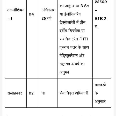
25500
का अनुभव या B.Sc
तकनीशियन
अधिकतम
–
04
या इंजीनियरिंग
– I
25 वर्ष
81100
टेक्नोलॉजी में तीन
रु.
वर्षीय डिप्लोमा या
संबंधित ट्रेड में ITI
प्रमाण पत्र के साथ
मैट्रिकुलेशन और
न्यूनतम 4 वर्ष का
अनुभव
मानदंडों
सलाहकार
02
ना
सेवानिवृत्त अधिकारी
के
अनुसार