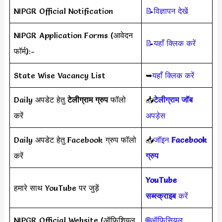
NIPGR Official Notification
📝विज्ञापन देखें
NIPGR Application Forms (आवेदन
📝यहाँ क्लिक करें
फॉर्म):-
State Wise Vacancy List
➥
यहाँ क्लिक करें
Daily अपडेट हेतु
टेलीग्राम ग्रुप
फॉलो
📥
टेलीग्राम जॉब
करें
अपड़ेस
Daily अपडेट हेतु Facebook ग्रुप फॉलो
📥
जॉइन
Facebook
करें
ग्रुप
YouTube
हमारे साथ YouTube पर जुड़ें
सब्स्क्राइब
करें
NIPGR Official Website (ऑफिशियल
🌐ऑफिसियल