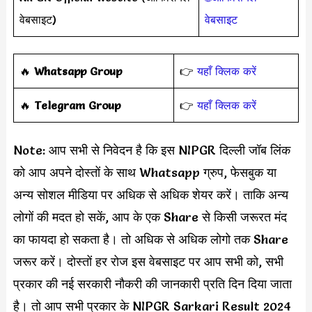
वेबसाइट)
वेबसाइट
‎️‍🔥
Whatsapp Group
👉
यहाँ क्लिक करें
‎️‍🔥
Telegram Group
👉
यहाँ क्लिक करें
Note: आप सभी से निवेदन है कि इस NIPGR दिल्ली जॉब लिंक
को आप अपने दोस्तों के साथ Whatsapp ग्रुप, फेसबुक या
अन्य सोशल मीडिया पर अधिक से अधिक शेयर करें। ताकि अन्य
लोगों की मदत हो सकें, आप के एक Share से किसी जरूरत मंद
का फायदा हो सकता है। तो अधिक से अधिक लोगो तक Share
जरूर करें। दोस्तों हर रोज इस वेबसाइट पर आप सभी को, सभी
प्रकार की नई सरकारी नौकरी की जानकारी प्रति दिन दिया जाता
है। तो आप सभी प्रकार के NIPGR Sarkari Result 2024