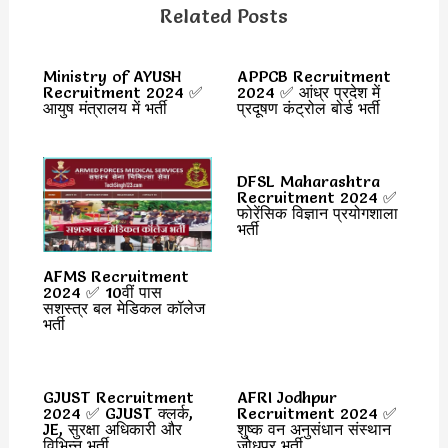
Related Posts
Ministry of AYUSH
APPCB Recruitment
Recruitment 2024 ✅
2024 ✅ आंध्र प्रदेश में
आयुष मंत्रालय में भर्ती
प्रदूषण कंट्रोल बोर्ड भर्ती
DFSL Maharashtra
Recruitment 2024 ✅
फोरेंसिक विज्ञान प्रयोगशाला
भर्ती
AFMS Recruitment
2024 ✅ 10वीं पास
सशस्त्र बल मेडिकल कॉलेज
भर्ती
GJUST Recruitment
AFRI Jodhpur
2024 ✅ GJUST क्लर्क,
Recruitment 2024 ✅
JE, सुरक्षा अधिकारी और
शुष्क वन अनुसंधान संस्थान
विभिन्न भर्ती
जोधपुर भर्ती