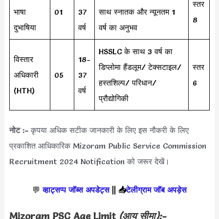
स्तर
भाषा
01
37
साथ स्नातक और न्यूनतम 1
8
दुभाषिया
वर्ष
वर्ष का अनुभव
HSSLC के साथ 3 वर्ष का
विस्तार
18-
डिप्लोमा हैंडलूम/ टेक्सटाइल/
स्तर
अधिकारी
05
37
हस्तशिल्प/ परिधान/
6
(HTH)
वर्ष
प्रौद्योगिकी
नोट :-
कृपया अधिक सटीक जानकारी के लिए इस नौकरी के लिए
प्रकाशित आधिकारिक Mizoram Public Service Commission
Recruitment 2024 Notification को जरूर देखें।
💬
व्हाट्सप्प जॉब्स अपडेट्स
||
📥
टेलीग्राम जॉब अपड़ेस
Mizoram PSC Age Limit
(आयु सीमा):-