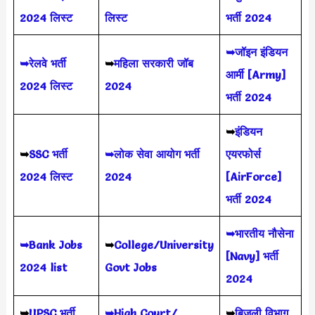
2024 लिस्ट
लिस्ट
भर्ती 2024
➥जॉइन इंडियन
➥रेलवे भर्ती
➥
महिला सरकारी जॉब
आर्मी [Army]
2024 लिस्ट
2024
भर्ती 2024
➥
इंडियन
➥
SSC भर्ती
➥लोक सेवा आयोग भर्ती
एयरफोर्स
2024 लिस्ट
2024
[AirForce]
भर्ती 2024
➥भारतीय नौसेना
➥Bank Jobs
➥
College/University
[Navy] भर्ती
2024 list
Govt Jobs
2024
➥
UPSC भर्ती
➥High Court/
➥
बिजली विभाग