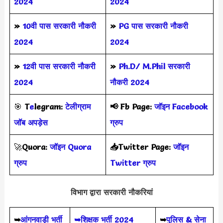
2024
2024
»
10वी पास सरकारी नौकरी
»
PG पास सरकारी नौकरी
2024
2024
»
12वी पास सरकारी नौकरी
»
Ph.D/ M.Phil सरकारी
2024
नौकरी 2024
🎯
T
e
legram:
टेलीग्राम
📢
Fb Page:
जॉइन Facebook
जॉब अपड़ेस
ग्रुप
🚀
Quora:
जॉइन Quora
📥Twitter Page:
जॉइन
ग्रुप
Twitter ग्रुप
विभाग द्वारा सरकारी नौकरियां
➥
आंगनवाड़ी भर्ती
➥शिक्षक भर्ती 2024
➥
पुलिस & सेना