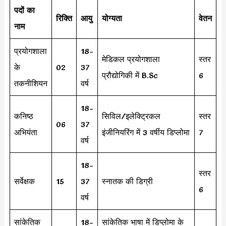
पदों का
रिक्ति
आयु
योग्यता
वेतन
नाम
प्रयोगशाला
18-
मेडिकल प्रयोगशाला
स्तर
के
02
37
प्रौद्योगिकी में B.Sc
6
तकनीशियन
वर्ष
18-
कनिष्ठ
सिविल/इलेक्ट्रिकल
स्तर
06
37
अभियंता
इंजीनियरिंग में 3 वर्षीय डिप्लोमा
7
वर्ष
18-
स्तर
सर्वेक्षक
15
37
स्नातक की डिग्री
6
वर्ष
सांकेतिक
18-
सांकेतिक भाषा में डिप्लोमा के