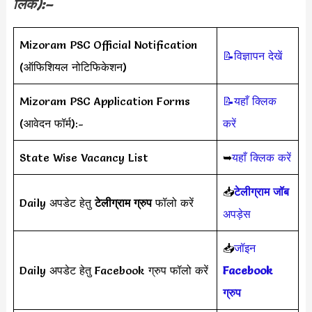
लिंक):–
Mizoram PSC Official Notification
📝विज्ञापन देखें
(ऑफिशियल नोटिफिकेशन)
Mizoram PSC Application Forms
📝यहाँ क्लिक
(आवेदन फॉर्म):-
करें
State Wise Vacancy List
➥
यहाँ क्लिक करें
📥
टेलीग्राम जॉब
Daily अपडेट हेतु
टेलीग्राम ग्रुप
फॉलो करें
अपड़ेस
📥
जॉइन
Daily अपडेट हेतु Facebook ग्रुप फॉलो करें
Facebook
ग्रुप