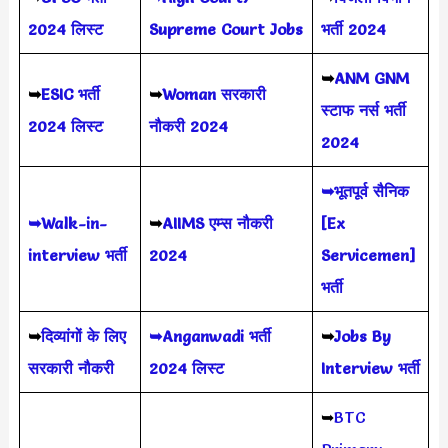
2024
लिस्ट
Supreme Court Jobs
भर्ती 2024
➥
ANM GNM
➥
ESIC भर्ती
➥
Woman सरकारी
स्टाफ नर्स भर्ती
2024 लिस्ट
नौकरी 2024
2024
➥भूतपूर्व सैनिक
➥Walk-in-
➥
AIIMS
एम्स नौकरी
[Ex
interview भर्ती
2024
Servicemen]
भर्ती
➥
दिव्यांगों के लिए
➥Anganwadi भर्ती
➥
Jobs By
सरकारी नौकरी
2024 लिस्ट
Interview भर्ती
➥
BTC