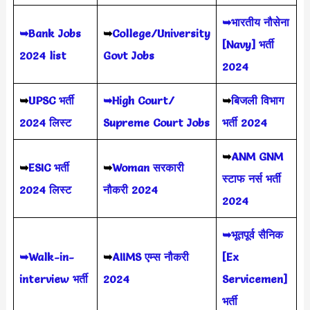
➥भारतीय नौसेना
➥Bank Jobs
➥
College/University
[Navy] भर्ती
2024 list
Govt Jobs
2024
➥
UPSC भर्ती
➥High Court/
➥
बिजली विभाग
2024
लिस्ट
Supreme Court Jobs
भर्ती 2024
➥
ANM GNM
➥
ESIC भर्ती
➥
Woman सरकारी
स्टाफ नर्स भर्ती
2024 लिस्ट
नौकरी 2024
2024
➥भूतपूर्व सैनिक
➥Walk-in-
➥
AIIMS
एम्स नौकरी
[Ex
interview भर्ती
2024
Servicemen]
भर्ती