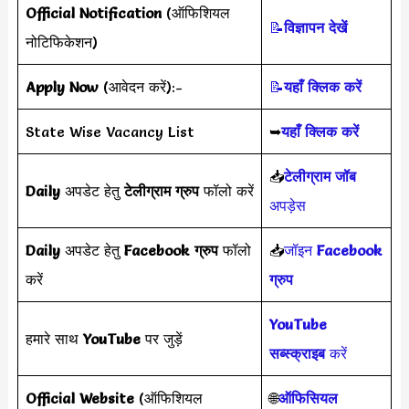
Official Notification
(ऑफिशियल
📝
विज्ञापन देखें
नोटिफिकेशन)
Apply Now
(आवेदन करें):-
📝
यहाँ क्लिक करें
State Wise Vacancy List
➥
यहाँ क्लिक करें
📥
टेलीग्राम जॉब
Daily
अपडेट हेतु
टेलीग्राम ग्रुप
फॉलो करें
अपड़ेस
Daily
अपडेट हेतु
Facebook ग्रुप
फॉलो
📥
जॉइन
Facebook
करें
ग्रुप
YouTube
हमारे साथ
YouTube
पर जुड़ें
सब्स्क्राइब
करें
Official Website
(ऑफिशियल
🌐
ऑफिसियल