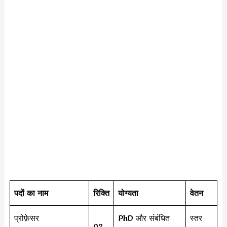
पदों का नाम
रिक्ति
योग्यता
वेतन
प्रोफ़ेसर
PhD और संबंधित
स्तर
02