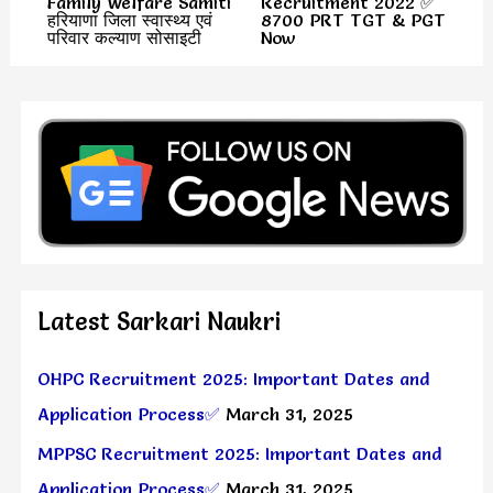
Family Welfare Samiti
Recruitment 2022 ✅
हरियाणा जिला स्वास्थ्य एवं
8700 PRT TGT & PGT
परिवार कल्याण सोसाइटी
Now
Latest Sarkari Naukri
OHPC Recruitment 2025: Important Dates and
Application Process✅
March 31, 2025
MPPSC Recruitment 2025: Important Dates and
Application Process✅
March 31, 2025