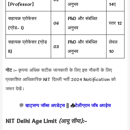
[Professor]
अनुभव
14ए
सहायक प्रोफेसर
PhD और संबंधित
06
स्तर 12
(ग्रेड- I)
अनुभव
सहायक प्रोफेसर (ग्रेड
PhD और संबंधित
लेवल
03
II)
अनुभव
10
नोट :-
कृपया अधिक सटीक जानकारी के लिए इस नौकरी के लिए
प्रकाशित आधिकारिक NIT दिल्ली भर्ती 2024 Notification को
जरूर देखें।
💬
व्हाट्सप्प जॉब्स अपडेट्स
||
📥
टेलीग्राम जॉब अपड़ेस
NIT Delhi
Age Limit
(आयु सीमा):-