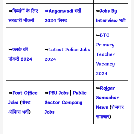
➥
दिव्यांगों के लिए
➥Anganwadi भर्ती
➥
Jobs By
सरकारी नौकरी
2024 लिस्ट
Interview भर्ती
➥
BTC
Primary
➥
क्लर्क की
➥
Latest Police Jobs
Teacher
नौकरी 2024
2024
Vacancy
2024
➥
Rojgar
➥
Post Office
➥
PSU Jobs
|
Public
Samachar
Jobs
(
पोस्ट
Sector Company
News
(
रोजगार
ऑफिस भर्ती
)
Jobs
समाचार
)