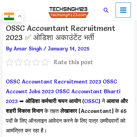
Skip
Main
Search
to
Men
content
Post
OSSC Accountant Recruitment
navigation
2023 ✅ ओडिशा अकाउंटेंट भर्ती
By
Amar Singh
/
January 14, 2025
Rate this post
OSSC Accountant Recruitment 2023
OSSC
Account Jobs 2023
OSSC Accountant Bharti
2023
➥
ओडिशा कर्मचारी चयन आयोग
(
OSSC
) ने
आवास और
शहरी विकास विभाग
के तहत
लेखाकार
[Accountant] के 65
पदों के लिए ऑनलाइन आवेदन करने के लिए पात्र उम्मीदवारों को
आमंत्रित कर रहा है।