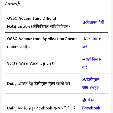
Links):–
OSSC Accountant Official
📝
विज्ञापन देखें
Notification (ऑफिशियल नोटिफिकेशन)
OSSC Accountant Application Forms
📝
यहाँ क्लिक
(आवेदन फॉर्म):-
करें
➥
यहाँ क्लिक
State Wise Vacancy List
करें
📥
टेलीग्राम
Daily अपडेट हेतु
टेलीग्राम ग्रुप
फॉलो करें
जॉब
अपड़ेस
📥
जॉइन
Daily अपडेट हेतु Facebook ग्रुप फॉलो करें
Facebook