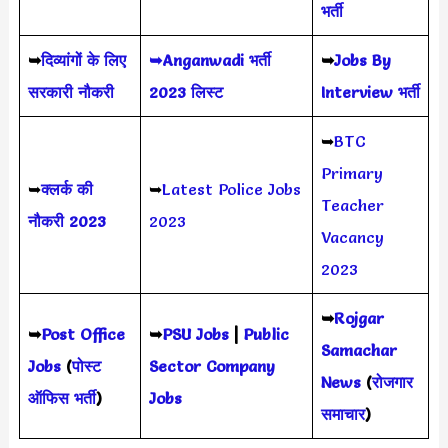
भर्ती
➥
दिव्यांगों के लिए
➥Anganwadi भर्ती
➥
Jobs By
सरकारी नौकरी
2023 लिस्ट
Interview भर्ती
➥
BTC
Primary
➥
क्लर्क की
➥
Latest Police Jobs
Teacher
नौकरी 2023
2023
Vacancy
2023
➥
Rojgar
➥
Post Office
➥
PSU Jobs
|
Public
Samachar
Jobs
(
पोस्ट
Sector Company
News
(
रोजगार
ऑफिस भर्ती
)
Jobs
समाचार
)