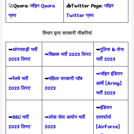
🚀
Quora:
जॉइन Quora
📥Twitter Page:
जॉइन
ग्रुप
Twitter ग्रुप
विभाग द्वारा सरकारी नौकरियां
➥
आंगनवाड़ी भर्ती
➥
पुलिस & सेना
➥शिक्षक भर्ती 2023 लिस्ट
2023 लिस्ट
भर्ती 2023
➥जॉइन इंडियन
➥रेलवे भर्ती
➥
महिला सरकारी जॉब
आर्मी [Army]
2023 लिस्ट
2023
भर्ती 2023
➥
इंडियन
➥
SSC भर्ती
➥लोक सेवा आयोग भर्ती
एयरफोर्स
2023 लिस्ट
2023
[AirForce]