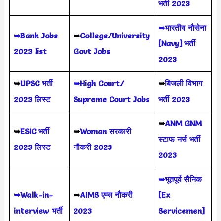
भर्ती 2023
➥भारतीय नौसेना
➥Bank Jobs
➥
College/University
[Navy] भर्ती
2023 list
Govt Jobs
2023
➥
UPSC भर्ती
➥High Court/
➥
बिजली विभाग
2023
लिस्ट
Supreme Court Jobs
भर्ती 2023
➥
ANM GNM
➥
ESIC भर्ती
➥
Woman सरकारी
स्टाफ नर्स भर्ती
2023 लिस्ट
नौकरी 2023
2023
➥भूतपूर्व सैनिक
➥Walk-in-
➥
AIMS
एम्स नौकरी
[Ex
interview भर्ती
2023
Servicemen]