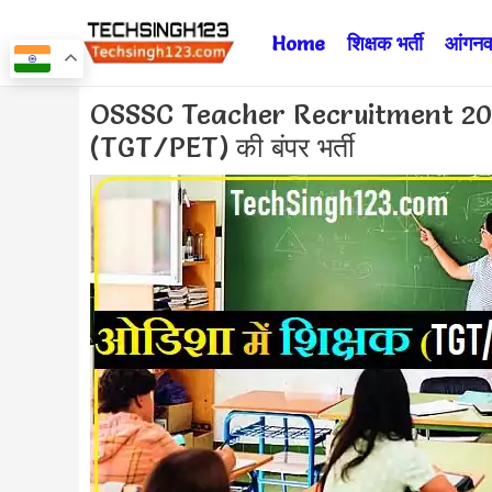
Skip
Home
शिक्षक भर्ती
आंगनवा
to
content
Post
OSSSC Teacher Recruitment 2024 ✅
navigation
(TGT/PET) की बंपर भर्ती