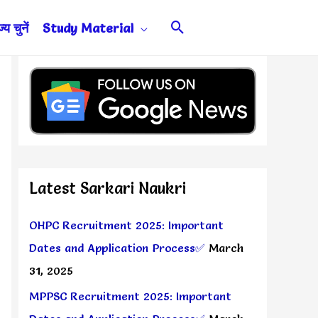
Search
य चुनें
Study Material
Latest Sarkari Naukri
OHPC Recruitment 2025: Important
Dates and Application Process✅
March
31, 2025
MPPSC Recruitment 2025: Important