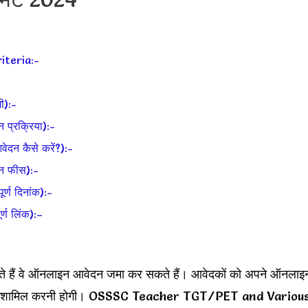
iteria:-
ी):-
्रक्रिया):-
न कैसे करें?):-
न फीस):-
ण दिनांक):-
ण लिंक):–
करते हैं वे ऑनलाइन आवेदन जमा कर सकते हैं। आवेदकों को अपने ऑनलाइ
जानकारी शामिल करनी होगी। OSSSC Teacher TGT/PET and Variou