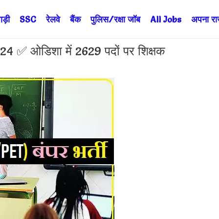
ड़ी
SSC
रेलवे
बैंक
पुलिस/रक्षा जॉब
All Jobs
अपना राज्
 ओडिशा में 2629 पदों पर शिक्षक