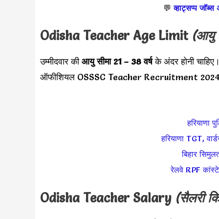
💬
व्हाट्सप्प जॉब्स
Odisha Teacher Age Limit
(आयु 
उम्मीदवार की
आयु सीमा
21 – 38 वर्ष
के अंदर होनी चाहिए। 
ऑफीशियल OSSSC Teacher Recruitment 2024 नोट
हरियाणा पुल
हरियाणा TGT, वार्ड
बिहार सिमुलत
रेलवे RPF कांस्
Odisha Teacher Salary
(सैलरी कि