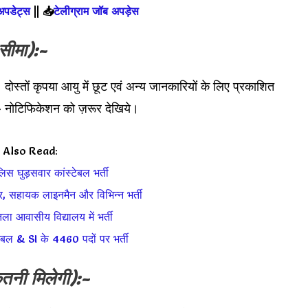
 अपडेट्स
||
📥
टेलीग्राम जॉब अपड़ेस
सीमा):-
दोस्तों कृपया आयु में छूट एवं अन्य जानकारियों के लिए प्रकाशित
िफिकेशन को ज़रूर देखिये।
Also Read:
िस घुड़सवार कांस्टेबल भर्ती
र, सहायक लाइनमैन और विभिन्न भर्ती
ला आवासीय विद्यालय में भर्ती
टेबल & SI के 4460 पदों पर भर्ती
तनी मिलेगी):-