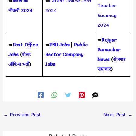
➥
क्लर्क की
➥
Latest Police Jobs
Teacher
नौकरी 2024
2024
Vacancy
2024
➥
Rojgar
➥
Post Office
➥
PSU Jobs
|
Public
Samachar
Jobs
(
पोस्ट
Sector Company
News
(
रोजगार
ऑफिस भर्ती
)
Jobs
समाचार
)
←
Previous Post
Next Post
→