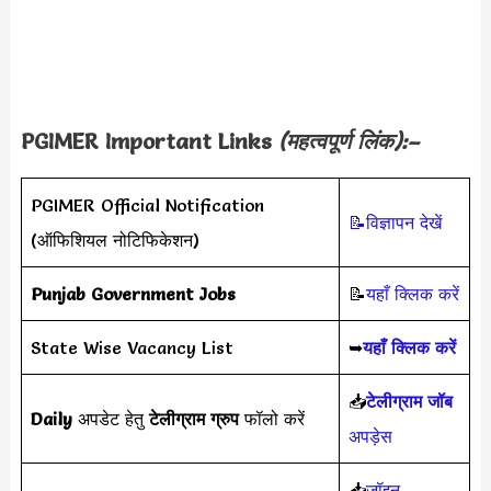
PGIMER Important Links
(महत्वपूर्ण लिंक):–
PGIMER Official Notification
📝विज्ञापन देखें
(ऑफिशियल नोटिफिकेशन)
Punjab Government Jobs
📝
यहाँ क्लिक करें
State Wise Vacancy List
➥
यहाँ क्लिक करें
📥
टेलीग्राम जॉब
Daily
अपडेट हेतु
टेलीग्राम ग्रुप
फॉलो करें
अपड़ेस
📥
जॉइन