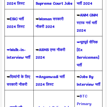
2024
लिस्ट
Supreme Court Jobs
भर्ती 2024
➥
ANM GNM
➥
ESIC भर्ती
➥
Woman सरकारी
स्टाफ नर्स भर्ती
2024 लिस्ट
नौकरी 2024
2024
➥भूतपूर्व सैनिक
➥Walk-in-
➥
AIIMS
एम्स नौकरी
[Ex
interview भर्ती
2024
Servicemen]
भर्ती
➥
दिव्यांगों के लिए
➥Anganwadi भर्ती
➥
Jobs By
सरकारी नौकरी
2024 लिस्ट
Interview भर्ती
➥
BTC
Primary