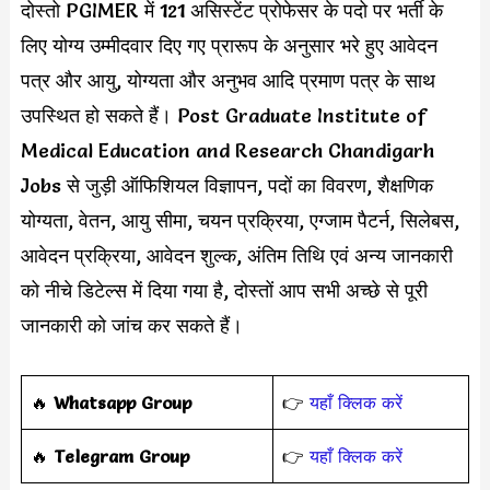
दोस्तो PGIMER में 121 असिस्टेंट प्रोफेसर के पदो पर भर्ती के
लिए योग्य उम्मीदवार दिए गए प्रारूप के अनुसार भरे हुए आवेदन
पत्र और आयु, योग्यता और अनुभव आदि प्रमाण पत्र के साथ
उपस्थित हो सकते हैं। Post Graduate Institute of
Medical Education and Research Chandigarh
Jobs से जुड़ी ऑफिशियल विज्ञापन, पदों का विवरण, शैक्षणिक
योग्यता, वेतन, आयु सीमा, चयन प्रक्रिया, एग्जाम पैटर्न, सिलेबस,
आवेदन प्रक्रिया, आवेदन शुल्क, अंतिम तिथि एवं अन्य जानकारी
को नीचे डिटेल्स में दिया गया है, दोस्तों आप सभी अच्छे से पूरी
जानकारी को जांच कर सकते हैं।
‎️‍🔥
Whatsapp Group
👉
यहाँ क्लिक करें
‎️‍🔥
Telegram Group
👉
यहाँ क्लिक करें