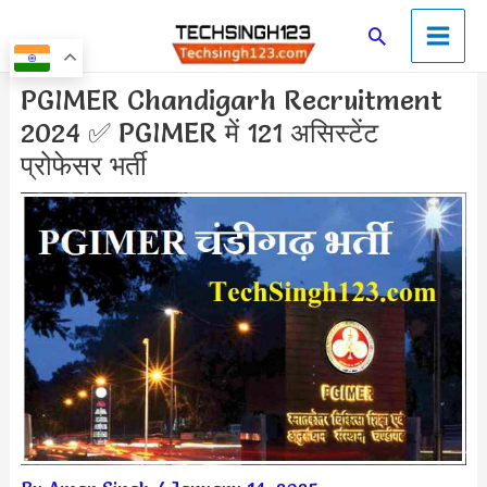
Skip
Main
Search
to
Men
content
Post
PGIMER Chandigarh Recruitment
navigation
2024 ✅ PGIMER में 121 असिस्टेंट
प्रोफेसर भर्ती