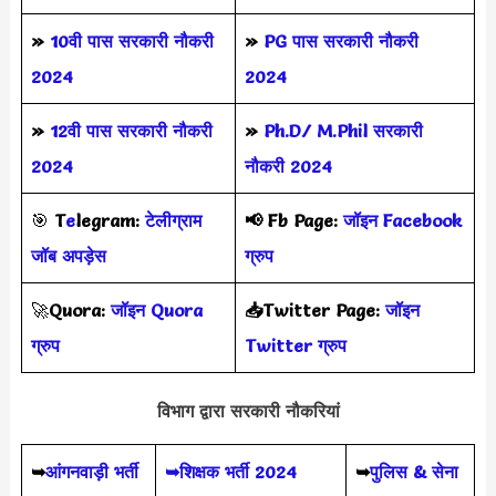
»
10वी पास सरकारी नौकरी
»
PG पास सरकारी नौकरी
2024
2024
»
12वी पास सरकारी नौकरी
»
Ph.D/ M.Phil सरकारी
2024
नौकरी 2024
🎯
T
e
legram:
टेलीग्राम
📢
Fb Page:
जॉइन Facebook
जॉब अपड़ेस
ग्रुप
🚀
Quora:
जॉइन Quora
📥Twitter Page:
जॉइन
ग्रुप
Twitter ग्रुप
विभाग द्वारा सरकारी नौकरियां
➥
आंगनवाड़ी भर्ती
➥शिक्षक भर्ती 2024
➥
पुलिस & सेना