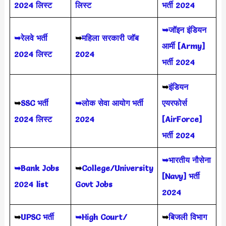
2024 लिस्ट
लिस्ट
भर्ती 2024
➥जॉइन इंडियन
➥रेलवे भर्ती
➥
महिला सरकारी जॉब
आर्मी [Army]
2024 लिस्ट
2024
भर्ती 2024
➥
इंडियन
➥
SSC भर्ती
➥लोक सेवा आयोग भर्ती
एयरफोर्स
2024 लिस्ट
2024
[AirForce]
भर्ती 2024
➥भारतीय नौसेना
➥Bank Jobs
➥
College/University
[Navy] भर्ती
2024 list
Govt Jobs
2024
➥
UPSC भर्ती
➥High Court/
➥
बिजली विभाग