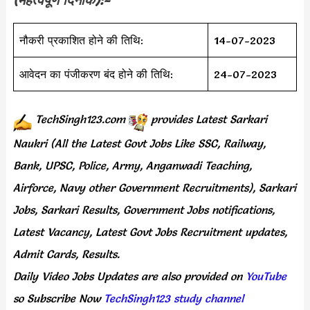
नौकरी प्रकाशित होने की तिथि:
14-07-2023
आवेदन का पंजीकरण बंद होने की तिथि:
24-07-2023
TechSingh123.com
provides
Latest Sarkari
Naukri (All the Latest Govt Jobs Like SSC, Railway,
Bank, UPSC, Police, Army, Anganwadi Teaching,
Airforce, Navy other Government Recruitments), Sarkari
Jobs, Sarkari Results, Government Jobs notifications,
Latest Vacancy, Latest Govt Jobs Recruitment updates,
Admit Cards, Results.
Daily
Video Jobs Updates
are
also
provided on
YouTube
so Subscribe Now
TechSingh123 study channel