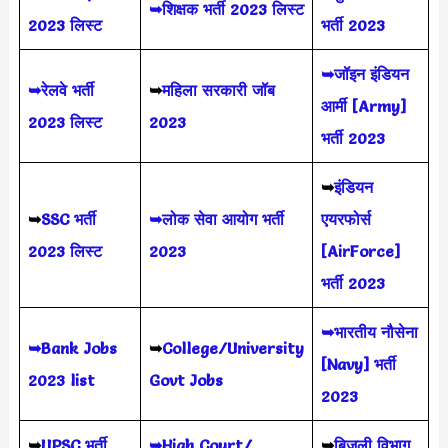
➥शिक्षक भर्ती 2023 लिस्ट
2023 लिस्ट
भर्ती 2023
➥जॉइन इंडियन
➥रेलवे भर्ती
➥
महिला सरकारी जॉब
आर्मी [Army]
2023 लिस्ट
2023
भर्ती 2023
➥
इंडियन
➥
SSC भर्ती
➥लोक सेवा आयोग भर्ती
एयरफोर्स
2023 लिस्ट
2023
[AirForce]
भर्ती 2023
➥भारतीय नौसेना
➥Bank Jobs
➥
College/University
[Navy] भर्ती
2023 list
Govt Jobs
2023
➥
UPSC भर्ती
➥High Court/
➥
बिजली विभाग