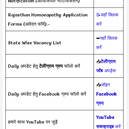
Notification (ऑफिशियल नोटिफिकेशन)
Rajasthan Homoeopathy Application
📝यहाँ क्लिक
Forms (आवेदन फॉर्म):-
करें
➥
यहाँ क्लिक
State Wise Vacancy List
करें
📥
टेलीग्राम
Daily अपडेट हेतु
टेलीग्राम ग्रुप
फॉलो करें
जॉब
अपड़ेस
📥
जॉइन
Daily अपडेट हेतु Facebook ग्रुप फॉलो करें
Facebook
ग्रुप
YouTube
हमारे साथ YouTube पर जुड़ें
सब्स्क्राइब
करें