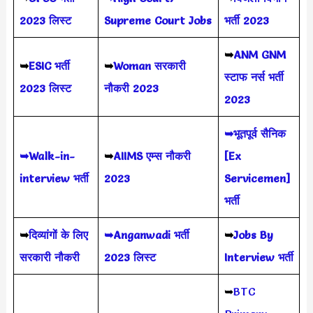
2023
लिस्ट
Supreme Court Jobs
भर्ती 2023
➥
ANM GNM
➥
ESIC भर्ती
➥
Woman सरकारी
स्टाफ नर्स भर्ती
2023 लिस्ट
नौकरी 2023
2023
➥भूतपूर्व सैनिक
➥Walk-in-
➥
AIIMS
एम्स नौकरी
[Ex
interview भर्ती
2023
Servicemen]
भर्ती
➥
दिव्यांगों के लिए
➥Anganwadi भर्ती
➥
Jobs By
सरकारी नौकरी
2023 लिस्ट
Interview भर्ती
➥
BTC