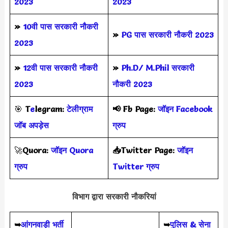
2023
2023
»
10वी पास सरकारी नौकरी
»
PG पास सरकारी नौकरी 2023
2023
»
12वी पास सरकारी नौकरी
»
Ph.D/ M.Phil सरकारी
2023
नौकरी 2023
🎯
T
e
legram:
टेलीग्राम
📢
Fb Page:
जॉइन Facebook
जॉब अपड़ेस
ग्रुप
🚀
Quora:
जॉइन Quora
📥Twitter Page:
जॉइन
ग्रुप
Twitter ग्रुप
विभाग द्वारा सरकारी नौकरियां
➥
आंगनवाड़ी भर्ती
➥
पुलिस & सेना