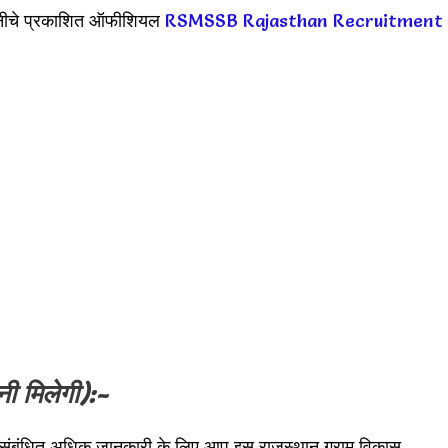
ए नीचे प्रकाशित ऑफीशियल
RSMSSB Rajasthan Recruitment
ी मिलेगी):-
े संबंधित अधिक जानकारी के लिए आप इस राजस्थान ग्राम विकास