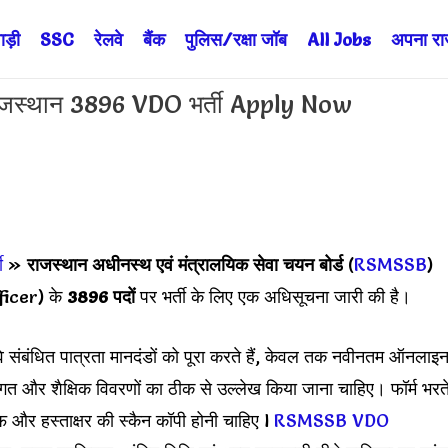
ड़ी
SSC
रेलवे
बैंक
पुलिस/रक्षा जॉब
All Jobs
अपना राज्
्थान 3896 VDO भर्ती Apply Now
ी
»
राजस्थान अधीनस्थ एवं मंत्रालयिक सेवा चयन बोर्ड
(
RSMSSB
)
icer) के
3896 पदों
पर भर्ती के लिए एक अधिसूचना जारी की है।
वे संबंधित पात्रता मानदंडों को पूरा करते हैं, केवल तक नवीनतम ऑनलाइ
िगत और शैक्षिक विवरणों का ठीक से उल्लेख किया जाना चाहिए। फॉर्म भरत
फ और हस्ताक्षर की स्कैन कॉपी होनी चाहिए l
RSMSSB VDO