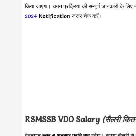
किया जाएगा। चयन प्रक्रिया की सम्पूर्ण जानकारी के लि
2024
Notification जरूर चेक करें।
RSMSSB VDO
Salary
(सैलरी कितन
वेतनमान
स्तर 6 अनुसार
प्रति माह
रहेगा। कृपया सैलरी स