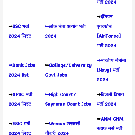
भर्ती 2024
➥
इंडियन
➥
SSC भर्ती
➥लोक सेवा आयोग भर्ती
एयरफोर्स
2024 लिस्ट
2024
[AirForce]
भर्ती 2024
➥भारतीय नौसेना
➥Bank Jobs
➥
College/University
[Navy] भर्ती
2024 list
Govt Jobs
2024
➥
UPSC भर्ती
➥High Court/
➥
बिजली विभाग
2024
लिस्ट
Supreme Court Jobs
भर्ती 2024
➥
ANM GNM
➥
ESIC भर्ती
➥
Woman सरकारी
स्टाफ नर्स भर्ती
2024 लिस्ट
नौकरी 2024