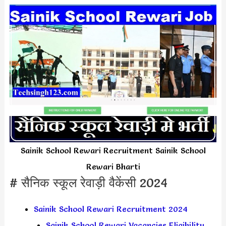
Sainik School Rewari Recruitment Sainik School
Rewari Bharti
# सैनिक स्कूल रेवाड़ी वैकेंसी 2024
Sainik School Rewari Recruitment 2024
Sainik School Rewari Vacancies Eligibility