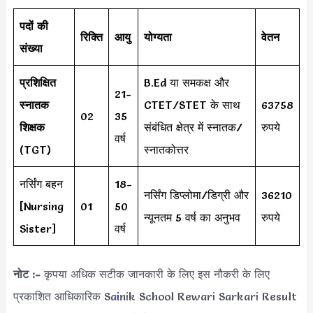
पदों की
रिक्ति
आयु
योग्यता
वेतन
संख्या
प्रशिक्षित
B.Ed या समकक्ष और
21-
स्नातक
CTET/STET के साथ
63758
02
35
शिक्षक
संबंधित क्षेत्र में स्नातक/
रुपये
वर्ष
(TGT)
स्नातकोत्तर
नर्सिंग बहन
18-
नर्सिंग डिप्लोमा/डिग्री और
36210
[Nursing
01
50
न्यूनतम 5 वर्ष का अनुभव
रुपये
Sister]
वर्ष
नोट :-
कृपया अधिक सटीक जानकारी के लिए इस नौकरी के लिए
प्रकाशित आधिकारिक Sa
i
nik School Rewari Sarkari Result