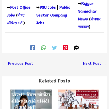
➥
Rojgar
➥
Post Office
➥
PSU Jobs
|
Public
Samachar
Jobs
(
पोस्ट
Sector Company
News
(
रोजगार
ऑफिस भर्ती
)
Jobs
समाचार
)
←
Previous Post
Next Post
→
Related Posts