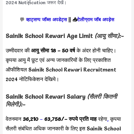
2024 Notification जरूर देखें।
💬
व्हाट्सप्प जॉब्स अपडेट्स
||
📥
टेलीग्राम जॉब अपड़ेस
Sainik School Rewari Age Limit
(आयु सीमा):-
उम्मीदवार की
आयु सीमा
18 – 50 वर्ष
के अंदर होनी चाहिए।
कृपया आयु में छूट एवं अन्य जानकारियों के लिए प्रकाशित
ऑफीशियल Sainik School Rewari Recruitment
2024 नोटिफिकेशन देखिये।
Sainik School Rewari Salary
(सैलरी कितनी
मिलेगी):-
वेतनमान
36,210
–
63,758/
– रुपये प्रति माह
रहेगा
,
कृपया
सैलरी संबंधित अधिक जानकारी के लिए इस Sainik School