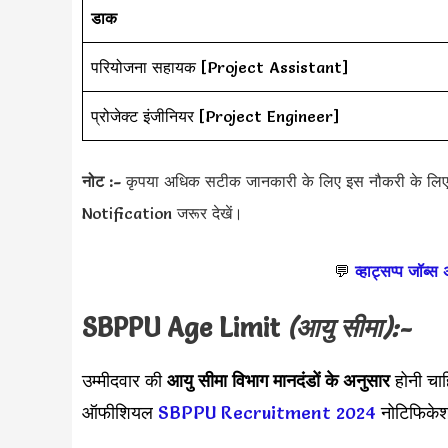
डाक
परियोजना सहायक [Project Assistant]
प्रोजेक्ट इंजीनियर [Project Engineer]
नोट :-
कृपया अधिक सटीक जानकारी के लिए इस नौकरी के लिए प
Notification जरूर देखें।
💬
व्हाट्सप्प जॉब्स
SBPPU
Age Limit
(आयु सीमा):-
उम्मीदवार की
आयु सीमा
विभाग मानदंडों के अनुसार
होनी चा
ऑफीशियल
SBPPU Recruitment 2024
नोटिफिकेश