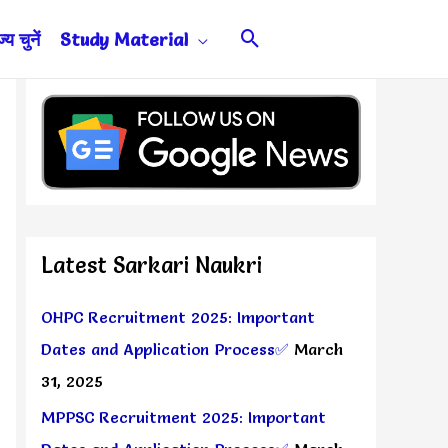
Search
य चुनें
Study Material
Latest Sarkari Naukri
OHPC Recruitment 2025: Important
Dates and Application Process✅
March
31, 2025
MPPSC Recruitment 2025: Important