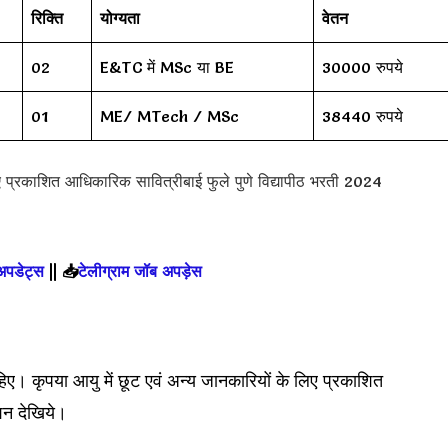
रिक्ति
योग्यता
वेतन
02
E&TC में MSc या BE
30000 रुपये
01
ME/ MTech / MSc
38440 रुपये
्रकाशित आधिकारिक सावित्रीबाई फुले पुणे विद्यापीठ भरती 2024
 अपडेट्स
||
📥
टेलीग्राम जॉब अपड़ेस
हिए। कृपया आयु में छूट एवं अन्य जानकारियों के लिए प्रकाशित
न देखिये।