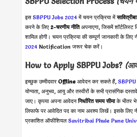
SBPPU
Selection Process
(चयन प
इस
SBPPU Jobs 2024
में चयन प्रक्रिया में
सावित्रीबा
करने के लिए
2-चरणीय नीति
अपनाएगा, जिसमें शॉर्टलिस्ट क
शामिल होगी। चयन प्रक्रिया की सम्पूर्ण जानकारी के लि
2024
Notification जरूर चेक करें।
How to Apply
SBPPU
Jobs?
(आवे
इच्छुक उम्मीदवार
Offline
आवेदन कर सकते हैं,
SBPPU 
योग्यता, अनुभव, आयु और तस्वीरों के सभी प्रासंगिक दस्ता
जाए। कृपया अपना आवेदन
निर्धारित समय सीमा
के भीतर भे
लिफाफे पर आवेदित पद का नाम अवश्य लिखें। इसके लिए नी
प्रकाशित ऑफीशियल
Savitribai Phule Pune Uni