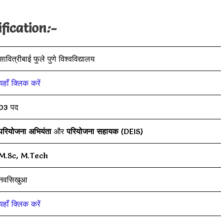
fication
:-
सावित्रीबाई फुले पुणे विश्वविद्यालय
यहाँ क्लिक करें
03 पद
परियोजना अभियंता
और
परियोजना सहायक
(DEIS)
M.Sc, M.Tech
नवसिखुआ
यहाँ क्लिक करें