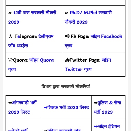
»
12वी पास सरकारी नौकरी
»
Ph.D/ M.Phil सरकारी
2023
नौकरी 2023
🎯
T
e
legram:
टेलीग्राम
📢
Fb Page:
जॉइन Facebook
जॉब अपड़ेस
ग्रुप
🚀
Quora:
जॉइन Quora
📥Twitter Page:
जॉइन
ग्रुप
Twitter ग्रुप
विभाग द्वारा सरकारी नौकरियां
➥
आंगनवाड़ी भर्ती
➥
पुलिस & सेना
➥शिक्षक भर्ती 2023 लिस्ट
2023 लिस्ट
भर्ती 2023
➥जॉइन इंडियन
➥रेलवे भर्ती
➥
महिला सरकारी जॉब