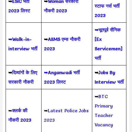
➥
ESIC भर्ती
➥
Woman सरकारी
स्टाफ नर्स भर्ती
2023 लिस्ट
नौकरी 2023
2023
➥भूतपूर्व सैनिक
➥Walk-in-
➥
AIIMS
एम्स नौकरी
[Ex
interview भर्ती
2023
Servicemen]
भर्ती
➥
दिव्यांगों के लिए
➥Anganwadi भर्ती
➥
Jobs By
सरकारी नौकरी
2023 लिस्ट
Interview भर्ती
➥
BTC
Primary
➥
क्लर्क की
➥
Latest Police Jobs
Teacher
नौकरी 2023
2023
Vacancy