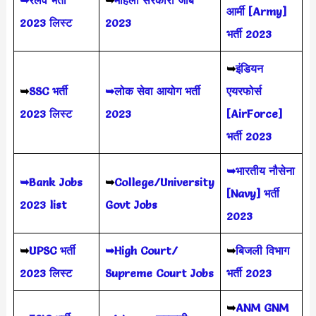
आर्मी [Army]
2023 लिस्ट
2023
भर्ती 2023
➥
इंडियन
➥
SSC भर्ती
➥लोक सेवा आयोग भर्ती
एयरफोर्स
2023 लिस्ट
2023
[AirForce]
भर्ती 2023
➥भारतीय नौसेना
➥Bank Jobs
➥
College/University
[Navy] भर्ती
2023 list
Govt Jobs
2023
➥
UPSC भर्ती
➥High Court/
➥
बिजली विभाग
2023
लिस्ट
Supreme Court Jobs
भर्ती 2023
➥
ANM GNM