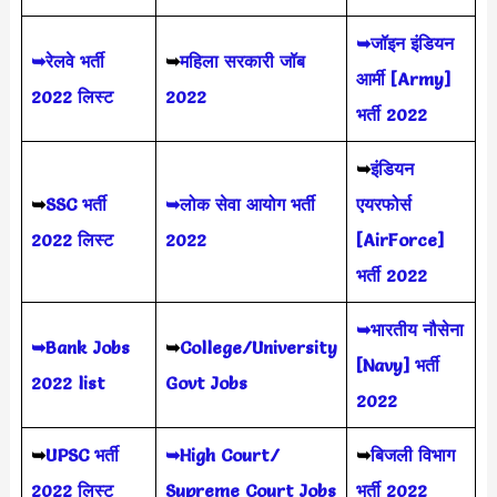
➥जॉइन इंडियन
➥रेलवे भर्ती
➥
महिला सरकारी जॉब
आर्मी [Army]
2022 लिस्ट
2022
भर्ती 2022
➥
इंडियन
➥
SSC भर्ती
➥लोक सेवा आयोग भर्ती
एयरफोर्स
2022 लिस्ट
2022
[AirForce]
भर्ती 2022
➥भारतीय नौसेना
➥Bank Jobs
➥
College/University
[Navy] भर्ती
2022 list
Govt Jobs
2022
➥
UPSC भर्ती
➥High Court/
➥
बिजली विभाग
2022
लिस्ट
Supreme Court Jobs
भर्ती 2022