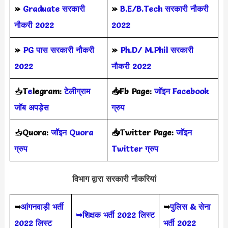
»
Graduate सरकारी
»
B.E/B.Tech सरकारी नौकरी
नौकरी 2022
2022
»
PG पास सरकारी नौकरी
»
Ph.D/ M.Phil सरकारी
2022
नौकरी 2022
📥
T
e
legram:
टेलीग्राम
📥Fb Page:
जॉइन Facebook
जॉब अपड़ेस
ग्रुप
📥
Quora:
जॉइन Quora
📥Twitter Page:
जॉइन
ग्रुप
Twitter ग्रुप
विभाग द्वारा सरकारी नौकरियां
➥
आंगनवाड़ी भर्ती
➥
पुलिस & सेना
➥शिक्षक भर्ती 2022 लिस्ट
2022 लिस्ट
भर्ती 2022