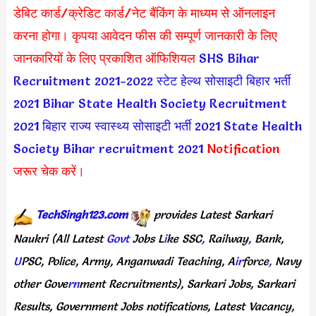
डेबिट कार्ड/क्रेडिट कार्ड/नेट बैंकिंग के माध्यम से ऑनलाइन
करना होगा। कृपया आवेदन फीस की सम्पूर्ण जानकारी के लिए
जानकारियों के लिए प्रकाशित ऑफिशियल
SHS Bihar
Recruitment 2021-2022
स्टेट हेल्थ सोसाइटी बिहार भर्ती
2021
Bihar State Health Society Recruitment
2021
बिहार राज्य स्वास्थ्य सोसाइटी भर्ती 2021
State Health
Society Bihar recruitment 2021
Notification
जरूर चेक करें।
TechSingh123.com
provides Latest Sarkari
Naukri
(All Latest
Govt
Jobs L
i
ke SSC
,
Railway
,
Bank,
U
PSC, Police, Army, Anganwadi Teaching, A
ir
force
,
Navy
other Gove
rn
ment Recruitments),
Sarkari Jobs, Sarkari
Results, Government Jobs notifications, Latest Vacancy,