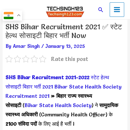
Skip
Main
Search
to
Men
content
Post
SHS Bihar Recruitment 2021 ✅ स्टेट
navigation
हेल्थ सोसाइटी बिहार भर्ती Now
By
Amar Singh
/
January 13, 2025
Rate this post
SHS
Bihar
Recruitment 2021-2022
स्टेट हेल्थ
सोसाइटी बिहार भर्ती 2021
Bihar State Health Society
Recruitment 2021
» बिहार राज्य स्वास्थ्य
सोसाइटी
(
Bihar State Health Society
) ने
सामुदायिक
स्वास्थ्य अधिकारी
(Community Health Officer) के
2100 संविदा
पदों
के लिए आई है भर्ती l