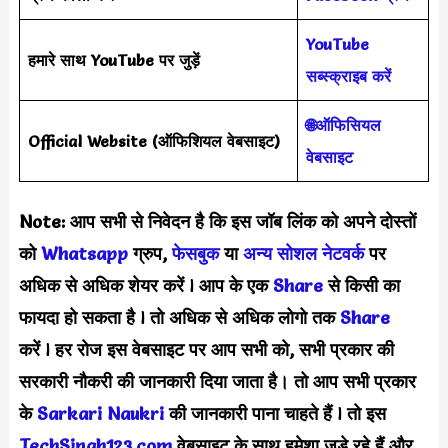
YouTube
हमारे साथ YouTube पर जुड़ें
सब्स्क्राइब करें
🌐ऑफिसियल
Official Website
(
ऑफिशियल वेबसाइट
)
वेबसाइट
Note: आप सभी से निवेदन है कि इस जॉब लिंक को अपने दोस्तों
को
Whatsapp
ग्रुप,
फेसबुक
या
अन्य सोशल नेटवर्क
पर
अधिक से अधिक शेयर करें
l
आप के एक
S
hare
से किसी का
फायदा हो सकता है
l
तो अधिक से अधिक लोगो तक
Share
करें
l
हर रोज इस वेबसाइट पर आप सभी को, सभी प्रकार की
सरकारी नौकरी की जानकारी दिया जाता है। तो आप सभी प्रकार
के
Sarkari Naukri
की जानकारी पाना चाहते हैं
l
तो इस
TechSingh123.com
वेबसाइट के साथ हमेशा जुड़े रहे हैं और