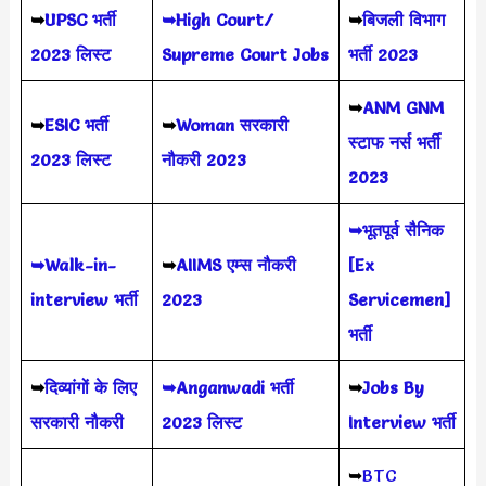
➥
UPSC भर्ती
➥High Court/
➥
बिजली विभाग
2023
लिस्ट
Supreme Court Jobs
भर्ती 2023
➥
ANM GNM
➥
ESIC भर्ती
➥
Woman सरकारी
स्टाफ नर्स भर्ती
2023 लिस्ट
नौकरी 2023
2023
➥भूतपूर्व सैनिक
➥Walk-in-
➥
AIIMS
एम्स नौकरी
[Ex
interview भर्ती
2023
Servicemen]
भर्ती
➥
दिव्यांगों के लिए
➥Anganwadi भर्ती
➥
Jobs By
सरकारी नौकरी
2023 लिस्ट
Interview भर्ती
➥
BTC