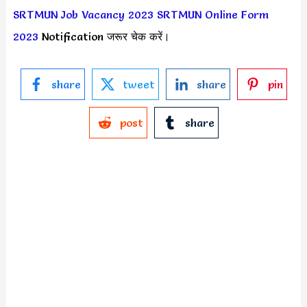
SRTMUN Job Vacancy 2023
SRTMUN Online Form
2023
Notification जरूर चेक करें।
share
tweet
share
pin
post
share