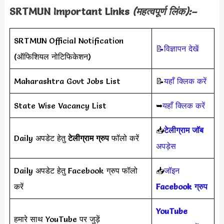
SRTMUN
Important Links
(महत्वपूर्ण लिंक):–
SRTMUN Official Notification
📝विज्ञापन देखें
(ऑफिशियल नोटिफिकेशन)
Maharashtra Govt Jobs List
📝
यहाँ क्लिक करें
State Wise Vacancy List
➥
यहाँ क्लिक करें
📥
टेलीग्राम जॉब
Daily अपडेट हेतु
टेलीग्राम ग्रुप
फॉलो करें
अपड़ेस
Daily अपडेट हेतु Facebook ग्रुप फॉलो
📥
जॉइन
करें
Facebook ग्रुप
YouTube
हमारे साथ YouTube पर जुड़ें