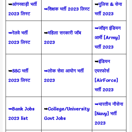
➥
आंगनवाड़ी भर्ती
➥
पुलिस & सेना
➥शिक्षक भर्ती 2023 लिस्ट
2023 लिस्ट
भर्ती 2023
➥जॉइन इंडियन
➥रेलवे भर्ती
➥
महिला सरकारी जॉब
आर्मी [Army]
2023 लिस्ट
2023
भर्ती 2023
➥
इंडियन
➥
SSC भर्ती
➥लोक सेवा आयोग भर्ती
एयरफोर्स
2023 लिस्ट
2023
[AirForce]
भर्ती 2023
➥भारतीय नौसेना
➥Bank Jobs
➥
College/University
[Navy] भर्ती
2023 list
Govt Jobs
2023