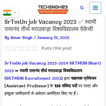
Skip
Main
Search
to
Men
content
Post
SrTmUn job Vacancy 2023 ✅ स्वामी
navigation
रामानंद तीर्थ मराठवाड़ा विश्वविद्यालय वैकेंसी
By
Amar Singh
/
January 13, 2025
Rate this post
SrTmUn job Vacancy 2023-2024
SRTMUN Bharti
2023
➥
स्वामी रामानंद तीर्थ मराठवाड़ा विश्वविद्यालय
(
SRTMUN Recruitment 2023
) द्वारा
सहायक प्रोफेसर
[Assistant Professor] के
135 संविदा पदों
पर पात्र और
इच्छुक उम्मीदवारों से आवेदन आमंत्रित किए गए हैं।