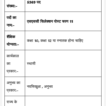
5369 पद
संख्या:-
पदों का
एसएससी सिलेक्शन पोस्ट चरण 11
नाम:-
शैक्षिक
कक्षा 10, कक्षा 12 या स्नातक होना चाहिए
योग्यता:-
कार्यकाल
का
स्थायी
प्रकार:-
अनुभव का
नवसिखुआ , अनुभव
प्रकार:-
राज्य के