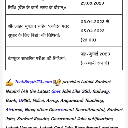
29.03.2023
तिथि (बैंक के कार्य समय के दौरान):
03.04.2023 से
ऑनलाइन भुगतान सहित ‘आवेदन पत्र
05.04.2023
सुधार के लिए विंडो’ की तिथियां:
(23:00)
जून-जुलाई 2023
कंप्यूटर आधारित परीक्षा की तिथियां:
(अस्थायी रूप से)
TechSingh123.com
provides
Latest
Sarkari
Naukri
(All
the Latest
Govt
Jobs
L
i
ke
SSC
,
Railway
,
Bank,
U
PSC,
Police,
Army,
Anganwadi
Teaching,
A
ir
force
,
Navy
other
Gove
rn
ment
Recruitments),
Sarkari
Jobs,
Sarkari
Results,
Government
Jobs
notifications,
Latest
Vacancy,
Latest
Govt
Jobs
Recruitment
updates,