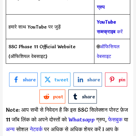
ग्रुप
YouTube
हमारे साथ YouTube पर जुड़ें
सब्स्क्राइब
करें
SSC Phase 11 Official Website
🌐
ऑफिसियल
(ऑफिशियल वेबसाइट)
वेबसाइट
share
tweet
share
pin
post
share
Note: आप सभी से निवेदन है कि इस SSC सिलेक्शन पोस्ट फ़ेज
11 जॉब लिंक को अपने दोस्तों को
Whatsapp
ग्रुप,
फेसबुक
या
अन्य
सोशल
नेटवर्क
पर अधिक से अधिक शेयर करें l आप के