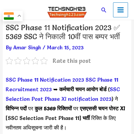
Skip
Main
Search
to
Men
content
Post
SSC Phase 11 Notification 2023 ✅
navigation
5369 SSC ने निकाली 10वीं पास बम्पर भर्ती
By
Amar Singh
/
March 15, 2023
Rate this post
SSC Phase 11 Notification 2023
SSC Phase 11
Recruitment 2023
➥
कर्मचारी चयन आयोग बोर्ड
(
SSC
Selection Post Phase XI notification 2023
) ने
विभिन्न पदों
पर
कुल 5369 रिक्तियों
पर
एसएससी चयन पोस्ट XI
[SSC Selection Post Phase 11]
भर्ती
रिक्ति के लिए
नवीनतम अधिसूचना जारी की है।