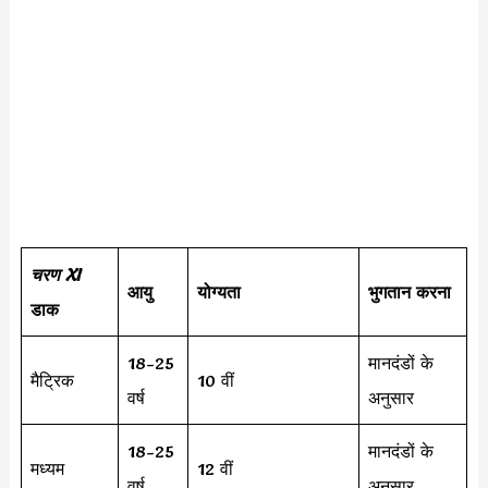
चरण XI
आयु
योग्यता
भुगतान करना
डाक
18-25
मानदंडों के
मैट्रिक
10 वीं
वर्ष
अनुसार
18-25
मानदंडों के
मध्यम
12 वीं
वर्ष
अनुसार