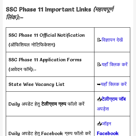
SSC Phase 11 Important Links
(महत्वपूर्ण
लिंक):–
SSC Phase 11 Official Notification
📝
विज्ञापन देखें
(ऑफिशियल नोटिफिकेशन)
SSC Phase 11 Application Forms
📝
यहाँ क्लिक करें
(आवेदन फॉर्म):-
State Wise Vacancy List
➥
यहाँ क्लिक करें
📥
टेलीग्राम जॉब
Daily अपडेट हेतु
टेलीग्राम ग्रुप
फॉलो करें
अपड़ेस
📥
जॉइन
Daily अपडेट हेतु Facebook ग्रुप फॉलो करें
Facebook