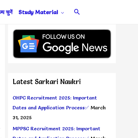
Search
य चुनें
Study Material
Latest Sarkari Naukri
OHPC Recruitment 2025: Important
Dates and Application Process✅
March
31, 2025
MPPSC Recruitment 2025: Important