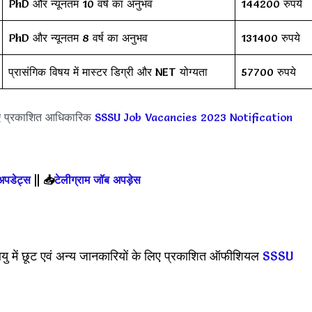
PhD और न्यूनतम 10 वर्ष का अनुभव
144200 रुपये
PhD और न्यूनतम 8 वर्ष का अनुभव
131400 रुपये
प्रासंगिक विषय में मास्टर डिग्री और NET योग्यता
57700 रुपये
ए प्रकाशित आधिकारिक
SSSU Job Vacancies 2023 Notification
 अपडेट्स
||
📥
टेलीग्राम जॉब अपड़ेस
ु में छूट एवं अन्य जानकारियों के लिए प्रकाशित ऑफीशियल
SSSU