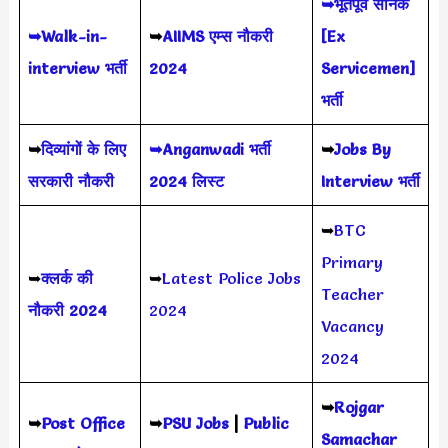
➥भूतपूर्व सैनिक
➥Walk-in-
➥
AIIMS
एम्स नौकरी
[Ex
interview भर्ती
2024
Servicemen]
भर्ती
➥
दिव्यांगों के लिए
➥Anganwadi भर्ती
➥
Jobs By
सरकारी नौकरी
2024 लिस्ट
Interview भर्ती
➥
BTC
Primary
➥
क्लर्क की
➥
Latest Police Jobs
Teacher
नौकरी 2024
2024
Vacancy
2024
➥
Rojgar
➥
Post Office
➥
PSU Jobs
|
Public
Samachar