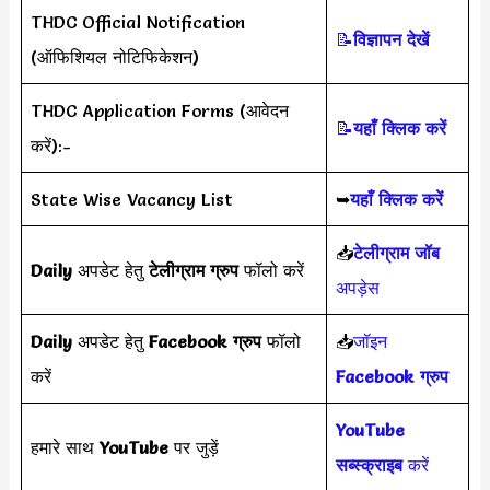
THDC Official Notification
📝
विज्ञापन देखें
(ऑफिशियल नोटिफिकेशन)
THDC Application Forms (आवेदन
📝
यहाँ क्लिक करें
करें):-
State Wise Vacancy List
➥
यहाँ क्लिक करें
📥
टेलीग्राम जॉब
Daily
अपडेट हेतु
टेलीग्राम ग्रुप
फॉलो करें
अपड़ेस
Daily
अपडेट हेतु
Facebook ग्रुप
फॉलो
📥
जॉइन
करें
Facebook ग्रुप
YouTube
हमारे साथ
YouTube
पर जुड़ें
सब्स्क्राइब
करें