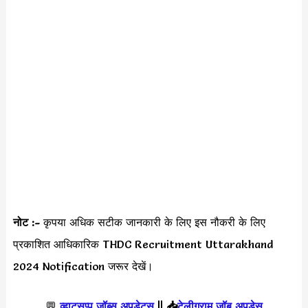
नोट :-
कृपया अधिक सटीक जानकारी के लिए इस नौकरी के लिए
प्रकाशित आधिकारिक THDC Recruitment Uttarakhand
2024 Notification जरूर देखें।
💬
व्हाट्सप्प जॉब्स अपडेट्स
||
📥
टेलीग्राम जॉब अपड़ेस