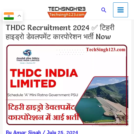
Skip
Main
Search
to
Men
content
Post
THDC Recruitment 2024 ✅ टिहरी
navigation
हाइड्रो डेवलपमेंट कारपोरेशन भर्ती Now
By
Amar Singh
/
July 25, 2024