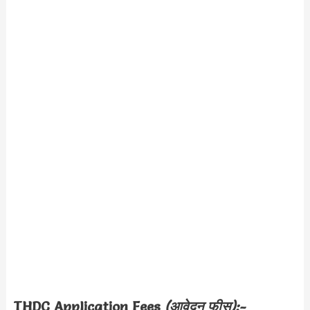
THDC Application Fees
(आवेदन फीस):-