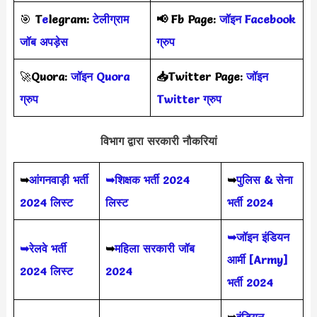
🎯
T
e
legram:
टेलीग्राम
📢
Fb Page:
जॉइन Facebook
जॉब अपड़ेस
ग्रुप
🚀
Quora:
जॉइन Quora
📥Twitter Page:
जॉइन
ग्रुप
Twitter ग्रुप
विभाग द्वारा सरकारी नौकरियां
➥
आंगनवाड़ी भर्ती
➥शिक्षक भर्ती 2024
➥
पुलिस & सेना
2024 लिस्ट
लिस्ट
भर्ती 2024
➥जॉइन इंडियन
➥रेलवे भर्ती
➥
महिला सरकारी जॉब
आर्मी [Army]
2024 लिस्ट
2024
भर्ती 2024