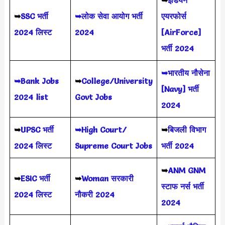
➥
इंडियन
➥
SSC भर्ती
➥लोक सेवा आयोग भर्ती
एयरफोर्स
2024 लिस्ट
2024
[AirForce]
भर्ती 2024
➥भारतीय नौसेना
➥Bank Jobs
➥
College/University
[Navy] भर्ती
2024 list
Govt Jobs
2024
➥
UPSC भर्ती
➥High Court/
➥
बिजली विभाग
2024
लिस्ट
Supreme Court Jobs
भर्ती 2024
➥
ANM GNM
➥
ESIC भर्ती
➥
Woman सरकारी
स्टाफ नर्स भर्ती
2024 लिस्ट
नौकरी 2024
2024