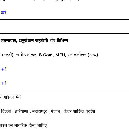
करें
यन समन्वयक, अनुसंधान सहयोगी
और
विभिन्न
ट (12वीं), सभी स्नातक, B.Com, MPH, स्नातकोत्तर (अन्य)
करें
करें
र आवेदन भेजें
 दिल्ली , हरियाणा , महाराष्ट्र , पंजाब , केंद्र शासित प्रदेश
 भारत का नागरिक होना चाहिए