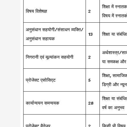
शिक्षा में स्
विषय विशेषज्ञ
2
विषय में स्नातक
अनुसंधान सहयोगी/संसाधन व्यक्ति/
13
शिक्षा या संबं
अनुसंधान सहायक
अर्थशास्त्र/सा
निगरानी एवं मूल्यांकन सहयोगी
2
या समकक्ष और 
शिक्षा, सामाजि
प्रोजेक्ट एसोसिएट
5
डिग्री और न्यू
शिक्षा या संबं
कार्यान्वयन समन्वयक
28
वर्ष का अनुभव
प्रोजेक्ट मैनेजर
2
किसी भी विषय 