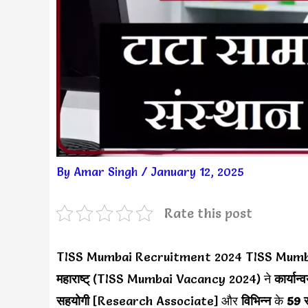
By
Amar Singh
/
January 12, 2025
Rate this post
TISS Mumbai Recruitment 2024 TISS Mumb
महाराष्ट्
(TISS Mumbai Vacancy 2024) ने
कार्या
सहयोगी
[Research Associate] और
विभिन्न
के
59 स