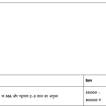
वेतन
55000 –
PhD या MA और न्यूनतम 2-3 साल का अनुभव
80000 रु