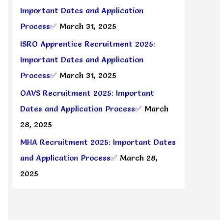
Important Dates and Application
Process✅
March 31, 2025
ISRO Apprentice Recruitment 2025:
Important Dates and Application
Process✅
March 31, 2025
OAVS Recruitment 2025: Important
Dates and Application Process✅
March
28, 2025
MHA Recruitment 2025: Important Dates
and Application Process✅
March 28,
2025