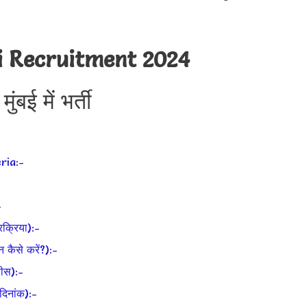
 Recruitment 2024
ंबई में भर्ती
ria:-
-
्रिया):-
ैसे करें?):-
ीस):-
िनांक):-