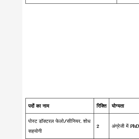
पदों का नाम
रिक्ति
योग्यता
पोस्ट डॉक्टरल फेलो/सीनियर. शोध
2
अंग्रेजी में 
सहयोगी