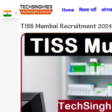
Skip
Home
शिक्षक भर्ती
आंगनवा
to
content
Post
TISS Mumbai Recruitment 2024 ✅ टाटा
navigation