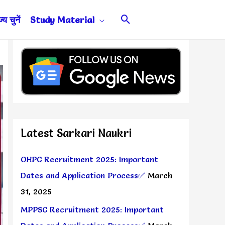
Search
य चुनें
Study Material
Latest Sarkari Naukri
OHPC Recruitment 2025: Important
Dates and Application Process✅
March
31, 2025
MPPSC Recruitment 2025: Important