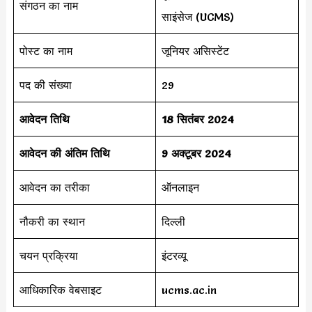
संगठन का नाम
साइंसेज (UCMS)
पोस्ट का नाम
जूनियर असिस्टेंट
पद की संख्या
29
आवेदन तिथि
18 सितंबर 2024
आवेदन की अंतिम तिथि
9 अक्टूबर 2024
आवेदन का तरीका
ऑनलाइन
नौकरी का स्थान
दिल्ली
चयन प्रक्रिया
​इंटरव्यू
आधिकारिक वेबसाइट
ucms.ac.in