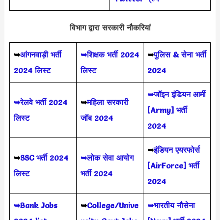
विभाग द्वारा सरकारी नौकरियां
➥
आंगनवाड़ी भर्ती
➥शिक्षक भर्ती 2024
➥
पुलिस & सेना भर्ती
2024 लिस्ट
लिस्ट
2024
➥जॉइन इंडियन आर्मी
➥रेलवे भर्ती 2024
➥
महिला सरकारी
[Army] भर्ती
लिस्ट
जॉब 2024
2024
➥
इंडियन एयरफोर्स
➥
SSC भर्ती 2024
➥लोक सेवा आयोग
[AirForce] भर्ती
लिस्ट
भर्ती 2024
2024
➥Bank Jobs
➥
College/Unive
➥भारतीय नौसेना