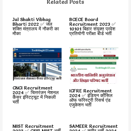
Related Posts
Jal Shakti Vibhag
BCECE Board
Bharti 2022 ✅ जल
Recruitment 2023 ✅
शक्ति मंत्रालय में नौकरी का
10101 बिहार संयुक्त प्रवेश
मौका
प्रतियोगी परीक्षा बोर्ड भर्ती
CNCI Recruitment
ICFRE Recruitment
2024 ✅ चित्तरंजन नेशनल
2024 ✅ इंडियन कौंसिल
कैंसर इंस्टिट्यूट में निकली
ऑफ फॉरेस्ट्री रिसर्च एंड
भर्ती
एजुकेशन भर्ती
NIIST Recruitment
SAMEER Recruitment
2023 ✅ CSIR NIIST भर्ती
2024 ✅ समीर भर्ती 2024