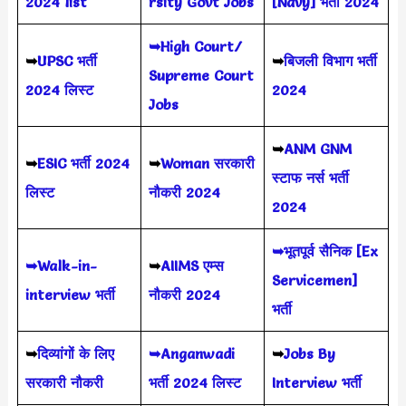
2024 list
rsity Govt Jobs
[Navy] भर्ती 2024
➥High Court/
➥
UPSC भर्ती
➥
बिजली विभाग भर्ती
Supreme Court
2024
लिस्ट
2024
Jobs
➥
ANM GNM
➥
ESIC भर्ती 2024
➥
Woman सरकारी
स्टाफ नर्स भर्ती
लिस्ट
नौकरी 2024
2024
➥भूतपूर्व सैनिक [Ex
➥Walk-in-
➥
AIIMS
एम्स
Servicemen]
interview भर्ती
नौकरी 2024
भर्ती
➥
दिव्यांगों के लिए
➥Anganwadi
➥
Jobs By
सरकारी नौकरी
भर्ती 2024 लिस्ट
Interview भर्ती