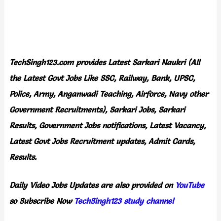
TechSingh123.com
provides
Latest Sarkari Naukri (All
the Latest Govt Jobs Like SSC, Railway, Bank, UPSC,
Police, Army, Anganwadi Teaching, Airforce, Navy other
Government Recruitments), Sarkari Jobs, Sarkari
Results, Government Jobs notifications, Latest Vacancy,
Latest Govt Jobs Recruitment updates, Admit Cards,
Results.
Daily
Video Jobs Updates
are
also
provided on
YouTube
so Subscribe Now
TechSingh123 study channel