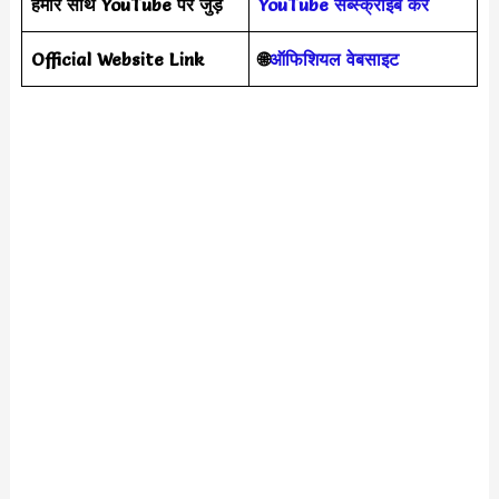
हमारे साथ YouTube पर जुड़ें
YouTube सब्स्क्राइब करें
Official Website Link
🌐
ऑफिशियल वेबसाइट