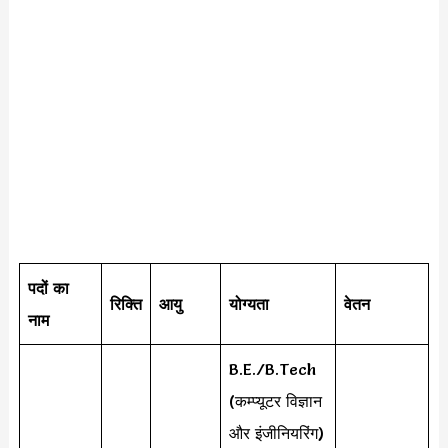
पदों का
रिक्ति
आयु
योग्यता
वेतन
नाम
B.E./B.Tech
(कम्प्यूटर विज्ञान
और इंजीनियरिंग)