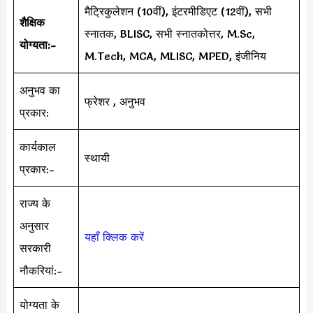
मैट्रिकुलेशन (10वीं), इंटरमीडिएट (12वीं), सभी
शैक्षिक
स्नातक, BLISC, सभी स्नातकोत्तर, M.Sc,
योग्यता:-
M.Tech, MCA, MLISC, MPED, इंजीनिय
अनुभव का
फ्रेशर , अनुभव
प्रकार:
कार्यकाल
स्थायी
प्रकार:-
राज्य के
अनुसार
यहाँ क्लिक करें
सरकारी
नौकरियां:-
योग्यता के