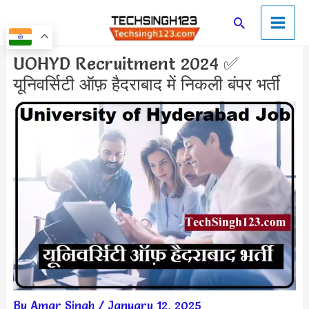
Skip
Main
Search
to
Men
content
Post
UOHYD Recruitment 2024 ✅
navigation
यूनिवर्सिटी ऑफ़ हैदराबाद में निकली बंपर भर्ती
By
Amar Singh
/
January 12, 2025