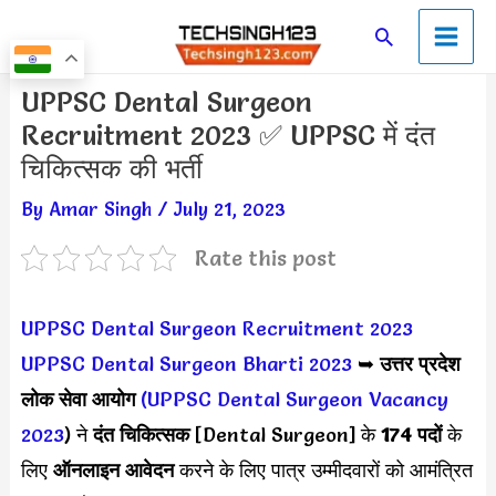
Skip
Main
Search
to
Men
content
Post
UPPSC Dental Surgeon
navigation
Recruitment 2023 ✅ UPPSC में दंत
चिकित्सक की भर्ती
By
Amar Singh
/
July 21, 2023
Rate this post
UPPSC Dental Surgeon Recruitment 2023
UPPSC Dental Surgeon Bharti 2023
➥
उत्तर प्रदेश
लोक सेवा आयोग
(
UPPSC Dental Surgeon Vacancy
2023
) ने
दंत चिकित्सक
[Dental Surgeon] के
174 पदों
के
लिए
ऑनलाइन आवेदन
करने के लिए पात्र उम्मीदवारों को आमंत्रित