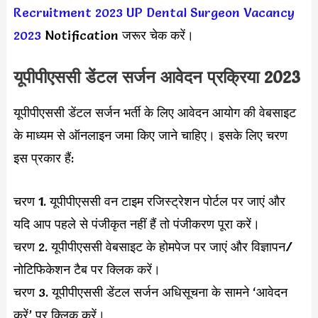
Recruitment 2023
UP Dental Surgeon Vacancy
2023
Notification जरूर चेक करें।
यूपीपीएससी डेंटल सर्जन आवेदन प्रक्रिया 2023
यूपीपीएससी डेंटल सर्जन भर्ती के लिए आवेदन आयोग की वेबसाइट
के माध्यम से ऑनलाइन जमा किए जाने चाहिए। इसके लिए चरण
इस प्रकार हैं:
चरण 1. यूपीपीएससी वन टाइम रजिस्ट्रेशन पोर्टल पर जाएं और
यदि आप पहले से पंजीकृत नहीं हैं तो पंजीकरण पूरा करें।
चरण 2. यूपीपीएससी वेबसाइट के होमपेज पर जाएं और विज्ञापन/
नोटिफिकेशन टैब पर क्लिक करें।
चरण 3. यूपीपीएससी डेंटल सर्जन अधिसूचना के सामने ‘आवेदन
करें’ पर क्लिक करें।