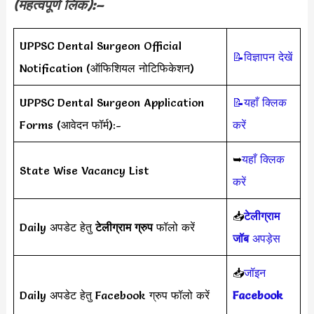
(महत्वपूर्ण लिंक):–
UPPSC Dental Surgeon Official
📝विज्ञापन देखें
Notification (ऑफिशियल नोटिफिकेशन)
UPPSC Dental Surgeon Application
📝यहाँ क्लिक
Forms (आवेदन फॉर्म):-
करें
➥
यहाँ क्लिक
State Wise Vacancy List
करें
📥
टेलीग्राम
Daily अपडेट हेतु
टेलीग्राम ग्रुप
फॉलो करें
जॉब
अपड़ेस
📥
जॉइन
Daily अपडेट हेतु Facebook ग्रुप फॉलो करें
Facebook